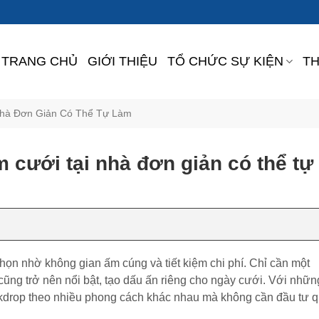
TRANG CHỦ
GIỚI THIỆU
TỔ CHỨC SỰ KIỆN
TH
Nhà Đơn Giản Có Thể Tự Làm
cưới tại nhà đơn giản có thể tự
ọn nhờ không gian ấm cúng và tiết kiệm chi phí. Chỉ cần một
cũng trở nên nổi bật, tạo dấu ấn riêng cho ngày cưới. Với những
ckdrop theo nhiều phong cách khác nhau mà không cần đầu tư q