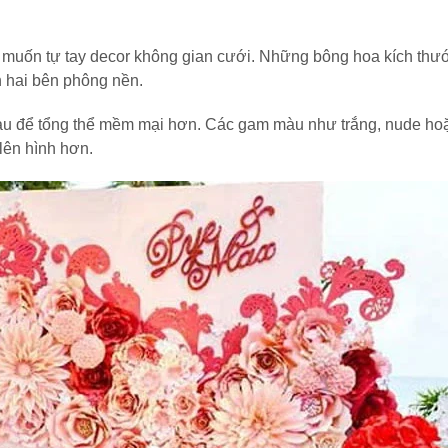
i muốn tự tay decor không gian cưới. Những bông hoa kích thư
 hai bên phông nền.
hau để tổng thể mềm mại hơn. Các gam màu như trắng, nude ho
lên hình hơn.