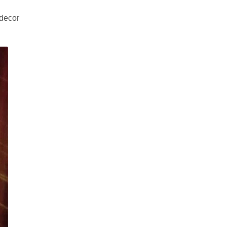
 decor