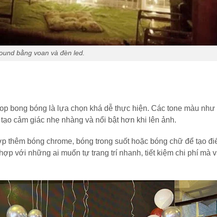
ound bằng voan và đèn led.
drop bong bóng là lựa chọn khá dễ thực hiện. Các tone màu như 
ạo cảm giác nhẹ nhàng và nổi bật hơn khi lên ảnh.
ợp thêm bóng chrome, bóng trong suốt hoặc bóng chữ để tạo đ
ợp với những ai muốn tự trang trí nhanh, tiết kiệm chi phí mà 