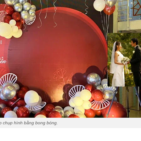
p chụp hình bằng bong bóng.