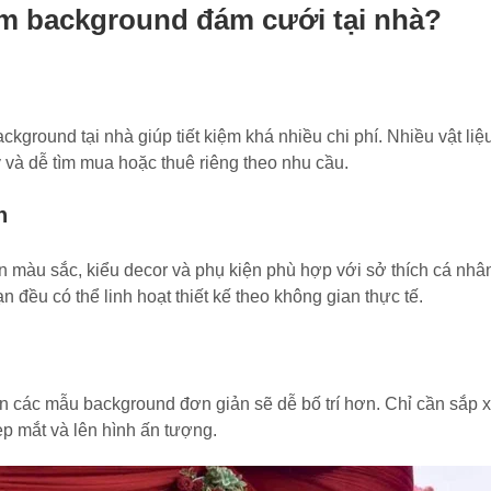
làm background đám cưới tại nhà?
ckground tại nhà giúp tiết kiệm khá nhiều chi phí. Nhiều vật li
ý và dễ tìm mua hoặc thuê riêng theo nhu cầu.
n
 màu sắc, kiểu decor và phụ kiện phù hợp với sở thích cá nhâ
n đều có thể linh hoạt thiết kế theo không gian thực tế.
n các mẫu background đơn giản sẽ dễ bố trí hơn. Chỉ cần sắp 
ẹp mắt và lên hình ấn tượng.