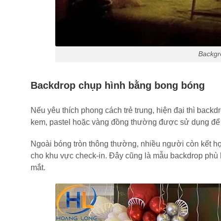
Backgr
Backdrop chụp hình bằng bong bóng
Nếu yêu thích phong cách trẻ trung, hiện đại thì back
kem, pastel hoặc vàng đồng thường được sử dụng để t
Ngoài bóng tròn thông thường, nhiều người còn kết h
cho khu vực check-in. Đây cũng là mẫu backdrop phù h
mắt.