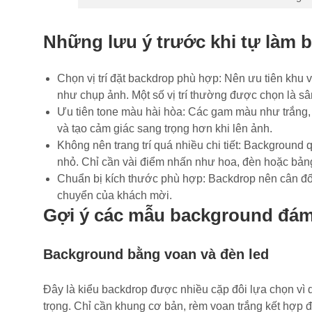
Những lưu ý trước khi tự làm 
Chọn vị trí đặt backdrop phù hợp: Nên ưu tiên khu v
như chụp ảnh. Một số vị trí thường được chọn là sâ
Ưu tiên tone màu hài hòa: Các gam màu như trắng, 
và tạo cảm giác sang trọng hơn khi lên ảnh.
Không nên trang trí quá nhiều chi tiết: Background q
nhỏ. Chỉ cần vài điểm nhấn như hoa, đèn hoặc bảng 
Chuẩn bị kích thước phù hợp: Backdrop nên cân đối
chuyển của khách mời.
Gợi ý các mẫu background đám 
Background bằng voan và đèn led
Đây là kiểu backdrop được nhiều cặp đôi lựa chọn vì 
trọng. Chỉ cần khung cơ bản, rèm voan trắng kết hợp đè