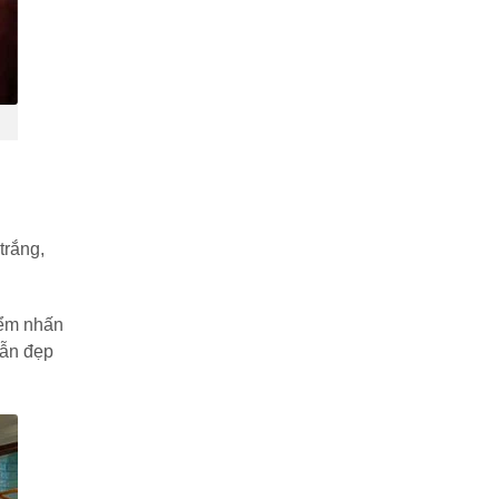
trắng,
iểm nhấn
vẫn đẹp