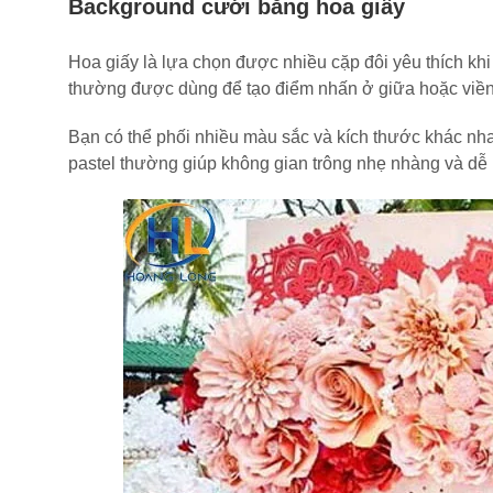
Background cưới bằng hoa giấy
Hoa giấy là lựa chọn được nhiều cặp đôi yêu thích kh
thường được dùng để tạo điểm nhấn ở giữa hoặc viền
Bạn có thể phối nhiều màu sắc và kích thước khác n
pastel thường giúp không gian trông nhẹ nhàng và dễ 