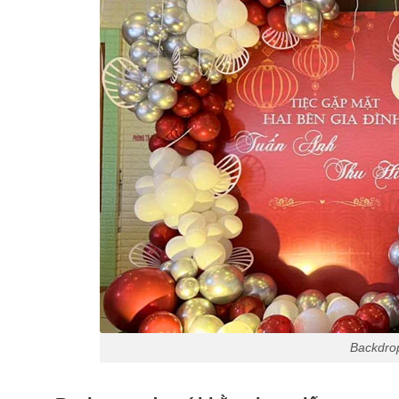
Backdro