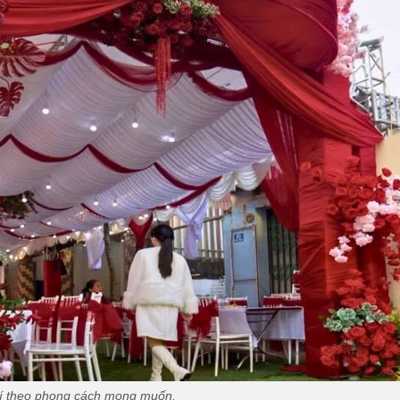
rí theo phong cách mong muốn.