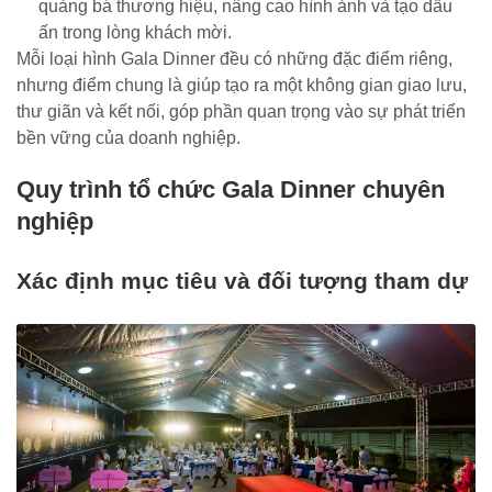
quảng bá thương hiệu, nâng cao hình ảnh và tạo dấu
ấn trong lòng khách mời.
Mỗi loại hình Gala Dinner đều có những đặc điểm riêng,
nhưng điểm chung là giúp tạo ra một không gian giao lưu,
thư giãn và kết nối, góp phần quan trọng vào sự phát triển
bền vững của doanh nghiệp.
Quy trình tổ chức Gala Dinner chuyên
nghiệp
Xác định mục tiêu và đối tượng tham dự