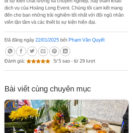
bị sự kiện chất lượng và chuyên nghiệp, hãy tham khảo
dịch vụ của Hoàng Long Event. Chúng tôi cam kết mang
đến cho bạn những trải nghiệm tốt nhất với đội ngũ nhân
viên tận tâm và các thiết bị sự kiện hiện đại.
Đã đăng ngày
22/01/2025
bởi
Phạm Văn Quyết
Đánh giá:
5
/
5
sao - từ
29
lượt
Bài viết cùng chuyên mục