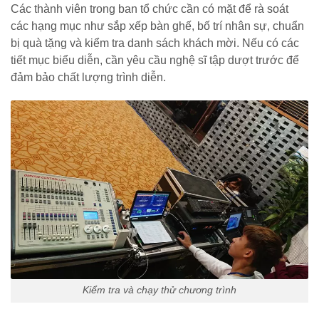
Các thành viên trong ban tổ chức cần có mặt để rà soát
các hạng mục như sắp xếp bàn ghế, bố trí nhân sự, chuẩn
bị quà tặng và kiểm tra danh sách khách mời. Nếu có các
tiết mục biểu diễn, cần yêu cầu nghệ sĩ tập dượt trước để
đảm bảo chất lượng trình diễn.
Kiểm tra và chạy thử chương trình