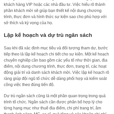
khách hàng VIP hoặc các nhà đầu tư. Việc hiểu rõ thành
phần khách mời sẽ giúp bạn thiết kế nội dung chương
trình, thực đơn và hình thức sự kiện sao cho phù hợp với
sở thích và kỳ vọng của họ.
Lập kế hoạch và dự trù ngân sách
Sau khi đã xác định mục tiêu và đối tượng tham dự, bước
tiếp theo là lập kế hoạch chi tiết cho sự kiện. Một kế hoạch
chuyên nghiệp cần bao gồm các yếu tố như thời gian, địa
điểm, nội dung chương trình, thực đơn, trang trí, các hoạt
động giải trí và danh sách khách mời. Việc lập kế hoạch rõ
ràng giúp đội ngũ tổ chức dễ dàng phối hợp và kiểm soát
công việc theo đúng tiến độ.
Dự trù ngân sách cũng là một phần quan trọng trong quá
trình tổ chức. Ngân sách cần được phân bổ hợp lý cho
từng hạng mục như thuê địa điểm, chi phí trang trí, âm