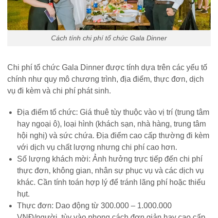
Cách tính chi phí tổ chức Gala Dinner
Chi phí tổ chức Gala Dinner được tính dựa trên các yếu tố
chính như quy mô chương trình, địa điểm, thực đơn, dịch
vụ đi kèm và chi phí phát sinh.
Địa điểm tổ chức: Giá thuê tùy thuộc vào vị trí (trung tâm
hay ngoại ô), loại hình (khách sạn, nhà hàng, trung tâm
hội nghị) và sức chứa. Địa điểm cao cấp thường đi kèm
với dịch vụ chất lượng nhưng chi phí cao hơn.
Số lượng khách mời: Ảnh hưởng trực tiếp đến chi phí
thực đơn, không gian, nhân sự phục vụ và các dịch vụ
khác. Cần tính toán hợp lý để tránh lãng phí hoặc thiếu
hụt.
Thực đơn: Dao động từ 300.000 – 1.000.000
VNĐ/người, tùy vào phong cách đơn giản hay cao cấp.