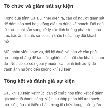
Tổ chức và giám sát sự kiện
Trong quá trình Gala Dinner diễn ra, cần có người giám sát
để đảm bảo mọi hoạt động diễn ra đúng kế hoạch. Đội ngũ
tổ chức phải sẵn sàng xử lý các tình huống phát sinh như
trục trặc âm thanh, sự cố sân khấu hoặc thay đổi khách
mời.
MC, nhân viên phục vụ, đội kỹ thuật và bảo vệ cần phối
hợp nhịp nhàng để tạo trải nghiệm tốt nhất cho khách tham
dự. Nếu có sự cố ngoài ý muốn, cần bình tĩnh xử lý để
tránh ảnh hưởng đến không khí sự kiện.
Tổng kết và đánh giá sự kiện
Sau khi sự kiện kết thúc, cần tổ chức họp tổng kết để đánh
giá mức độ thành công. Việc thu thập phản hồi từ khách
mời sẽ giúp cải thiện chất lượng tổ chức trong những lần