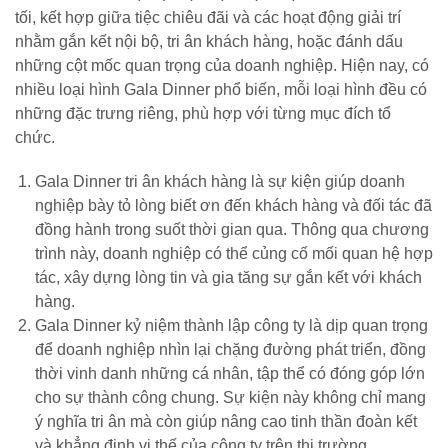
tối, kết hợp giữa tiệc chiêu đãi và các hoạt động giải trí
nhằm gắn kết nội bộ, tri ân khách hàng, hoặc đánh dấu
những cột mốc quan trọng của doanh nghiệp. Hiện nay, có
nhiều loại hình Gala Dinner phổ biến, mỗi loại hình đều có
những đặc trưng riêng, phù hợp với từng mục đích tổ
chức.
Gala Dinner tri ân khách hàng là sự kiện giúp doanh
nghiệp bày tỏ lòng biết ơn đến khách hàng và đối tác đã
đồng hành trong suốt thời gian qua. Thông qua chương
trình này, doanh nghiệp có thể củng cố mối quan hệ hợp
tác, xây dựng lòng tin và gia tăng sự gắn kết với khách
hàng.
Gala Dinner kỷ niệm thành lập công ty là dịp quan trọng
để doanh nghiệp nhìn lại chặng đường phát triển, đồng
thời vinh danh những cá nhân, tập thể có đóng góp lớn
cho sự thành công chung. Sự kiện này không chỉ mang
ý nghĩa tri ân mà còn giúp nâng cao tinh thần đoàn kết
và khẳng định vị thế của công ty trên thị trường.