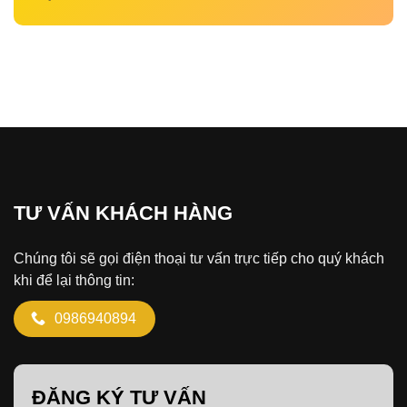
TƯ VẤN KHÁCH HÀNG
Chúng tôi sẽ gọi điện thoại tư vấn trực tiếp cho quý khách
khi để lại thông tin:
0986940894
ĐĂNG KÝ TƯ VẤN