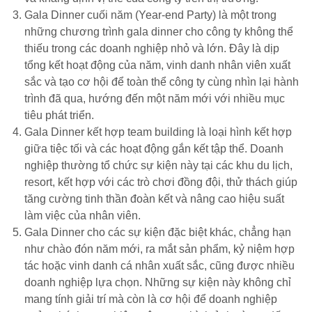
Gala Dinner cuối năm (Year-end Party) là một trong
những chương trình gala dinner cho công ty không thể
thiếu trong các doanh nghiệp nhỏ và lớn. Đây là dịp
tổng kết hoạt động của năm, vinh danh nhân viên xuất
sắc và tạo cơ hội để toàn thể công ty cùng nhìn lại hành
trình đã qua, hướng đến một năm mới với nhiều mục
tiêu phát triển.
Gala Dinner kết hợp team building là loại hình kết hợp
giữa tiệc tối và các hoạt động gắn kết tập thể. Doanh
nghiệp thường tổ chức sự kiện này tại các khu du lịch,
resort, kết hợp với các trò chơi đồng đội, thử thách giúp
tăng cường tinh thần đoàn kết và nâng cao hiệu suất
làm việc của nhân viên.
Gala Dinner cho các sự kiện đặc biệt khác, chẳng hạn
như chào đón năm mới, ra mắt sản phẩm, kỷ niệm hợp
tác hoặc vinh danh cá nhân xuất sắc, cũng được nhiều
doanh nghiệp lựa chọn. Những sự kiện này không chỉ
mang tính giải trí mà còn là cơ hội để doanh nghiệp