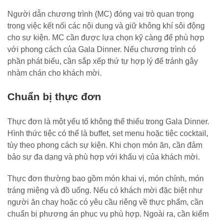
Người dẫn chương trình (MC) đóng vai trò quan trọng
trong việc kết nối các nội dung và giữ không khí sôi động
cho sự kiện. MC cần được lựa chọn kỹ càng để phù hợp
với phong cách của Gala Dinner. Nếu chương trình có
phần phát biểu, cần sắp xếp thứ tự hợp lý để tránh gây
nhàm chán cho khách mời.
Chuẩn bị thực đơn
Thực đơn là một yếu tố không thể thiếu trong Gala Dinner.
Hình thức tiệc có thể là buffet, set menu hoặc tiệc cocktail,
tùy theo phong cách sự kiện. Khi chọn món ăn, cần đảm
bảo sự đa dạng và phù hợp với khẩu vị của khách mời.
Thực đơn thường bao gồm món khai vị, món chính, món
tráng miệng và đồ uống. Nếu có khách mời đặc biệt như
người ăn chay hoặc có yêu cầu riêng về thực phẩm, cần
chuẩn bị phương án phục vụ phù hợp. Ngoài ra, cần kiểm