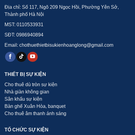
Địa chỉ: Số 117, Ngõ 209 Ngọc Hồi, Phường Yên Sở,
Thành phố Hà Nội
MST: 0110533931
SĐT:
0986940894
Email: chothuethietbisukienhoanglong@gmail.com
THIẾT BỊ SỰ KIỆN
Cho thuê dù tròn sự kiện
Nhà giàn không gian
Sân khấu sự kiện
Bàn ghế Xuân Hòa, banquet
Cho thuê âm thanh ánh sáng
TỔ CHỨC SỰ KIỆN