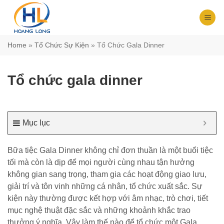
Chuyển
đến
nội
dung
Home
»
Tổ Chức Sự Kiện
»
Tổ Chức Gala Dinner
Tổ chức gala dinner
Mục lục
Bữa tiệc Gala Dinner không chỉ đơn thuần là một buổi tiệc
tối mà còn là dịp để mọi người cùng nhau tận hưởng
không gian sang trọng, tham gia các hoạt động giao lưu,
giải trí và tôn vinh những cá nhân, tổ chức xuất sắc. Sự
kiện này thường được kết hợp với âm nhạc, trò chơi, tiết
mục nghệ thuật đặc sắc và những khoảnh khắc trao
thưởng ý nghĩa. Vậy làm thế nào để tổ chức một Gala