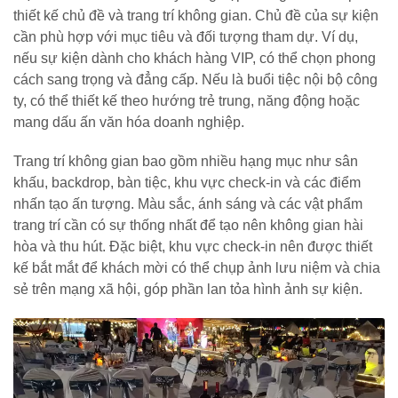
thiết kế chủ đề và trang trí không gian. Chủ đề của sự kiện
cần phù hợp với mục tiêu và đối tượng tham dự. Ví dụ,
nếu sự kiện dành cho khách hàng VIP, có thể chọn phong
cách sang trọng và đẳng cấp. Nếu là buổi tiệc nội bộ công
ty, có thể thiết kế theo hướng trẻ trung, năng động hoặc
mang dấu ấn văn hóa doanh nghiệp.
Trang trí không gian bao gồm nhiều hạng mục như sân
khấu, backdrop, bàn tiệc, khu vực check-in và các điểm
nhấn tạo ấn tượng. Màu sắc, ánh sáng và các vật phẩm
trang trí cần có sự thống nhất để tạo nên không gian hài
hòa và thu hút. Đặc biệt, khu vực check-in nên được thiết
kế bắt mắt để khách mời có thể chụp ảnh lưu niệm và chia
sẻ trên mạng xã hội, góp phần lan tỏa hình ảnh sự kiện.