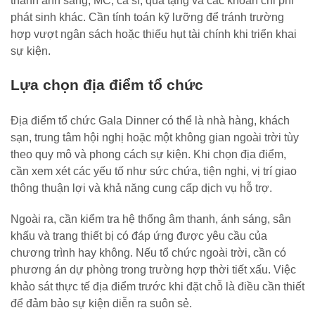
thanh ánh sáng, MC, ca sĩ, quà tặng và các khoản chi phí
phát sinh khác. Cần tính toán kỹ lưỡng để tránh trường
hợp vượt ngân sách hoặc thiếu hụt tài chính khi triển khai
sự kiện.
Lựa chọn địa điểm tổ chức
Địa điểm tổ chức Gala Dinner có thể là nhà hàng, khách
sạn, trung tâm hội nghị hoặc một không gian ngoài trời tùy
theo quy mô và phong cách sự kiện. Khi chọn địa điểm,
cần xem xét các yếu tố như sức chứa, tiện nghi, vị trí giao
thông thuận lợi và khả năng cung cấp dịch vụ hỗ trợ.
Ngoài ra, cần kiểm tra hệ thống âm thanh, ánh sáng, sân
khấu và trang thiết bị có đáp ứng được yêu cầu của
chương trình hay không. Nếu tổ chức ngoài trời, cần có
phương án dự phòng trong trường hợp thời tiết xấu. Việc
khảo sát thực tế địa điểm trước khi đặt chỗ là điều cần thiết
để đảm bảo sự kiện diễn ra suôn sẻ.