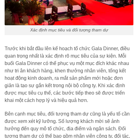
Xác định mục tiêu và đối tượng tham dự
Trước khi bắt đầu lên kế hoạch tổ chức Gala Dinner, điều
quan trọng nhất là xác định rõ mục tiêu của sự kiện. Mỗi
buổi Gala Dinner có thể phục vụ một mục đích khác nhau
như tri ân khách hàng, khen thưởng nhân viên, tổng kết
hoạt động kinh doanh, ra mắt sản phẩm mới hoặc đơn
giản là tạo sự gắn kết trong nội bộ công ty. Khi xác định
được mục tiêu cụ thể, các bước tiếp theo sẽ được triển
khai một cách hợp lý và hiệu quả hơn.
Bên cạnh mục tiêu, đối tượng tham dự cũng là yếu tố cần
được xem xét kỹ lưỡng. Số lượng khách mời sẽ ảnh
hưởng đến quy mô tổ chức, địa điểm và ngân sách. Đối
tượng tham dự có thể bao gồm nhân viên công ty, đối tác,