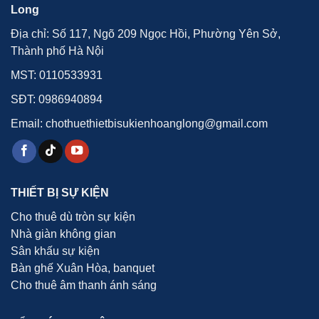
Long
Địa chỉ: Số 117, Ngõ 209 Ngọc Hồi, Phường Yên Sở,
Thành phố Hà Nội
MST: 0110533931
SĐT:
0986940894
Email: chothuethietbisukienhoanglong@gmail.com
THIẾT BỊ SỰ KIỆN
Cho thuê dù tròn sự kiện
Nhà giàn không gian
Sân khấu sự kiện
Bàn ghế Xuân Hòa, banquet
Cho thuê âm thanh ánh sáng