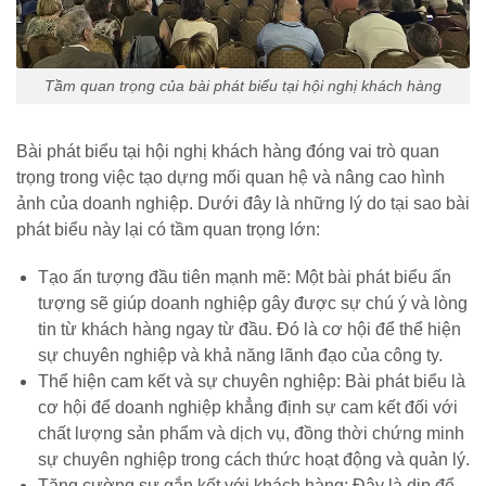
Tầm quan trọng của bài phát biểu tại hội nghị khách hàng
Bài phát biểu tại hội nghị khách hàng đóng vai trò quan
trọng trong việc tạo dựng mối quan hệ và nâng cao hình
ảnh của doanh nghiệp. Dưới đây là những lý do tại sao bài
phát biểu này lại có tầm quan trọng lớn:
Tạo ấn tượng đầu tiên mạnh mẽ: Một bài phát biểu ấn
tượng sẽ giúp doanh nghiệp gây được sự chú ý và lòng
tin từ khách hàng ngay từ đầu. Đó là cơ hội để thể hiện
sự chuyên nghiệp và khả năng lãnh đạo của công ty.
Thể hiện cam kết và sự chuyên nghiệp: Bài phát biểu là
cơ hội để doanh nghiệp khẳng định sự cam kết đối với
chất lượng sản phẩm và dịch vụ, đồng thời chứng minh
sự chuyên nghiệp trong cách thức hoạt động và quản lý.
Tăng cường sự gắn kết với khách hàng: Đây là dịp để