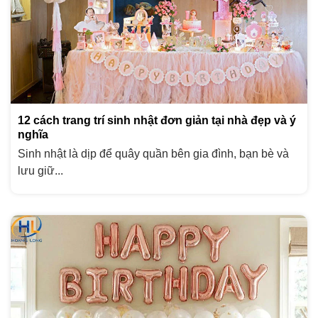
12 cách trang trí sinh nhật đơn giản tại nhà đẹp và ý
nghĩa
Sinh nhật là dịp để quây quần bên gia đình, bạn bè và
lưu giữ...