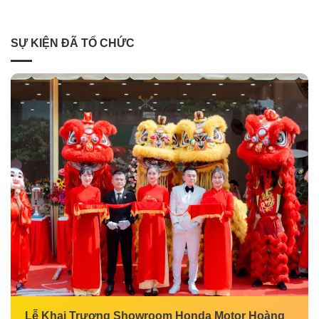
SỰ KIỆN ĐÃ TỔ CHỨC
Lễ Khai Trương Showroom Honda Motor Hoàng