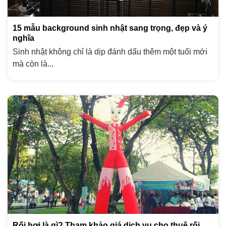
15 mẫu background sinh nhật sang trọng, đẹp và ý
nghĩa
Sinh nhật không chỉ là dịp đánh dấu thêm một tuổi mới
mà còn là...
Rối hơi là gì? Tham khảo giá dịch vụ cho thuê rối