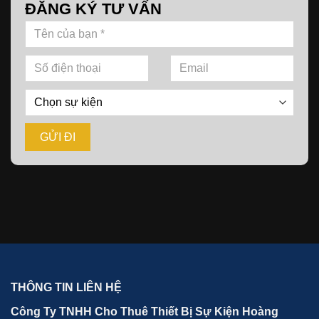
ĐĂNG KÝ TƯ VẤN
THÔNG TIN LIÊN HỆ
Công Ty TNHH Cho Thuê Thiết Bị Sự Kiện Hoàng