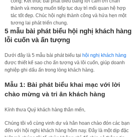
công: Kết thúc bài phát biểu bằng lời cảm ơn chân
thành và mong muốn tiếp tục duy trì mối quan hệ hợp
tác tốt đẹp. Chúc hội nghị thành công và hứa hẹn một
tương lai phát triển chung.
5 mẫu bài phát biểu hội nghị khách hàng
lỗi cuốn và ấn tượng
Dưới đây là 5 mẫu bài phát biểu tại
hội nghị khách hàng
được thiết kế sao cho ấn tượng và lôi cuốn, giúp doanh
nghiệp ghi dấu ấn trong lòng khách hàng.
Mẫu 1: Bài phát biểu khai mạc với lời
chào mừng và tri ân khách hàng
Kính thưa Quý khách hàng thân mến,
Chúng tôi vô cùng vinh dự và hân hoan chào đón các bạn
đến với hội nghị khách hàng hôm nay. Đây là một dịp đặc