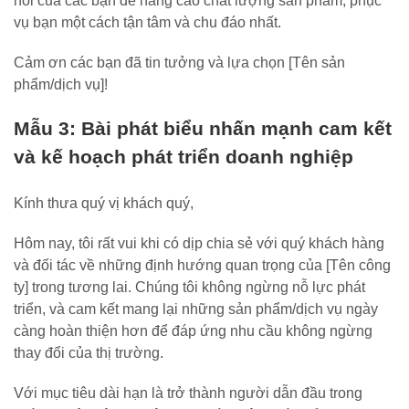
hồi của các bạn để nâng cao chất lượng sản phẩm, phục
vụ bạn một cách tận tâm và chu đáo nhất.
Cảm ơn các bạn đã tin tưởng và lựa chọn [Tên sản
phẩm/dịch vụ]!
Mẫu 3: Bài phát biểu nhấn mạnh cam kết
và kế hoạch phát triển doanh nghiệp
Kính thưa quý vị khách quý,
Hôm nay, tôi rất vui khi có dịp chia sẻ với quý khách hàng
và đối tác về những định hướng quan trọng của [Tên công
ty] trong tương lai. Chúng tôi không ngừng nỗ lực phát
triển, và cam kết mang lại những sản phẩm/dịch vụ ngày
càng hoàn thiện hơn để đáp ứng nhu cầu không ngừng
thay đổi của thị trường.
Với mục tiêu dài hạn là trở thành người dẫn đầu trong