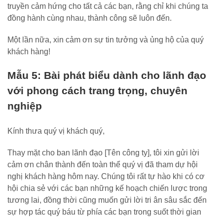
truyền cảm hứng cho tất cả các bạn, rằng chỉ khi chúng ta
đồng hành cùng nhau, thành công sẽ luôn đến.
Một lần nữa, xin cảm ơn sự tin tưởng và ủng hộ của quý
khách hàng!
Mẫu 5: Bài phát biểu dành cho lãnh đạo
với phong cách trang trọng, chuyên
nghiệp
Kính thưa quý vị khách quý,
Thay mặt cho ban lãnh đạo [Tên công ty], tôi xin gửi lời
cảm ơn chân thành đến toàn thể quý vị đã tham dự hội
nghị khách hàng hôm nay. Chúng tôi rất tự hào khi có cơ
hội chia sẻ với các bạn những kế hoạch chiến lược trong
tương lai, đồng thời cũng muốn gửi lời tri ân sâu sắc đến
sự hợp tác quý báu từ phía các bạn trong suốt thời gian