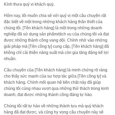
Kính thưa quý vị khách quý,
Hôm nay, tôi muốn chia sẻ với quý vị một câu chuyện rất
đặc biệt về một trong những khách hàng thân thiết của
chúng tôi. [Tên khách hàng] là một trong những doanh
nghiệp đã sử dụng sản phẩm/dịch vụ của chúng tôi và đạt
được những thành công vang dội. Chính nhờ vào những
giải pháp mà [Tên công ty] cung cấp, [Tên khách hàng] đã
không chỉ cải thiện năng suất mà còn gia tăng đáng kể lợi
nhuận.
Câu chuyện của [Tên khách hàng] là minh chứng rõ ràng
cho thấy sức mạnh của sự hợp tác giữa [Tên công ty] và
khách hàng. Chính mối quan hệ bền chặt này đã giúp
chúng tôi cùng nhau vượt qua những thử thách trong kinh
doanh, đạt được những thành công đáng tự hào.
Chúng tôi rất tự hào về những thành tựu mà quý khách
hàng đã đạt được, và cũng hy vọng câu chuyện này sẽ