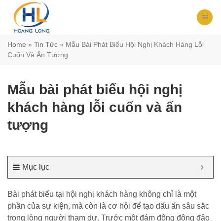
Chuyển
đến
nội
dung
Home
»
Tin Tức
»
Mẫu Bài Phát Biểu Hội Nghị Khách Hàng Lỗi
Cuốn Và Ấn Tượng
Mẫu bài phát biểu hội nghị
khách hàng lỗi cuốn và ấn
tượng
Mục lục
Bài phát biểu tại hội nghị khách hàng không chỉ là một
phần của sự kiện, mà còn là cơ hội để tạo dấu ấn sâu sắc
trong lòng người tham dự. Trước một đám đông đông đảo