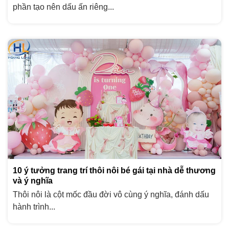
phần tạo nên dấu ấn riêng...
10 ý tưởng trang trí thôi nôi bé gái tại nhà dễ thương
và ý nghĩa
Thôi nôi là cột mốc đầu đời vô cùng ý nghĩa, đánh dấu
hành trình...