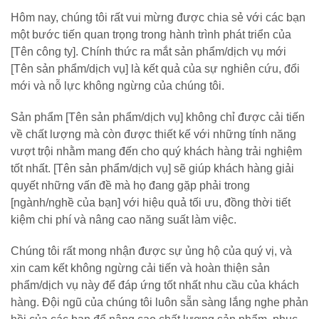
Hôm nay, chúng tôi rất vui mừng được chia sẻ với các bạn
một bước tiến quan trọng trong hành trình phát triển của
[Tên công ty]. Chính thức ra mắt sản phẩm/dịch vụ mới
[Tên sản phẩm/dịch vụ] là kết quả của sự nghiên cứu, đổi
mới và nỗ lực không ngừng của chúng tôi.
Sản phẩm [Tên sản phẩm/dịch vụ] không chỉ được cải tiến
về chất lượng mà còn được thiết kế với những tính năng
vượt trội nhằm mang đến cho quý khách hàng trải nghiệm
tốt nhất. [Tên sản phẩm/dịch vụ] sẽ giúp khách hàng giải
quyết những vấn đề mà họ đang gặp phải trong
[ngành/nghề của bạn] với hiệu quả tối ưu, đồng thời tiết
kiệm chi phí và nâng cao năng suất làm việc.
Chúng tôi rất mong nhận được sự ủng hộ của quý vị, và
xin cam kết không ngừng cải tiến và hoàn thiện sản
phẩm/dịch vụ này để đáp ứng tốt nhất nhu cầu của khách
hàng. Đội ngũ của chúng tôi luôn sẵn sàng lắng nghe phản