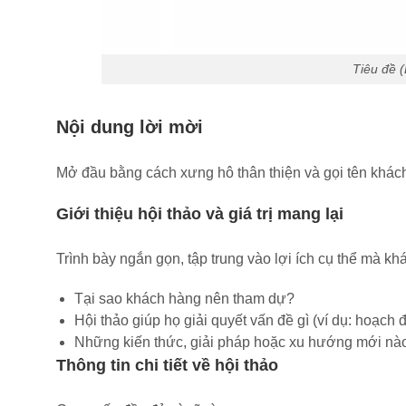
Tiêu đề 
Nội dung lời mời
Mở đầu bằng cách xưng hô thân thiện và gọi tên khách
Giới thiệu hội thảo và giá trị mang lại
Trình bày ngắn gọn, tập trung vào lợi ích cụ thể mà kh
Tại sao khách hàng nên tham dự?
Hội thảo giúp họ giải quyết vấn đề gì (ví dụ: hoạch đ
Những kiến thức, giải pháp hoặc xu hướng mới nà
Thông tin chi tiết về hội thảo