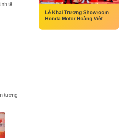
inh tế
Lễ Khai Trương Showroom
Honda Motor Hoàng Việt
ấn tượng