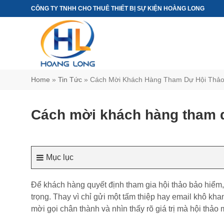
Chuyển
CÔNG TY TNHH CHO THUÊ THIẾT BỊ SỰ KIỆN HOÀNG LONG
đến
nội
dung
Home
»
Tin Tức
»
Cách Mời Khách Hàng Tham Dự Hội Thảo
Cách mời khách hàng tham d
Mục lục
Để khách hàng quyết định tham gia hội thảo bảo hiểm,
trọng. Thay vì chỉ gửi một tấm thiệp hay email khô 
mời gọi chân thành và nhìn thấy rõ giá trị mà hội thảo 