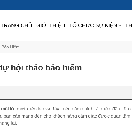
TRANG CHỦ
GIỚI THIỆU
TỔ CHỨC SỰ KIỆN
TH
 Bảo Hiểm
ự hội thảo bảo hiểm
 một lời mời khéo léo và đầy thiện cảm chính là bước đầu tiên
khan, bạn cần mang đến cho khách hàng cảm giác được quan tâm
mang lại.