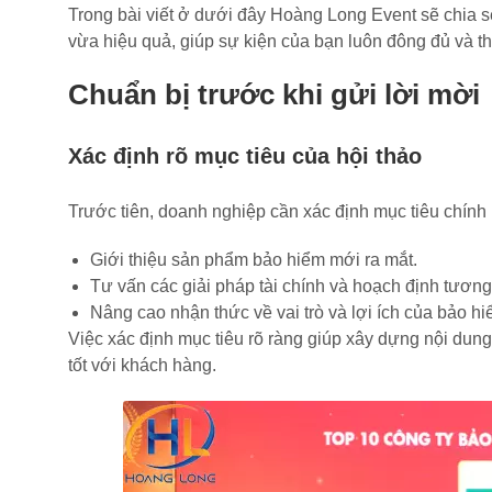
Trong bài viết ở dưới đây Hoàng Long Event sẽ chia 
vừa hiệu quả, giúp sự kiện của bạn luôn đông đủ và t
Chuẩn bị trước khi gửi lời mời
Xác định rõ mục tiêu của hội thảo
Trước tiên, doanh nghiệp cần xác định mục tiêu chính k
Giới thiệu sản phẩm bảo hiểm mới ra mắt.
Tư vấn các giải pháp tài chính và hoạch định tương
Nâng cao nhận thức về vai trò và lợi ích của bảo h
Việc xác định mục tiêu rõ ràng giúp xây dựng nội dung 
tốt với khách hàng.