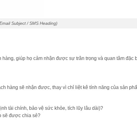
(Email Subject / SMS Heading)
 hàng, giúp họ cảm nhận được sự trân trọng và quan tâm đặc b
ách hàng sẽ nhận được, thay vì chỉ liệt kê tính năng của sản ph
ịnh tài chính, bảo vệ sức khỏe, tích lũy lâu dài)?
o sẽ được chia sẻ?