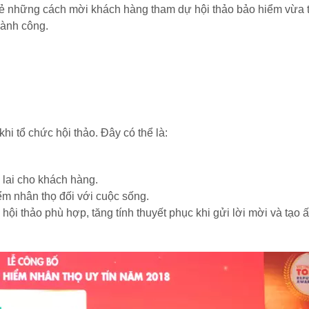
sẻ những cách mời khách hàng tham dự hội thảo bảo hiểm vừa t
hành công.
hi tổ chức hội thảo. Đây có thể là:
 lai cho khách hàng.
iểm nhân thọ đối với cuộc sống.
hội thảo phù hợp, tăng tính thuyết phục khi gửi lời mời và tạo 