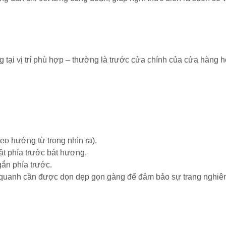
g tại vị trí phù hợp – thường là trước cửa chính của cửa hàng 
eo hướng từ trong nhìn ra).
ật phía trước bát hương.
ắn phía trước.
ng quanh cần được dọn dẹp gọn gàng để đảm bảo sự trang nghiê