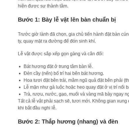
hiện được sự thành tâm.
Bước 1: Bày lễ vật lên bàn chuẩn bị
Trước giờ lành đã chọn, gia chủ tiến hành đặt bàn cún
ty, quay mặt ra đường để đón sinh khí.
Lễ vật được sắp xếp gọn gàng và cân đối:
Bát hương đặt ở trung tâm bàn lễ.
Đèn cầy (nến) bố trí hai bên bát hương.
Hoa tươi đặt bên trái, mâm ngũ quả đặt bên phải (th
Lễ mặn như gà luộc hoặc heo quay đặt ở vị trí nổi b
Trà, rượu, nước, gạo, muối và vàng mã bày ngay ng
Tất cả lễ vật phải sạch sẽ, tươi mới. Không gian xu
khi bắt đầu nghi lễ.
Bước 2: Thắp hương (nhang) và đèn