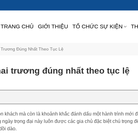
TRANG CHỦ
GIỚI THIỆU
TỔ CHỨC SỰ KIỆN
TH
 Trương Đúng Nhất Theo Tục Lệ
i trương đúng nhất theo tục lệ
ón khách mà còn là khoảnh khắc đánh dấu một hành trình mới đ
g ngày trọng đại này luôn được các gia chủ đặc biệt chú trọng đ
dồi dào.