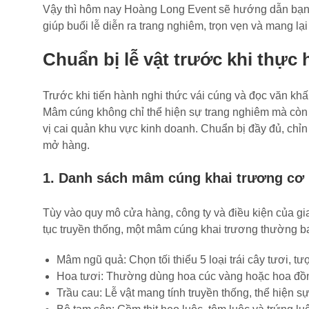
Vậy thì hôm nay Hoàng Long Event sẽ hướng dẫn bạn c
giúp buổi lễ diễn ra trang nghiêm, trọn vẹn và mang lại
Chuẩn bị lễ vật trước khi thực
Trước khi tiến hành nghi thức vái cúng và đọc văn khấn
Mâm cúng không chỉ thể hiện sự trang nghiêm mà còn là
vị cai quản khu vực kinh doanh. Chuẩn bị đầy đủ, chỉn
mở hàng.
1. Danh sách mâm cúng khai trương cơ
Tùy vào quy mô cửa hàng, công ty và điều kiện của gi
tục truyền thống, một mâm cúng khai trương thường 
Mâm ngũ quả: Chọn tối thiểu 5 loại trái cây tươi, t
Hoa tươi: Thường dùng hoa cúc vàng hoặc hoa đồng 
Trầu cau: Lễ vật mang tính truyền thống, thể hiện sự