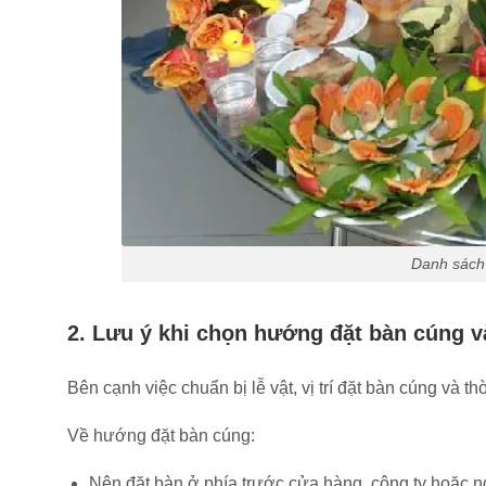
Danh sách
2. Lưu ý khi chọn hướng đặt bàn cúng v
Bên cạnh việc chuẩn bị lễ vật, vị trí đặt bàn cúng và 
Về hướng đặt bàn cúng:
Nên đặt bàn ở phía trước cửa hàng, công ty hoặc n