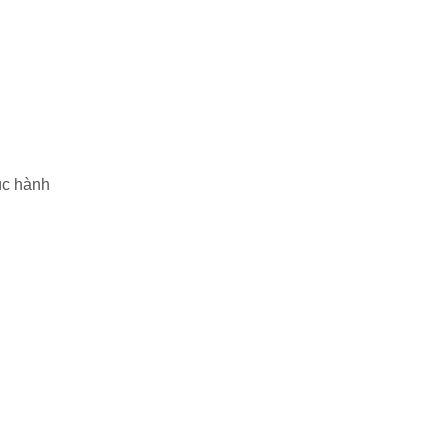
úc hành