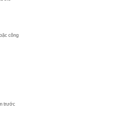
hoặc công
m trước