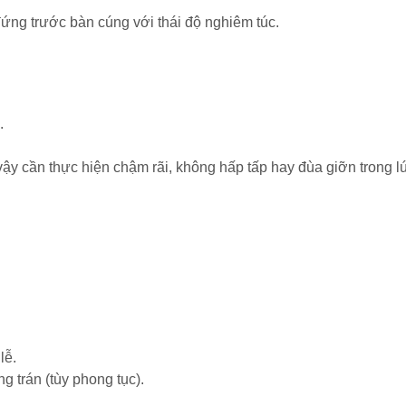
đứng trước bàn cúng với thái độ nghiêm túc.
.
vậy cần thực hiện chậm rãi, không hấp tấp hay đùa giỡn trong l
lễ.
 trán (tùy phong tục).