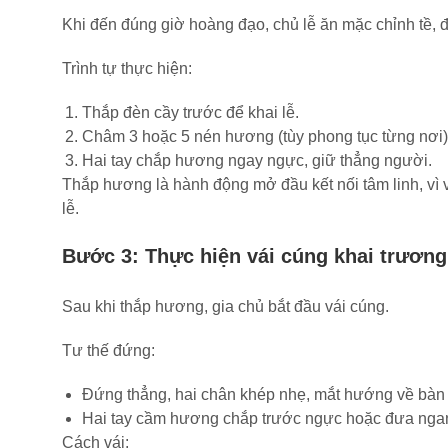
Khi đến đúng giờ hoàng đạo, chủ lễ ăn mặc chỉnh tề, 
Trình tự thực hiện:
Thắp đèn cầy trước để khai lễ.
Châm 3 hoặc 5 nén hương (tùy phong tục từng nơi)
Hai tay chắp hương ngay ngực, giữ thẳng người.
Thắp hương là hành động mở đầu kết nối tâm linh, vì 
lễ.
Bước 3: Thực hiện vái cúng khai trương
Sau khi thắp hương, gia chủ bắt đầu vái cúng.
Tư thế đứng:
Đứng thẳng, hai chân khép nhẹ, mắt hướng về bàn 
Hai tay cầm hương chắp trước ngực hoặc đưa ngang
Cách vái: