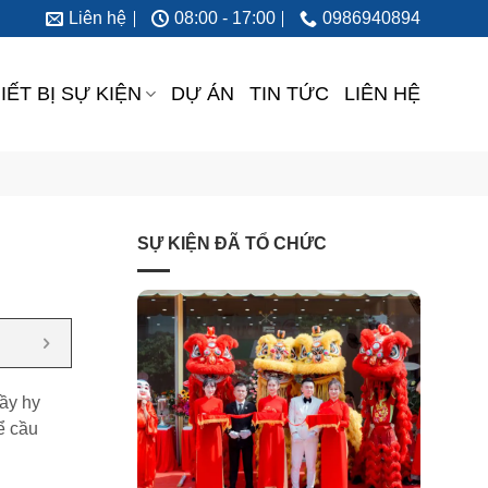
Liên hệ
08:00 - 17:00
0986940894
IẾT BỊ SỰ KIỆN
DỰ ÁN
TIN TỨC
LIÊN HỆ
SỰ KIỆN ĐÃ TỔ CHỨC
ầy hy
ể cầu