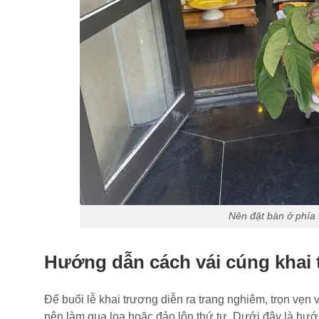
Nên đặt bàn ở phía 
Hướng dẫn cách vái cúng khai 
Để buổi lễ khai trương diễn ra trang nghiêm, trọn vẹn
nên làm qua loa hoặc đảo lộn thứ tự. Dưới đây là hướn