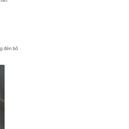
Nhân.
ng đèn bố