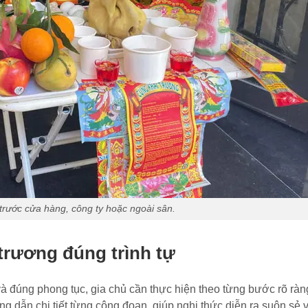
trước cửa hàng, công ty hoặc ngoài sân.
trương đúng trình tự
 và đúng phong tục, gia chủ cần thực hiện theo từng bước rõ rà
g dẫn chi tiết từng công đoạn, giúp nghi thức diễn ra suôn sẻ 