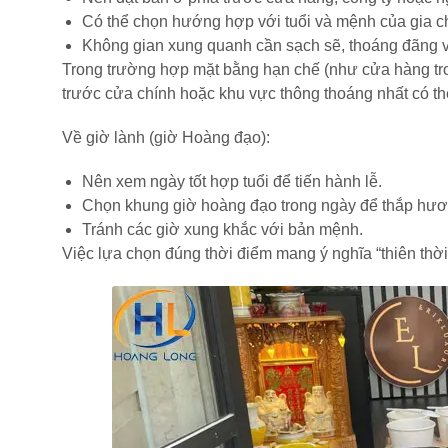
Có thể chọn hướng hợp với tuổi và mệnh của gia ch
Không gian xung quanh cần sạch sẽ, thoáng đãng v
Trong trường hợp mặt bằng hạn chế (như cửa hàng tro
trước cửa chính hoặc khu vực thông thoáng nhất có th
Về giờ lành (giờ Hoàng đạo):
Nên xem ngày tốt hợp tuổi để tiến hành lễ.
Chọn khung giờ hoàng đạo trong ngày để thắp hươn
Tránh các giờ xung khắc với bản mệnh.
Việc lựa chọn đúng thời điểm mang ý nghĩa “thiên thời”