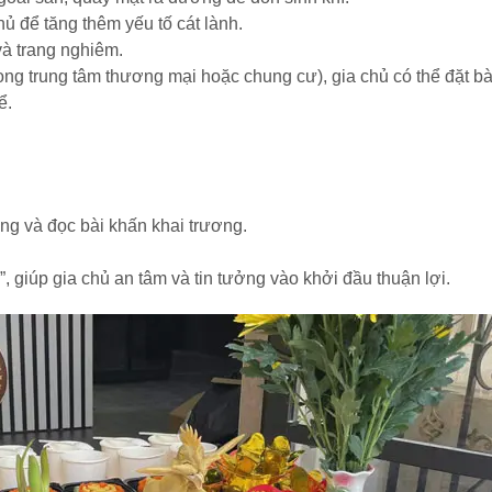
ủ để tăng thêm yếu tố cát lành.
à trang nghiêm.
ng trung tâm thương mại hoặc chung cư), gia chủ có thể đặt b
ể.
g và đọc bài khấn khai trương.
, giúp gia chủ an tâm và tin tưởng vào khởi đầu thuận lợi.