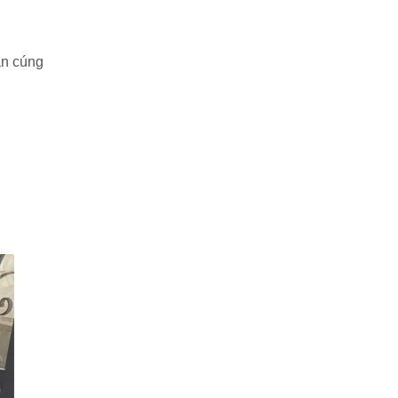
àn cúng