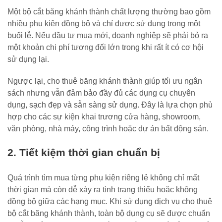
Một bộ cắt băng khánh thành chất lượng thường bao gồm
nhiều phụ kiện đồng bộ và chỉ được sử dụng trong một
buổi lễ. Nếu đầu tư mua mới, doanh nghiệp sẽ phải bỏ ra
một khoản chi phí tương đối lớn trong khi rất ít có cơ hội
sử dụng lại.
Ngược lại, cho thuê băng khánh thành giúp tối ưu ngân
sách nhưng vẫn đảm bảo đầy đủ các dụng cụ chuyên
dụng, sạch đẹp và sẵn sàng sử dụng. Đây là lựa chọn phù
hợp cho các sự kiện khai trương cửa hàng, showroom,
văn phòng, nhà máy, công trình hoặc dự án bất động sản.
2. Tiết kiệm thời gian chuẩn bị
Quá trình tìm mua từng phụ kiện riêng lẻ không chỉ mất
thời gian mà còn dễ xảy ra tình trạng thiếu hoặc không
đồng bộ giữa các hạng mục. Khi sử dụng dịch vụ cho thuê
bộ cắt băng khánh thành, toàn bộ dụng cụ sẽ được chuẩn