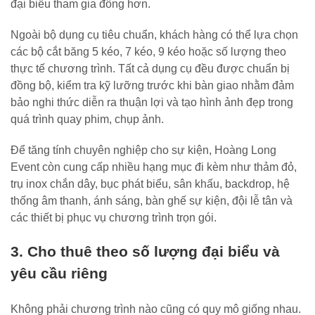
đại biểu tham gia đông hơn.
Ngoài bộ dụng cụ tiêu chuẩn, khách hàng có thể lựa chọn
các bộ cắt băng 5 kéo, 7 kéo, 9 kéo hoặc số lượng theo
thực tế chương trình. Tất cả dụng cụ đều được chuẩn bị
đồng bộ, kiểm tra kỹ lưỡng trước khi bàn giao nhằm đảm
bảo nghi thức diễn ra thuận lợi và tạo hình ảnh đẹp trong
quá trình quay phim, chụp ảnh.
Để tăng tính chuyên nghiệp cho sự kiện, Hoàng Long
Event còn cung cấp nhiều hạng mục đi kèm như thảm đỏ,
trụ inox chắn dây, bục phát biểu, sân khấu, backdrop, hệ
thống âm thanh, ánh sáng, bàn ghế sự kiện, đội lễ tân và
các thiết bị phục vụ chương trình trọn gói.
3. Cho thuê theo số lượng đại biểu và
yêu cầu riêng
Không phải chương trình nào cũng có quy mô giống nhau.