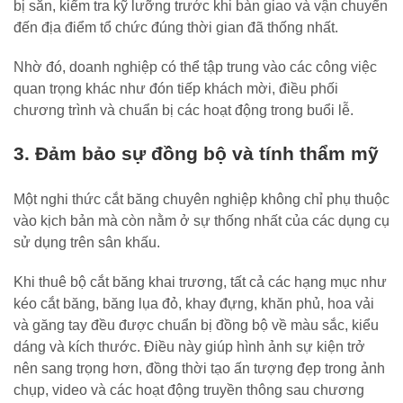
bị sẵn, kiểm tra kỹ lưỡng trước khi bàn giao và vận chuyển
đến địa điểm tổ chức đúng thời gian đã thống nhất.
Nhờ đó, doanh nghiệp có thể tập trung vào các công việc
quan trọng khác như đón tiếp khách mời, điều phối
chương trình và chuẩn bị các hoạt động trong buổi lễ.
3. Đảm bảo sự đồng bộ và tính thẩm mỹ
Một nghi thức cắt băng chuyên nghiệp không chỉ phụ thuộc
vào kịch bản mà còn nằm ở sự thống nhất của các dụng cụ
sử dụng trên sân khấu.
Khi thuê bộ cắt băng khai trương, tất cả các hạng mục như
kéo cắt băng, băng lụa đỏ, khay đựng, khăn phủ, hoa vải
và găng tay đều được chuẩn bị đồng bộ về màu sắc, kiểu
dáng và kích thước. Điều này giúp hình ảnh sự kiện trở
nên sang trọng hơn, đồng thời tạo ấn tượng đẹp trong ảnh
chụp, video và các hoạt động truyền thông sau chương