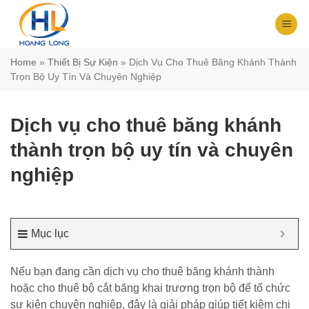
Chuyển
đến
nội
dung
Home
»
Thiết Bị Sự Kiện
»
Dịch Vụ Cho Thuê Băng Khánh Thành
Trọn Bộ Uy Tín Và Chuyên Nghiệp
Dịch vụ cho thuê băng khánh
thành trọn bộ uy tín và chuyên
nghiệp
Mục lục
Nếu bạn đang cần dịch vụ cho thuê băng khánh thành
hoặc cho thuê bộ cắt băng khai trương trọn bộ để tổ chức
sự kiện chuyên nghiệp, đây là giải pháp giúp tiết kiệm chi