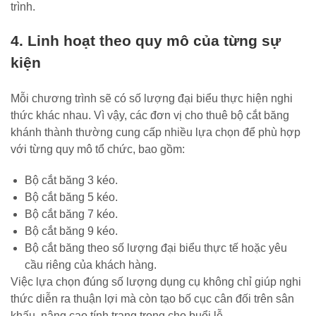
trình.
4. Linh hoạt theo quy mô của từng sự
kiện
Mỗi chương trình sẽ có số lượng đại biểu thực hiện nghi
thức khác nhau. Vì vậy, các đơn vị cho thuê bộ cắt băng
khánh thành thường cung cấp nhiều lựa chọn để phù hợp
với từng quy mô tổ chức, bao gồm:
Bộ cắt băng 3 kéo.
Bộ cắt băng 5 kéo.
Bộ cắt băng 7 kéo.
Bộ cắt băng 9 kéo.
Bộ cắt băng theo số lượng đại biểu thực tế hoặc yêu
cầu riêng của khách hàng.
Việc lựa chọn đúng số lượng dụng cụ không chỉ giúp nghi
thức diễn ra thuận lợi mà còn tạo bố cục cân đối trên sân
khấu, nâng cao tính trang trọng cho buổi lễ.