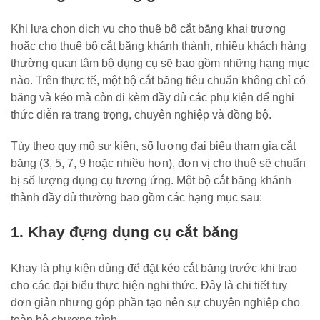
Khi lựa chọn dịch vụ cho thuê bộ cắt băng khai trương
hoặc cho thuê bộ cắt băng khánh thành, nhiều khách hàng
thường quan tâm bộ dụng cụ sẽ bao gồm những hạng mục
nào. Trên thực tế, một bộ cắt băng tiêu chuẩn không chỉ có
băng và kéo mà còn đi kèm đầy đủ các phụ kiện để nghi
thức diễn ra trang trọng, chuyên nghiệp và đồng bộ.
Tùy theo quy mô sự kiện, số lượng đại biểu tham gia cắt
băng (3, 5, 7, 9 hoặc nhiều hơn), đơn vị cho thuê sẽ chuẩn
bị số lượng dụng cụ tương ứng. Một bộ cắt băng khánh
thành đầy đủ thường bao gồm các hạng mục sau:
1. Khay đựng dụng cụ cắt băng
Khay là phụ kiện dùng để đặt kéo cắt băng trước khi trao
cho các đại biểu thực hiện nghi thức. Đây là chi tiết tuy
đơn giản nhưng góp phần tạo nên sự chuyên nghiệp cho
toàn bộ chương trình.