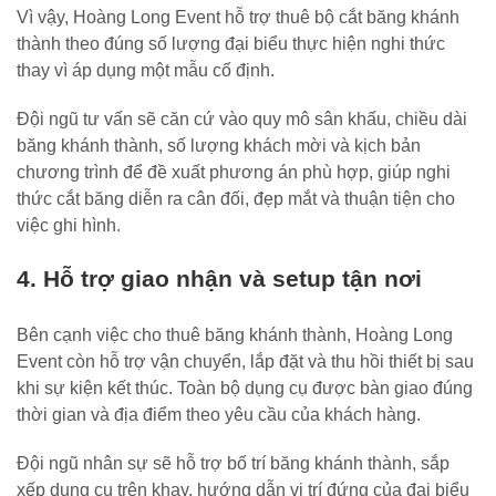
Vì vậy, Hoàng Long Event hỗ trợ thuê bộ cắt băng khánh
thành theo đúng số lượng đại biểu thực hiện nghi thức
thay vì áp dụng một mẫu cố định.
Đội ngũ tư vấn sẽ căn cứ vào quy mô sân khấu, chiều dài
băng khánh thành, số lượng khách mời và kịch bản
chương trình để đề xuất phương án phù hợp, giúp nghi
thức cắt băng diễn ra cân đối, đẹp mắt và thuận tiện cho
việc ghi hình.
4. Hỗ trợ giao nhận và setup tận nơi
Bên cạnh việc cho thuê băng khánh thành, Hoàng Long
Event còn hỗ trợ vận chuyển, lắp đặt và thu hồi thiết bị sau
khi sự kiện kết thúc. Toàn bộ dụng cụ được bàn giao đúng
thời gian và địa điểm theo yêu cầu của khách hàng.
Đội ngũ nhân sự sẽ hỗ trợ bố trí băng khánh thành, sắp
xếp dụng cụ trên khay, hướng dẫn vị trí đứng của đại biểu