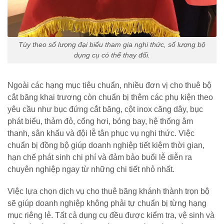
Tùy theo số lượng đại biểu tham gia nghi thức, số lượng bộ
dụng cụ có thể thay đổi.
Ngoài các hạng mục tiêu chuẩn, nhiều đơn vị cho thuê bộ
cắt băng khai trương còn chuẩn bị thêm các phụ kiện theo
yêu cầu như bục đứng cắt băng, cột inox căng dây, bục
phát biểu, thảm đỏ, cổng hơi, bóng bay, hệ thống âm
thanh, sân khấu và đội lễ tân phục vụ nghi thức. Việc
chuẩn bị đồng bộ giúp doanh nghiệp tiết kiệm thời gian,
hạn chế phát sinh chi phí và đảm bảo buổi lễ diễn ra
chuyên nghiệp ngay từ những chi tiết nhỏ nhất.
Việc lựa chọn dịch vụ cho thuê băng khánh thành trọn bộ
sẽ giúp doanh nghiệp không phải tự chuẩn bị từng hạng
mục riêng lẻ. Tất cả dụng cụ đều được kiểm tra, vệ sinh và