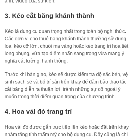
ảnh, video của sự kiện.
3. Kéo cắt băng khánh thành
Kéo là dụng cụ quan trọng nhất trong toàn bộ nghi thức.
Các đơn vị cho thuê băng khánh thành thường sử dụng
loại kéo cỡ lớn, chuôi mạ vàng hoặc kéo trang trí họa tiết
long phụng, vừa tạo điểm nhấn sang trọng vừa mang ý
nghĩa cát tường, hanh thông.
Trước khi bàn giao, kéo sẽ được kiểm tra độ sắc bén, vệ
sinh sạch sẽ và bố trí sẵn trên khay để đảm bảo thao tác
cắt băng diễn ra thuận lợi, tránh những sự cố ngoài ý
muốn trong thời điểm quan trọng của chương trình.
4. Hoa vải đỏ trang trí
Hoa vải đỏ được gắn trực tiếp lên kéo hoặc đặt trên khay
nhằm tăng tính thẩm mỹ cho bộ dụng cụ. Đây cũng là chi