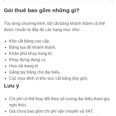
Gói thuê bao gồm những gì?
Tùy từng chương trình, bộ cắt băng khánh thành có thể
được chuẩn bị đầy đủ các hạng mục như:
Kéo cắt băng cao cấp.
Băng lụa đỏ khánh thành.
Khăn phủ khay trang trí.
Khay đựng dụng cụ.
Hoa vải trang trí.
Găng tay trắng cho đại biểu.
Cọc inox định vị khu vực cắt băng (tùy gói).
Lưu ý
Chi phí có thể thay đổi theo số lượng đại biểu tham gia
nghi thức.
Giá chưa bao gồm chi phí vận chuyển và VAT.