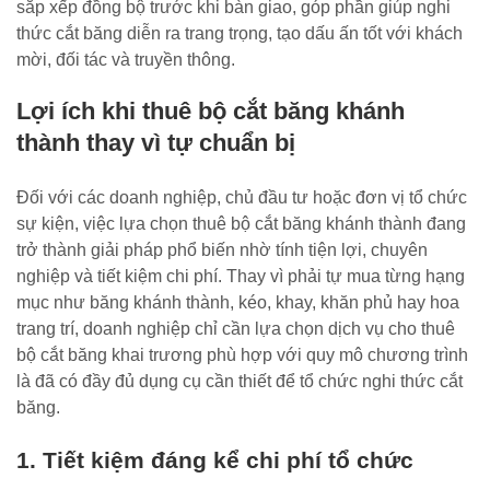
sắp xếp đồng bộ trước khi bàn giao, góp phần giúp nghi
thức cắt băng diễn ra trang trọng, tạo dấu ấn tốt với khách
mời, đối tác và truyền thông.
Lợi ích khi thuê bộ cắt băng khánh
thành thay vì tự chuẩn bị
Đối với các doanh nghiệp, chủ đầu tư hoặc đơn vị tổ chức
sự kiện, việc lựa chọn thuê bộ cắt băng khánh thành đang
trở thành giải pháp phổ biến nhờ tính tiện lợi, chuyên
nghiệp và tiết kiệm chi phí. Thay vì phải tự mua từng hạng
mục như băng khánh thành, kéo, khay, khăn phủ hay hoa
trang trí, doanh nghiệp chỉ cần lựa chọn dịch vụ cho thuê
bộ cắt băng khai trương phù hợp với quy mô chương trình
là đã có đầy đủ dụng cụ cần thiết để tổ chức nghi thức cắt
băng.
1. Tiết kiệm đáng kể chi phí tổ chức