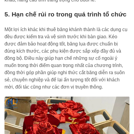
5. Hạn chế rủi ro trong quá trình tổ chức
Một lợi ích khác khi thuê băng khánh thành là các dụng cụ
đều được kiểm tra và vệ sinh trước khi bàn giao. Kéo
được đảm bảo hoạt động tốt, băng lụa được chuẩn bị
đúng kích thước, các phụ kiện được sắp xếp đầy đủ và
đồng bộ. Điều này giúp hạn chế những sự cố ngoài ý
muốn trong thời điểm quan trọng nhất của chương trình,
đồng thời góp phần giúp nghi thức cắt băng diễn ra suôn
sẻ, chuyên nghiệp và để lại ấn tượng tốt đối với khách
mời, đối tác cũng như các đơn vị truyền thông.