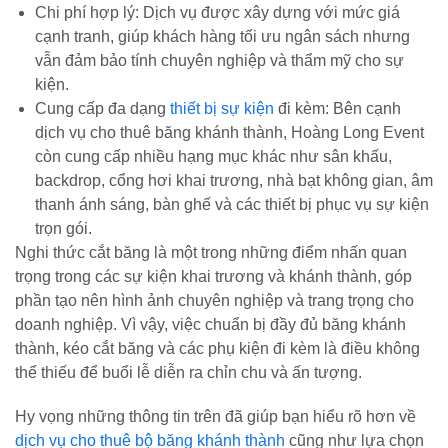
Chi phí hợp lý: Dịch vụ được xây dựng với mức giá
cạnh tranh, giúp khách hàng tối ưu ngân sách nhưng
vẫn đảm bảo tính chuyên nghiệp và thẩm mỹ cho sự
kiện.
Cung cấp đa dạng
thiết bị sự kiện
đi kèm: Bên cạnh
dịch vụ cho thuê băng khánh thành, Hoàng Long Event
còn cung cấp nhiều hạng mục khác như sân khấu,
backdrop, cổng hơi khai trương, nhà bạt không gian, âm
thanh ánh sáng, bàn ghế và các thiết bị phục vụ sự kiện
trọn gói.
Nghi thức cắt băng là một trong những điểm nhấn quan
trọng trong các sự kiện khai trương và khánh thành, góp
phần tạo nên hình ảnh chuyên nghiệp và trang trọng cho
doanh nghiệp. Vì vậy, việc chuẩn bị đầy đủ băng khánh
thành, kéo cắt băng và các phụ kiện đi kèm là điều không
thể thiếu để buổi lễ diễn ra chỉn chu và ấn tượng.
Hy vọng những thông tin trên đã giúp bạn hiểu rõ hơn về
dịch vụ cho thuê bộ băng khánh thành
cũng như lựa chọn