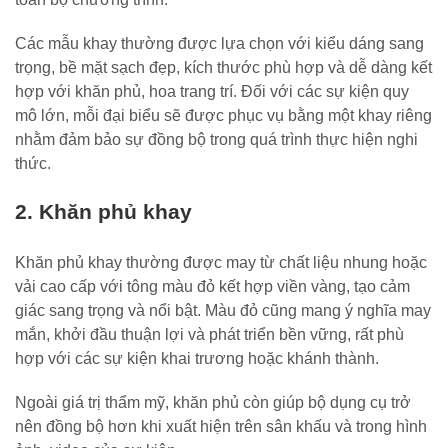
Các mẫu khay thường được lựa chọn với kiểu dáng sang
trọng, bề mặt sạch đẹp, kích thước phù hợp và dễ dàng kết
hợp với khăn phủ, hoa trang trí. Đối với các sự kiện quy
mô lớn, mỗi đại biểu sẽ được phục vụ bằng một khay riêng
nhằm đảm bảo sự đồng bộ trong quá trình thực hiện nghi
thức.
2. Khăn phủ khay
Khăn phủ khay thường được may từ chất liệu nhung hoặc
vải cao cấp với tông màu đỏ kết hợp viền vàng, tạo cảm
giác sang trọng và nổi bật. Màu đỏ cũng mang ý nghĩa may
mắn, khởi đầu thuận lợi và phát triển bền vững, rất phù
hợp với các sự kiện khai trương hoặc khánh thành.
Ngoài giá trị thẩm mỹ, khăn phủ còn giúp bộ dụng cụ trở
nên đồng bộ hơn khi xuất hiện trên sân khấu và trong hình