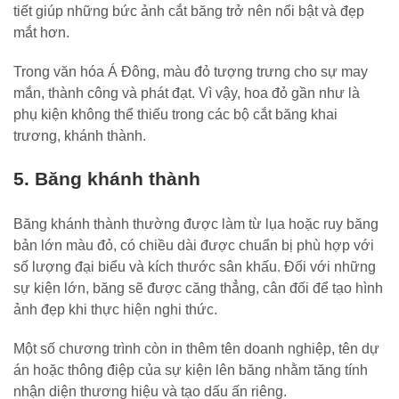
tiết giúp những bức ảnh cắt băng trở nên nổi bật và đẹp
mắt hơn.
Trong văn hóa Á Đông, màu đỏ tượng trưng cho sự may
mắn, thành công và phát đạt. Vì vậy, hoa đỏ gần như là
phụ kiện không thể thiếu trong các bộ cắt băng khai
trương, khánh thành.
5. Băng khánh thành
Băng khánh thành thường được làm từ lụa hoặc ruy băng
bản lớn màu đỏ, có chiều dài được chuẩn bị phù hợp với
số lượng đại biểu và kích thước sân khấu. Đối với những
sự kiện lớn, băng sẽ được căng thẳng, cân đối để tạo hình
ảnh đẹp khi thực hiện nghi thức.
Một số chương trình còn in thêm tên doanh nghiệp, tên dự
án hoặc thông điệp của sự kiện lên băng nhằm tăng tính
nhận diện thương hiệu và tạo dấu ấn riêng.