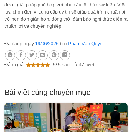
được giải pháp phù hợp với nhu cầu tổ chức sự kiện. Việc
lựa chọn đơn vị cung cấp uy tín sẽ giúp quá trình chuẩn bị
trở nên đơn giản hơn, đồng thời đảm bảo nghi thức diễn ra
thuận lợi và chuyên nghiệp.
Đã đăng ngày
19/06/2026
bởi
Phạm Văn Quyết
Đánh giá:
5
/
5
sao - từ
47
lượt
Bài viết cùng chuyên mục