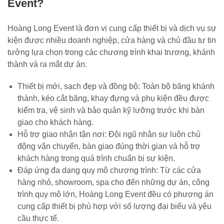
Event?
Hoàng Long Event là đơn vị cung cấp thiết bị và dịch vụ sự
kiện được nhiều doanh nghiệp, cửa hàng và chủ đầu tư tin
tưởng lựa chọn trong các chương trình khai trương, khánh
thành và ra mắt dự án.
Thiết bị mới, sạch đẹp và đồng bộ: Toàn bộ băng khánh
thành, kéo cắt băng, khay đựng và phụ kiện đều được
kiểm tra, vệ sinh và bảo quản kỹ lưỡng trước khi bàn
giao cho khách hàng.
Hỗ trợ giao nhận tận nơi: Đội ngũ nhân sự luôn chủ
động vận chuyển, bàn giao đúng thời gian và hỗ trợ
khách hàng trong quá trình chuẩn bị sự kiện.
Đáp ứng đa dạng quy mô chương trình: Từ các cửa
hàng nhỏ, showroom, spa cho đến những dự án, công
trình quy mô lớn, Hoàng Long Event đều có phương án
cung cấp thiết bị phù hợp với số lượng đại biểu và yêu
cầu thực tế.