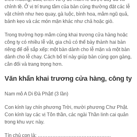
chỉnh tề. Ở vị trí trung tâm của bàn cúng thường đặt các lễ
vật chính như heo quay, gà luộc, bình hoa, mâm ngũ quả,
bánh kẹo và các món mặn khác như chả hoặc giò.
Trong trường hợp mâm cúng khai trương cửa hàng hoặc
công ty có nhiều lễ vật, gia chủ có thể bày thành hai bàn
riêng để dễ sắp xếp: một bàn dành cho lễ mặn và một bàn
dành cho lễ chay. Cách bố trí này giúp bàn cúng gọn gàng,
cân đối và trang trọng hơn.
Văn khấn khai trương cửa hàng, công ty
Nam mô A Di Đà Phật! (3 lần)
Con kính lạy chín phương Trời, mười phương Chư Phật.
Con kính lạy các vị Tôn thần, các ngài Thần linh cai quản
trong khu vực này.
Tín chủ con là: ………………………………………