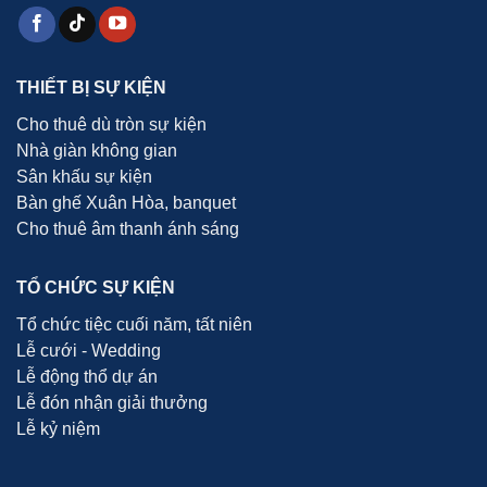
THIẾT BỊ SỰ KIỆN
Cho thuê dù tròn sự kiện
Nhà giàn không gian
Sân khấu sự kiện
Bàn ghế Xuân Hòa, banquet
Cho thuê âm thanh ánh sáng
TỔ CHỨC SỰ KIỆN
Tổ chức tiệc cuối năm, tất niên
Lễ cưới - Wedding
Lễ động thổ dự án
Lễ đón nhận giải thưởng
Lễ kỷ niệm