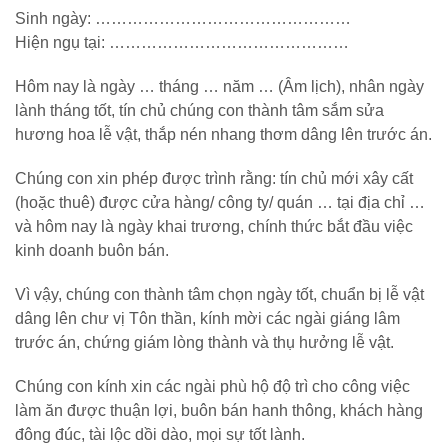
Sinh ngày: …………………………………………
Hiện ngụ tại: ………………………………………
Hôm nay là ngày … tháng … năm … (Âm lịch), nhân ngày
lành tháng tốt, tín chủ chúng con thành tâm sắm sửa
hương hoa lễ vật, thắp nén nhang thơm dâng lên trước án.
Chúng con xin phép được trình rằng: tín chủ mới xây cất
(hoặc thuê) được cửa hàng/ công ty/ quán … tại địa chỉ …
và hôm nay là ngày khai trương, chính thức bắt đầu việc
kinh doanh buôn bán.
Vì vậy, chúng con thành tâm chọn ngày tốt, chuẩn bị lễ vật
dâng lên chư vị Tôn thần, kính mời các ngài giáng lâm
trước án, chứng giám lòng thành và thụ hưởng lễ vật.
Chúng con kính xin các ngài phù hộ độ trì cho công việc
làm ăn được thuận lợi, buôn bán hanh thông, khách hàng
đông đúc, tài lộc dồi dào, mọi sự tốt lành.