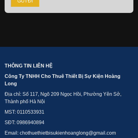
THÔNG TIN LIÊN HỆ
Công Ty TNHH Cho Thuê Thiết Bị Sự Kiện Hoàng
Long
Địa chỉ: Số 117, Ngõ 209 Ngọc Hồi, Phường Yên Sở,
Thành phố Hà Nội
MST: 0110533931
SĐT:
0986940894
Email: chothuethietbisukienhoanglong@gmail.com