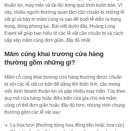
thuận lợi, may mắn và tài lộc trong quá trình buôn bán. Vì
vậy, nhiều người thường quan tâm cần chuẩn bị những lễ
vật gì và bày trí mâm cúng ra sao để buổi lễ diễn ra trang
trọng, đúng phong tục. Bài viết dưới đây, Hoàng Long
Event sẽ giúp bạn hiểu rõ các lễ vật cần chuẩn bị và cách
sắp xếp mâm cúng đơn giản, đầy đủ nhất.
Mâm cúng khai trương cửa hàng
thường gồm những gì?
Mâm cỗ cúng khai trương cửa hàng thường được chuẩn
bị với các lễ vật cơ bản để dâng lên thần linh, cầu mong
việc kinh doanh thuận lợi và gặp nhiều may mắn. Tùy theo
quy mô cửa hàng hoặc điều kiện của gia chủ mà mâm
cúng có thể đơn giản hoặc đầy đủ hơn, nhưng nhìn chung
thường gồm các lễ vật sau:
Lọ hoa tươi (thường dùng hoa đồng tiền hoặc hoa cúc)