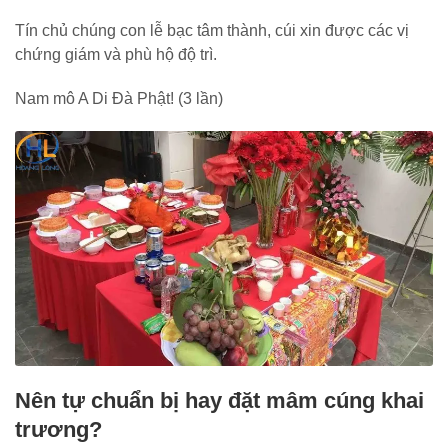
Tín chủ chúng con lễ bạc tâm thành, cúi xin được các vị
chứng giám và phù hộ độ trì.
Nam mô A Di Đà Phật! (3 lần)
Nên tự chuẩn bị hay đặt mâm cúng khai
trương?