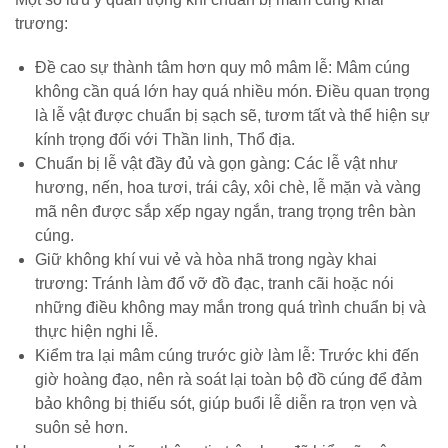
trương:
Đề cao sự thành tâm hơn quy mô mâm lễ: Mâm cúng
không cần quá lớn hay quá nhiều món. Điều quan trọng
là lễ vật được chuẩn bị sạch sẽ, tươm tất và thể hiện sự
kính trọng đối với Thần linh, Thổ địa.
Chuẩn bị lễ vật đầy đủ và gọn gàng: Các lễ vật như
hương, nến, hoa tươi, trái cây, xôi chè, lễ mặn và vàng
mã nên được sắp xếp ngay ngắn, trang trọng trên bàn
cúng.
Giữ không khí vui vẻ và hòa nhã trong ngày khai
trương: Tránh làm đổ vỡ đồ đạc, tranh cãi hoặc nói
những điều không may mắn trong quá trình chuẩn bị và
thực hiện nghi lễ.
Kiểm tra lại mâm cúng trước giờ làm lễ: Trước khi đến
giờ hoàng đạo, nên rà soát lại toàn bộ đồ cúng để đảm
bảo không bị thiếu sót, giúp buổi lễ diễn ra trọn vẹn và
suôn sẻ hơn.