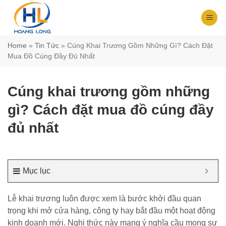
Chuyển
đến
nội
dung
Home
»
Tin Tức
»
Cúng Khai Trương Gồm Những Gì? Cách Đặt
Mua Đồ Cúng Đầy Đủ Nhất
Cúng khai trương gồm những
gì? Cách đặt mua đồ cúng đầy
đủ nhất
Mục lục
Lễ khai trương luôn được xem là bước khởi đầu quan
trọng khi mở cửa hàng, công ty hay bắt đầu một hoạt động
kinh doanh mới. Nghi thức này mang ý nghĩa cầu mong sự