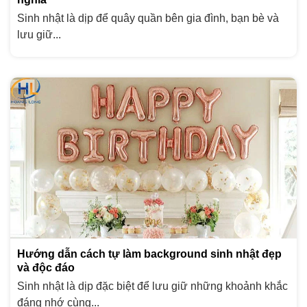
Sinh nhật là dịp để quây quần bên gia đình, bạn bè và
lưu giữ...
Hướng dẫn cách tự làm background sinh nhật đẹp
và độc đáo
Sinh nhật là dịp đặc biệt để lưu giữ những khoảnh khắc
đáng nhớ cùng...