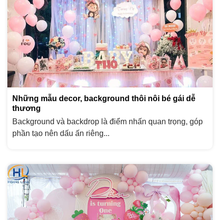
Những mẫu decor, background thôi nôi bé gái dễ
thương
Background và backdrop là điểm nhấn quan trọng, góp
phần tạo nên dấu ấn riêng...