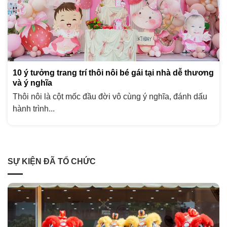
10 ý tưởng trang trí thôi nôi bé gái tại nhà dễ thương
và ý nghĩa
Thôi nôi là cột mốc đầu đời vô cùng ý nghĩa, đánh dấu
hành trình...
SỰ KIỆN ĐÃ TỔ CHỨC