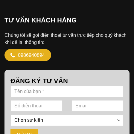
TƯ VẤN KHÁCH HÀNG
Chúng tôi sẽ gọi điện thoại tư vấn trực tiếp cho quý khách
khi để lại thông tin:
0986940894
ĐĂNG KÝ TƯ VẤN