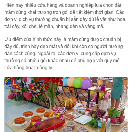
Hiện nay nhiều cửa hàng và doanh nghiệp lựa chọn đặt
mâm cúng khai trương trọn gói để tiết kiệm thời gian. Các
đơn vị dịch vụ thường chuẩn bị sẵn đầy đủ lễ vật như hoa,
trái cây, xôi chè, lễ mặn, nhang đèn và vàng mã.
Ưu điểm của hình thức này là mâm cúng được chuẩn bị
đầy đủ, trình bày đẹp mắt và đôi khi còn có người hướng
dẫn cách cúng. Ngoài ra, các đơn vị cung cấp dịch vụ
thường có nhiều gói khác nhau để phù hợp với quy mô
cửa hàng hoặc công ty.