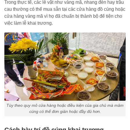
Trong thực tế, các lễ vật như vàng mã, nhang đèn hay trầu
cau thường có thể mua sẵn tại các cửa hàng đồ cúng hoặc
cửa hàng vàng mã vì họ đã chuẩn bị thành bộ để tiện cho
việc làm lễ khai trương.
Tùy theo quy mô cửa hàng hoặc điều kiện của gia chủ mà mâm
cúng có thể đơn giản hoặc đầy đủ hơn.
Cách bày trí đồ cúng khai trương