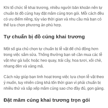
Khi tổ chức lễ khai trương, nhiều người băn khoăn nên tự
chuẩn bị đồ cúng hay đặt mâm cúng trọn gói. Mỗi cách đều
có ưu điểm riêng, tùy vào thời gian và nhu cầu mà bạn có
thể lựa chọn phương án phù hợp.
Tự chuẩn bị đồ cúng khai trương
Một số gia chủ chọn tự chuẩn bị lễ vật để chủ động hơn
trong việc sắm sửa. Thông thường bạn sẽ cần mua các lễ
vật như gà luộc hoặc heo quay, trái cây, hoa tươi, xôi chè,
nhang đèn và vàng mã.
Cách này giúp bạn linh hoạt trong việc lựa chọn lễ vật theo
ý muốn, tuy nhiên cũng khá tốn thời gian vì phải chuẩn bị
nhiều thứ và sắp xếp mâm cúng sao cho đầy đủ, gọn gàng.
Đặt mâm cúng khai trương trọn gói