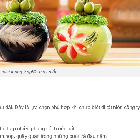
 mini mang ý nghĩa may mắn.
u dài. Đây là lựa chọn phù hợp khi chưa biết đi tất niên công 
phù hợp nhiều phong cách nội thất.
m họp, quây quần trong những buổi trà đầu năm.