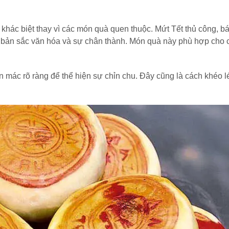
 khác biệt thay vì các món quà quen thuộc. Mứt Tết thủ công, b
bản sắc văn hóa và sự chân thành. Món quà này phù hợp cho c
mác rõ ràng để thể hiện sự chỉn chu. Đây cũng là cách khéo lé