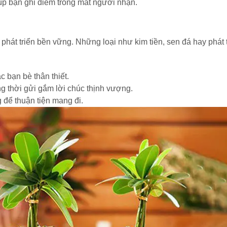
iúp bạn ghi điểm trong mắt người nhận.
n
phát triển bền vững. Những loại như kim tiền, sen đá hay phát 
c bạn bè thân thiết.
g thời gửi gắm lời chúc thịnh vượng.
 để thuận tiện mang đi.