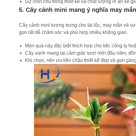
Sự chỉn chu trong thiết kế và chất lượng in ấn sẽ g
5. Cây cảnh mini mang ý nghĩa may mắ
Cây cảnh mini tượng trưng cho tài lộc, may mắn và sự 
gọn rất dễ chăm sóc và phù hợp nhiều không gian.
Món quà này đặc biệt thích hợp cho tiệc công ty hoặ
Cây xanh mang lại cảm giác tươi mới đầu năm, đồn
Khi chọn, nên ưu tiên chậu thiết kế đẹp và gọn gàng