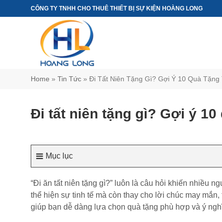
Chuyển
CÔNG TY TNHH CHO THUÊ THIẾT BỊ SỰ KIỆN HOÀNG LONG
đến
nội
dung
Home
»
Tin Tức
»
Đi Tất Niên Tặng Gì? Gợi Ý 10 Quà Tặng 
Đi tất niên tặng gì? Gợi ý 10
Mục lục
“Đi ăn tất niên tặng gì?” luôn là câu hỏi khiến nhiều
thể hiện sự tinh tế mà còn thay cho lời chúc may mắn,
giúp bạn dễ dàng lựa chọn quà tặng phù hợp và ý nghĩ