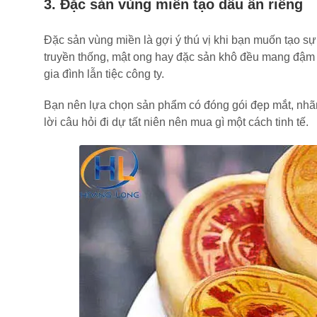
3. Đặc sản vùng miền tạo dấu ấn riêng
Đặc sản vùng miền là gợi ý thú vị khi bạn muốn tạo sự
truyền thống, mật ong hay đặc sản khô đều mang đậm 
gia đình lẫn tiệc công ty.
Bạn nên lựa chọn sản phẩm có đóng gói đẹp mắt, nhãn 
lời câu hỏi đi dự tất niên nên mua gì một cách tinh tế.