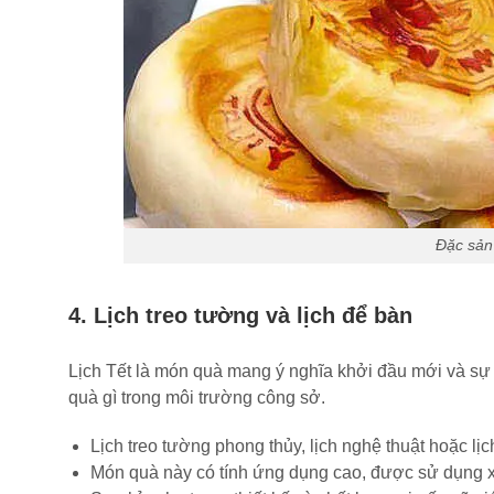
Đặc sản
4. Lịch treo tường và lịch để bàn
Lịch Tết là món quà mang ý nghĩa khởi đầu mới và sự tr
quà gì trong môi trường công sở.
Lịch treo tường phong thủy, lịch nghệ thuật hoặc lịc
Món quà này có tính ứng dụng cao, được sử dụng xuy