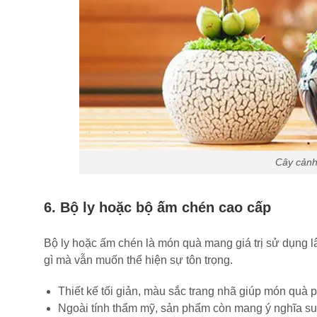
Cây cảnh
6. Bộ ly hoặc bộ ấm chén cao cấp
Bộ ly hoặc ấm chén là món quà mang giá trị sử dụng lâ
gì mà vẫn muốn thể hiện sự tôn trọng.
Thiết kế tối giản, màu sắc trang nhã giúp món quà 
Ngoài tính thẩm mỹ, sản phẩm còn mang ý nghĩa su