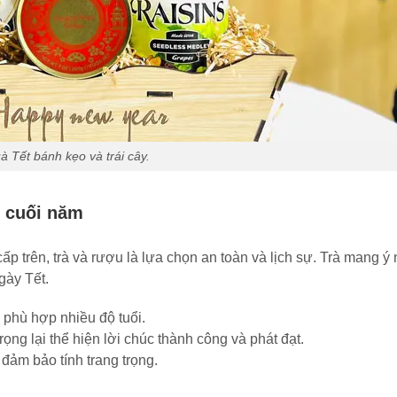
à Tết bánh kẹo và trái cây.
p cuối năm
cấp trên, trà và rượu là lựa chọn an toàn và lịch sự. Trà mang ý
gày Tết.
u phù hợp nhiều độ tuổi.
ng lại thể hiện lời chúc thành công và phát đạt.
đảm bảo tính trang trọng.