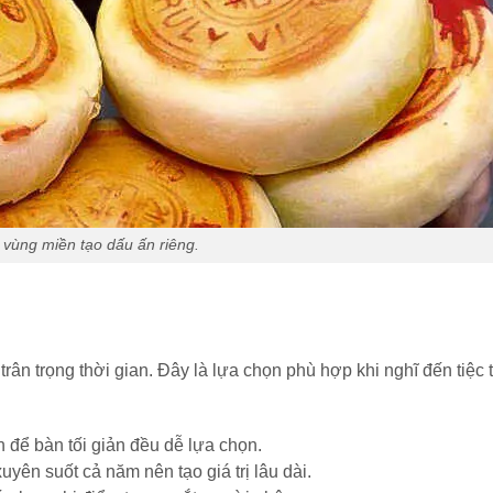
 vùng miền tạo dấu ấn riêng.
ân trọng thời gian. Đây là lựa chọn phù hợp khi nghĩ đến tiệc t
h để bàn tối giản đều dễ lựa chọn.
ên suốt cả năm nên tạo giá trị lâu dài.