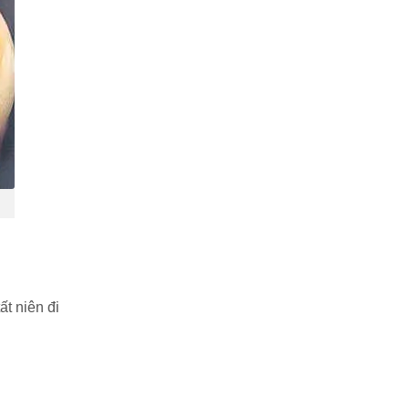
ất niên đi