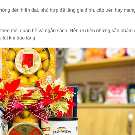
thống đến hiện đại, phù hợp để tặng gia đình, cấp trên hay mang
 theo mối quan hệ và ngân sách. Nên ưu tiên những sản phẩm 
tốt khi trao tặng.