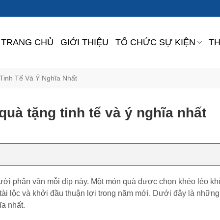
TRANG CHỦ
GIỚI THIỆU
TỔ CHỨC SỰ KIỆN
TH
Tinh Tế Và Ý Nghĩa Nhất
 quà tặng tinh tế và ý nghĩa nhất
 người phân vân mỗi dịp này. Một món quà được chọn khéo léo kh
 tài lộc và khởi đầu thuận lợi trong năm mới. Dưới đây là những
a nhất.