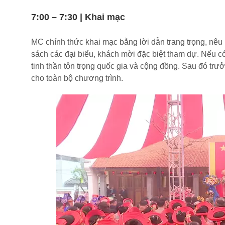
7:00 – 7:30 | Khai mạc
MC chính thức khai mạc bằng lời dẫn trang trọng, nêu r
sách các đại biểu, khách mời đặc biệt tham dự. Nếu c
tinh thần tôn trọng quốc gia và cộng đồng. Sau đó trư
cho toàn bộ chương trình.