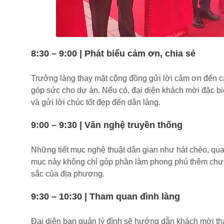
8:30 – 9:00 | Phát biểu cảm ơn, chia sẻ
Trưởng làng thay mặt cộng đồng gửi lời cảm ơn đến cá
góp sức cho dự án. Nếu có, đại diện khách mời đặc bi
và gửi lời chúc tốt đẹp đến dân làng.
9:00 – 9:30 | Văn nghệ truyền thống
Những tiết mục nghệ thuật dân gian như hát chèo, qua
mục này không chỉ góp phần làm phong phú thêm chương
sắc của địa phương.
9:30 – 10:30 | Tham quan đình làng
Đại diện ban quản lý đình sẽ hướng dẫn khách mời tham