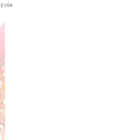
 ý của