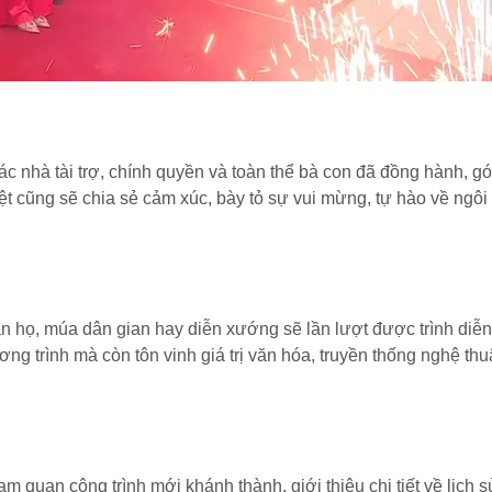
c nhà tài trợ, chính quyền và toàn thể bà con đã đồng hành, g
ệt cũng sẽ chia sẻ cảm xúc, bày tỏ sự vui mừng, tự hào về ngôi
n họ, múa dân gian hay diễn xướng sẽ lần lượt được trình diễn.
 trình mà còn tôn vinh giá trị văn hóa, truyền thống nghệ thu
 quan công trình mới khánh thành, giới thiệu chi tiết về lịch s