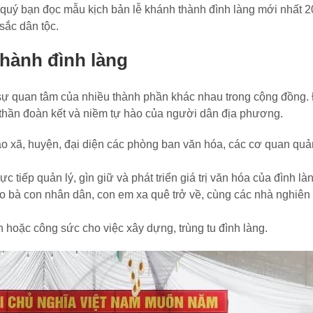
quý bạn đọc mẫu kịch bản lễ khánh thành đình làng mới nhất 2
sắc dân tộc.
hành đình làng
út sự quan tâm của nhiều thành phần khác nhau trong cộng đồng.
nh thần đoàn kết và niềm tự hào của người dân địa phương.
 xã, huyện, đại diện các phòng ban văn hóa, các cơ quan quản
 tiếp quản lý, gìn giữ và phát triển giá trị văn hóa của đình là
o bà con nhân dân, con em xa quê trở về, cùng các nhà nghiên
 hoặc công sức cho việc xây dựng, trùng tu đình làng.