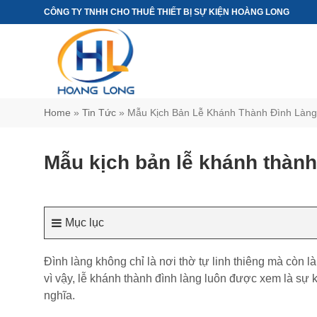
Chuyển
CÔNG TY TNHH CHO THUÊ THIẾT BỊ SỰ KIỆN HOÀNG LONG
đến
nội
dung
Home
»
Tin Tức
»
Mẫu Kịch Bản Lễ Khánh Thành Đình Làng
Mẫu kịch bản lễ khánh thành
Mục lục
Đình làng không chỉ là nơi thờ tự linh thiêng mà còn l
vì vậy, lễ khánh thành đình làng luôn được xem là sự k
nghĩa.