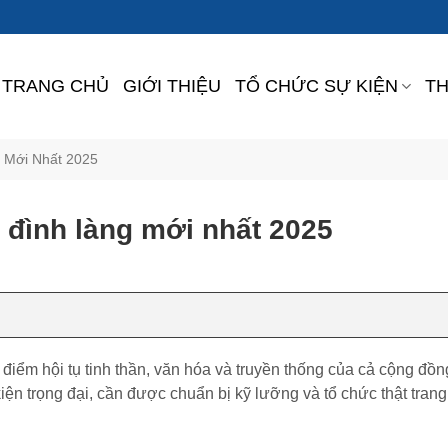
TRANG CHỦ
GIỚI THIỆU
TỔ CHỨC SỰ KIỆN
TH
 Mới Nhất 2025
 đình làng mới nhất 2025
à điểm hội tụ tinh thần, văn hóa và truyền thống của cả cộng đồ
iện trọng đại, cần được chuẩn bị kỹ lưỡng và tổ chức thật trang 