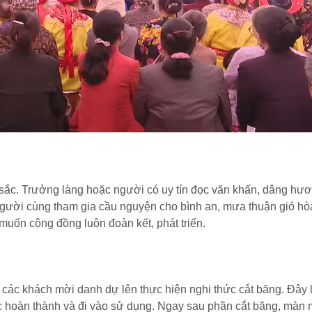
u sắc. Trưởng làng hoặc người có uy tín đọc văn khấn, dâng hư
người cùng tham gia cầu nguyện cho bình an, mưa thuận gió hò
 muốn cộng đồng luôn đoàn kết, phát triển.
các khách mời danh dự lên thực hiện nghi thức cắt băng. Đây 
c hoàn thành và đi vào sử dụng. Ngay sau phần cắt băng, màn 