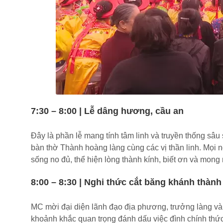
7:30 – 8:00 | Lễ dâng hương, cầu an
Đây là phần lễ mang tính tâm linh và truyền thống sâ
bàn thờ Thành hoàng làng cùng các vị thần linh. Mọi 
sống no đủ, thể hiện lòng thành kính, biết ơn và mong
8:00 – 8:30 | Nghi thức cắt băng khánh thành
MC mời đại diện lãnh đạo địa phương, trưởng làng và 
khoảnh khắc quan trọng đánh dấu việc đình chính thứ