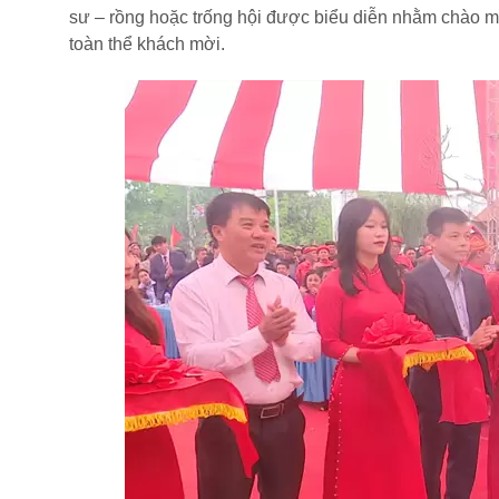
sư – rồng hoặc trống hội được biểu diễn nhằm chào mừ
toàn thể khách mời.