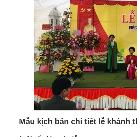
Mẫu kịch bản chi tiết lễ khánh 