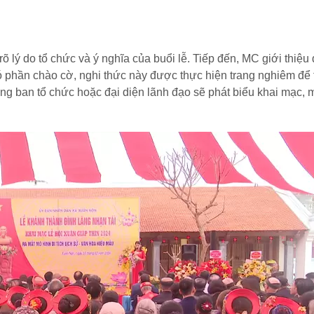
õ lý do tổ chức và ý nghĩa của buổi lễ. Tiếp đến, MC giới thiệu
ó phần chào cờ, nghi thức này được thực hiện trang nghiêm để 
ởng ban tổ chức hoặc đại diện lãnh đạo sẽ phát biểu khai mạc,