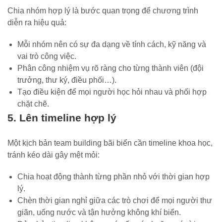
Chia nhóm hợp lý là bước quan trọng để chương trình
diễn ra hiệu quả:
Mỗi nhóm nên có sự đa dạng về tính cách, kỹ năng và
vai trò công việc.
Phân công nhiệm vụ rõ ràng cho từng thành viên (đội
trưởng, thư ký, điều phối…).
Tạo điều kiện để mọi người học hỏi nhau và phối hợp
chặt chẽ.
5. Lên timeline hợp lý
Một kịch bản team building bãi biển cần timeline khoa học,
tránh kéo dài gây mệt mỏi:
Chia hoạt động thành từng phần nhỏ với thời gian hợp
lý.
Chèn thời gian nghỉ giữa các trò chơi để mọi người thư
giãn, uống nước và tận hưởng không khí biển.