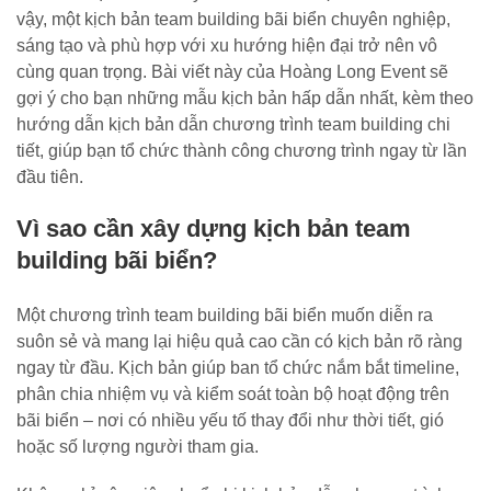
vậy, một kịch bản team building bãi biển chuyên nghiệp,
sáng tạo và phù hợp với xu hướng hiện đại trở nên vô
cùng quan trọng. Bài viết này của Hoàng Long Event sẽ
gợi ý cho bạn những mẫu kịch bản hấp dẫn nhất, kèm theo
hướng dẫn kịch bản dẫn chương trình team building chi
tiết, giúp bạn tổ chức thành công chương trình ngay từ lần
đầu tiên.
Vì sao cần xây dựng kịch bản team
building bãi biển?
Một chương trình team building bãi biển muốn diễn ra
suôn sẻ và mang lại hiệu quả cao cần có kịch bản rõ ràng
ngay từ đầu. Kịch bản giúp ban tổ chức nắm bắt timeline,
phân chia nhiệm vụ và kiểm soát toàn bộ hoạt động trên
bãi biển – nơi có nhiều yếu tố thay đổi như thời tiết, gió
hoặc số lượng người tham gia.