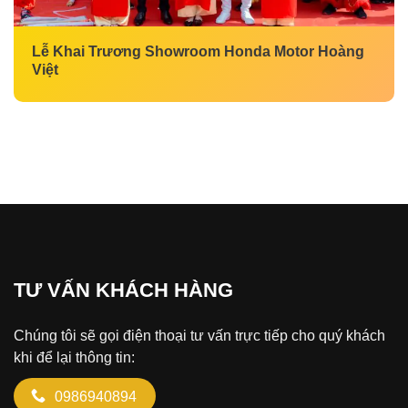
Lễ Khai Trương Showroom Honda Motor Hoàng
Việt
TƯ VẤN KHÁCH HÀNG
Chúng tôi sẽ gọi điện thoại tư vấn trực tiếp cho quý khách
khi để lại thông tin:
0986940894