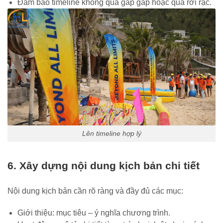
Đảm bảo timeline không quá gấp gáp hoặc quá rời rạc.
Lên timeline hợp lý
6. Xây dựng nội dung kịch bản chi tiết
Nội dung kịch bản cần rõ ràng và đầy đủ các mục:
Giới thiệu: mục tiêu – ý nghĩa chương trình.