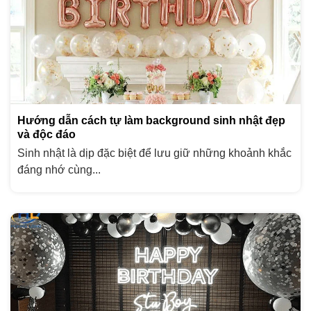
Hướng dẫn cách tự làm background sinh nhật đẹp
và độc đáo
Sinh nhật là dịp đặc biệt để lưu giữ những khoảnh khắc
đáng nhớ cùng...