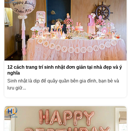
12 cách trang trí sinh nhật đơn giản tại nhà đẹp và ý
nghĩa
Sinh nhật là dịp để quây quần bên gia đình, bạn bè và
lưu giữ...