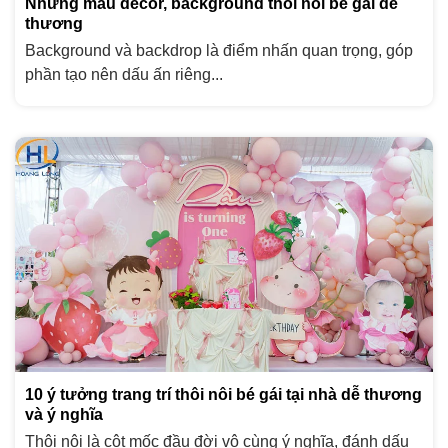
Những mẫu decor, background thôi nôi bé gái dễ
thương
Background và backdrop là điểm nhấn quan trọng, góp
phần tạo nên dấu ấn riêng...
10 ý tưởng trang trí thôi nôi bé gái tại nhà dễ thương
và ý nghĩa
Thôi nôi là cột mốc đầu đời vô cùng ý nghĩa, đánh dấu