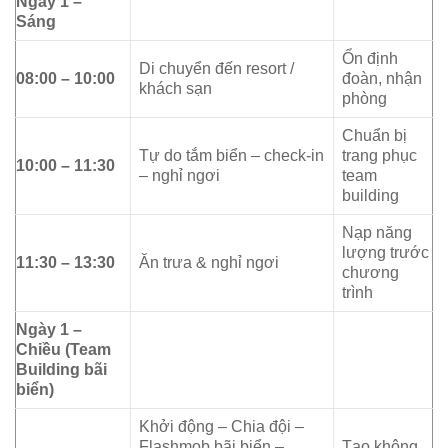
Ngày 1 –
Sáng
Ổn định
Di chuyển đến resort /
08:00 – 10:00
đoàn, nhận
khách sạn
phòng
Chuẩn bị
Tự do tắm biển – check-in
trang phục
10:00 – 11:30
– nghỉ ngơi
team
building
Nạp năng
lượng trước
11:30 – 13:30
Ăn trưa & nghỉ ngơi
chương
trình
Ngày 1 –
Chiều (Team
Building bãi
biển)
Khởi động – Chia đội –
Flashmob bãi biển –
Tạo không