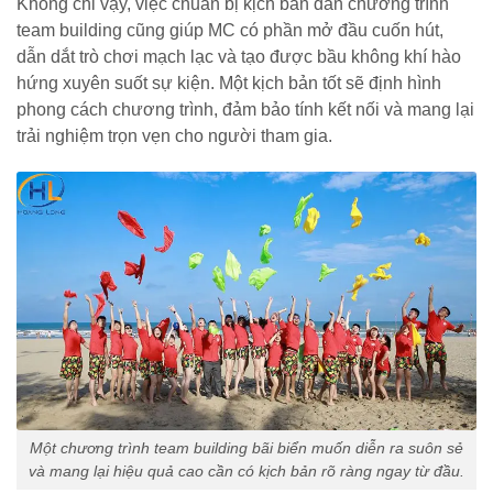
Không chỉ vậy, việc chuẩn bị kịch bản dẫn chương trình
team building cũng giúp MC có phần mở đầu cuốn hút,
dẫn dắt trò chơi mạch lạc và tạo được bầu không khí hào
hứng xuyên suốt sự kiện. Một kịch bản tốt sẽ định hình
phong cách chương trình, đảm bảo tính kết nối và mang lại
trải nghiệm trọn vẹn cho người tham gia.
Một chương trình team building bãi biển muốn diễn ra suôn sẻ
và mang lại hiệu quả cao cần có kịch bản rõ ràng ngay từ đầu.