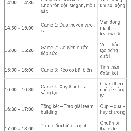
14:00 – 14:30
Chọn tên đội, slogan, màu
khí sôi động
sắc
Vận động
Game 1: Đua thuyền vượt
14:30 – 15:00
mạnh –
cát
teamwork
Vui – hài –
Game 2: Chuyền nước
15:00 – 15:30
tạo tiếng
tiếp sức
cười
Tinh thần
15:30 – 16:00
Game 3: Kéo co bãi biển
đoàn kết
Chấm theo
Game 4: Xây thành cát
16:00 – 16:30
chủ đề công
sáng tạo
ty
Tổng kết – Trao giải team
Cúp – quà –
16:30 – 17:00
building
huy chương
Chuẩn bị
Tự do tắm biển – nghỉ
17:00 – 18:00
tham dự