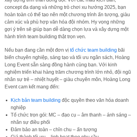
concept đa dạng và những trò chơi xu hướng 2025, bạn
hoàn toàn có thể tạo nên một chương trình ấn tượng, giàu
cảm xúc và phù hợp văn hóa đội nhóm. Hy vọng những
gợi ý trên sẽ giúp bạn dễ dàng chọn lựa và xây dựng một
hành trình team building thật trọn vẹn.
Nếu bạn đang cần một đơn vị
tổ chức team building
bãi
biển chuyên nghiệp, sáng tạo và tối ưu ngân sách, Hoàng
Long Event sẵn sàng đồng hành cùng bạn. Với kinh
nghiệm triển khai hàng trăm chương trình lớn nhỏ, đội ngũ
nhân sự trẻ – nhiệt huyết – giàu chuyên môn, Hoàng Long
Event cam kết mang đến:
Kịch bản team building
độc quyền theo văn hóa doanh
nghiệp
Tổ chức trọn gói: MC – đạo cụ – âm thanh – ánh sáng –
nhân sự điều phối
Đảm bảo an toàn – chỉn chu – ấn tượng
Giá thành tối ưu – linh hoạt theo nhu cầu