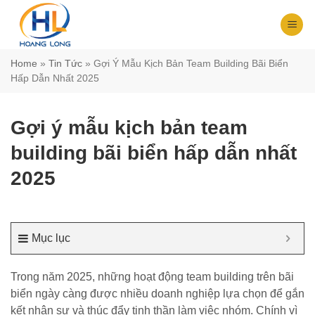
Chuyển
đến
nội
dung
Home
»
Tin Tức
»
Gợi Ý Mẫu Kịch Bản Team Building Bãi Biển
Hấp Dẫn Nhất 2025
Gợi ý mẫu kịch bản team
building bãi biển hấp dẫn nhất
2025
Mục lục
Trong năm 2025, những hoạt động team building trên bãi
biển ngày càng được nhiều doanh nghiệp lựa chọn để gắn
kết nhân sự và thúc đẩy tinh thần làm việc nhóm. Chính vì