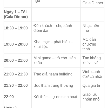
ngơi
Gala Dinner
Ngày 1 – Tối
(Gala Dinner)
Đón khách – chụp ảnh –
Nhạc nền
18:30 – 19:00
điểm danh
nhẹ
MC dẫn
Khai mạc – phát biểu –
19:00 – 20:00
chương
khai tiệc
trình
Mini game – trò chơi sân
Tạo không
20:00 – 21:00
khấu
khí vui vẻ
Vinh danh
21:00 – 21:30
Trao giải team building
đội/ cá nhân
21:30 – 22:00
Bốc thăm trúng thưởng
Quà giá trị
Giao lưu
22:00
Kết thúc – tự do sinh hoạt
nhóm nhỏ