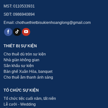
MST: 0110533931
SĐT:
0986940894
Email: chothuethietbisukienhoanglong@gmail.com
THIẾT BỊ SỰ KIỆN
Cho thuê dù tròn sự kiện
Nhà giàn không gian
Sân khấu sự kiện
Bàn ghế Xuân Hòa, banquet
Cho thuê âm thanh ánh sáng
TỔ CHỨC SỰ KIỆN
Tổ chức tiệc cuối năm, tất niên
Lễ cưới - Wedding