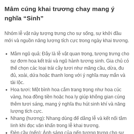
Mâm cúng khai trương chay mang ý
nghĩa “Sinh”
Nhóm lễ vật này tượng trưng cho sự sống, sự khởi đầu
mới và nguồn năng lượng tích cực trong ngày khai trương.
Mâm ngũ quả: Đây là lễ vật quan trọng, tượng trưng cho
sự đơm hoa kết trái và ngũ hành tương sinh. Gia chủ có
thể chọn các loại trái cây tươi như mãng cầu, dừa, đu
đủ, xoài, dứa hoặc thanh long với ý nghĩa may mắn và
tài lộc.
Hoa tươi: Một bình hoa cắm trang trọng như hoa cúc
vàng, hoa đồng tiền hoặc hoa ly giúp không gian cúng
thêm tươi sáng, mang ý nghĩa thu hút sinh khí và năng
lượng tích cực.
Nhang (hương): Nhang dùng để dâng lễ và kết nối tâm
linh khi đọc văn khấn trong lễ khai trương.
Đèn cầy (nến): Ánh sáng của nến tượng trưng cho sự