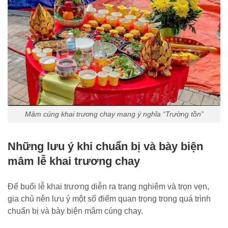
Mâm cúng khai trương chay mang ý nghĩa “Trường tồn”
Những lưu ý khi chuẩn bị và bày biện
mâm lễ khai trương chay
Để buổi lễ khai trương diễn ra trang nghiêm và trọn vẹn,
gia chủ nên lưu ý một số điểm quan trọng trong quá trình
chuẩn bị và bày biện mâm cúng chay.