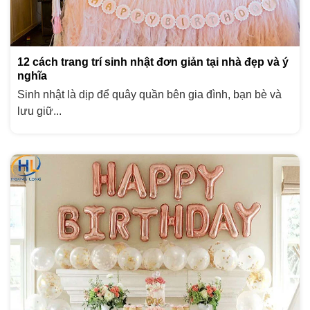
12 cách trang trí sinh nhật đơn giản tại nhà đẹp và ý
nghĩa
Sinh nhật là dịp để quây quần bên gia đình, bạn bè và
lưu giữ...