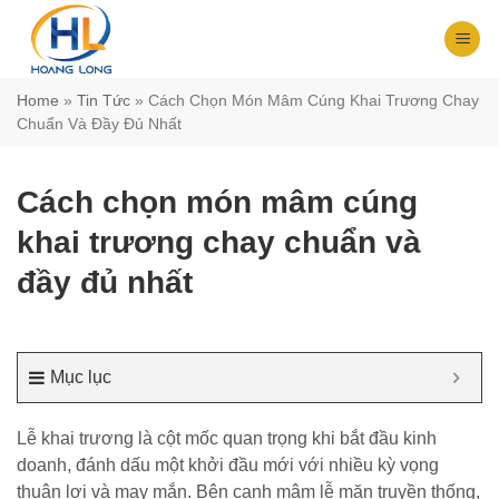
Chuyển
đến
nội
dung
Home
»
Tin Tức
»
Cách Chọn Món Mâm Cúng Khai Trương Chay
Chuẩn Và Đầy Đủ Nhất
Cách chọn món mâm cúng
khai trương chay chuẩn và
đầy đủ nhất
Mục lục
Lễ khai trương là cột mốc quan trọng khi bắt đầu kinh
doanh, đánh dấu một khởi đầu mới với nhiều kỳ vọng
thuận lợi và may mắn. Bên cạnh mâm lễ mặn truyền thống,