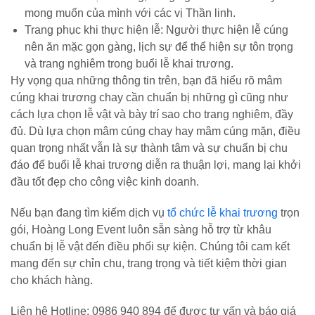
mong muốn của mình với các vị Thần linh.
Trang phục khi thực hiện lễ: Người thực hiện lễ cúng
nên ăn mặc gọn gàng, lịch sự để thể hiện sự tôn trọng
và trang nghiêm trong buổi lễ khai trương.
Hy vọng qua những thông tin trên, bạn đã hiểu rõ mâm
cúng khai trương chay cần chuẩn bị những gì cũng như
cách lựa chọn lễ vật và bày trí sao cho trang nghiêm, đầy
đủ. Dù lựa chọn mâm cúng chay hay mâm cúng mặn, điều
quan trọng nhất vẫn là sự thành tâm và sự chuẩn bị chu
đáo để buổi lễ khai trương diễn ra thuận lợi, mang lại khởi
đầu tốt đẹp cho công việc kinh doanh.
Nếu bạn đang tìm kiếm dịch vụ
tổ chức lễ khai trương
trọn
gói, Hoàng Long Event luôn sẵn sàng hỗ trợ từ khâu
chuẩn bị lễ vật đến điều phối sự kiện. Chúng tôi cam kết
mang đến sự chỉn chu, trang trọng và tiết kiệm thời gian
cho khách hàng.
Liên hệ Hotline: 0986 940 894 để được tư vấn và báo giá