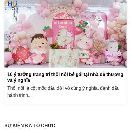
10 ý tưởng trang trí thôi nôi bé gái tại nhà dễ thương
và ý nghĩa
Thôi nôi là cột mốc đầu đời vô cùng ý nghĩa, đánh dấu
hành trình...
SỰ KIỆN ĐÃ TỔ CHỨC