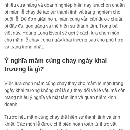
nhiều cửa hàng và doanh nghiệp hiện nay lựa chọn chuẩn
bị mâm lễ chay để tạo sự thanh tịnh và trang nghiêm cho
buổi lễ. Dù đơn giản hơn, mâm cúng vẫn cần được chuẩn
bị đầy đủ, gọn gàng và thể hiện sự thành tâm. Trong bài
viết này, Hoàng Long Event sẽ gợi ý cách lựa chọn món
cho mâm lễ chay trong ngày khai trương sao cho phù hợp
và trang trọng nhất.
Ý nghĩa mâm cúng chay ngày khai
trương là gì?
Việc lựa chọn mâm cúng chay thay cho mâm lễ mặn trong
ngày khai trương không chỉ là sự thay đổi về lễ vật, mà còn
mang nhiều ý nghĩa về mặt tâm linh và quan niệm kinh
doanh.
Trước hết, mâm cúng chay thể hiện sự thanh tịnh và tinh
khiết. Các món lễ được chế biến hoàn toàn từ thực vật,