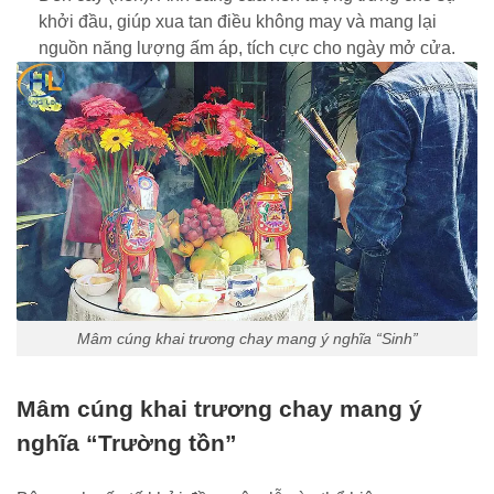
khởi đầu, giúp xua tan điều không may và mang lại
nguồn năng lượng ấm áp, tích cực cho ngày mở cửa.
Mâm cúng khai trương chay mang ý nghĩa “Sinh”
Mâm cúng khai trương chay mang ý
nghĩa “Trường tồn”