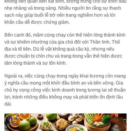
không liên quan đến sát sinh, tượng trưng cho sự khởi đầu
nhẹ nhàng và trong sáng. Nhiều người tin rằng sự thanh
sạch này giúp buổi lễ trở nên trang nghiêm hơn và lời
khấn cầu dễ được chứng giám.
Bên cạnh đó, mâm cúng chay còn thể hiện lòng thành kính
và sự khiêm nhường của gia chủ đối với Thần linh, Thổ
địa và tổ tiên. Dù lễ vật không quá cầu kỳ, nhưng nếu
được chuẩn bị chỉn chu và trang trọng vẫn thể hiện được
tấm lòng thành và sự tôn kính.
Ngoài ra, việc cúng chay trong ngày khai trương còn mang
ý nghĩa cầu mong một khởi đầu bình an và bền vững. Gia
chủ hy vọng công việc kinh doanh trong tương lai sẽ thuận
lợi, tránh những điều không may và phát triển ổn định lâu
dài.