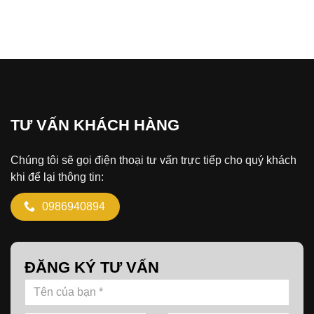
TƯ VẤN KHÁCH HÀNG
Chúng tôi sẽ gọi điện thoại tư vấn trực tiếp cho quý khách
khi để lại thông tin:
0986940894
ĐĂNG KÝ TƯ VẤN