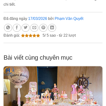
chi tiết.
Đã đăng ngày
17/03/2026
bởi
Phạm Văn Quyết
Đánh giá:
5
/
5
sao - từ
22
lượt
Bài viết cùng chuyên mục