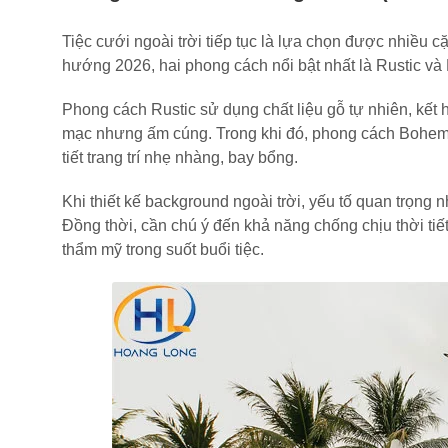
Tiệc cưới ngoài trời tiếp tục là lựa chọn được nhiều c
hướng 2026, hai phong cách nổi bật nhất là Rustic v
Phong cách Rustic sử dụng chất liệu gỗ tự nhiên, kết 
mạc nhưng ấm cúng. Trong khi đó, phong cách Bohemia
tiết trang trí nhẹ nhàng, bay bổng.
Khi thiết kế background ngoài trời, yếu tố quan trọng 
Đồng thời, cần chú ý đến khả năng chống chịu thời ti
thẩm mỹ trong suốt buổi tiệc.