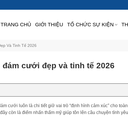
TRANG CHỦ
GIỚI THIỆU
TỔ CHỨC SỰ KIỆN
TH
ẹp Và Tinh Tế 2026
đám cưới đẹp và tinh tế 2026
m cưới luôn là chi tiết giữ vai trò “định hình cảm xúc” cho toàn
 đây còn là điểm nhấn thẩm mỹ giúp tôn lên câu chuyện tình yê