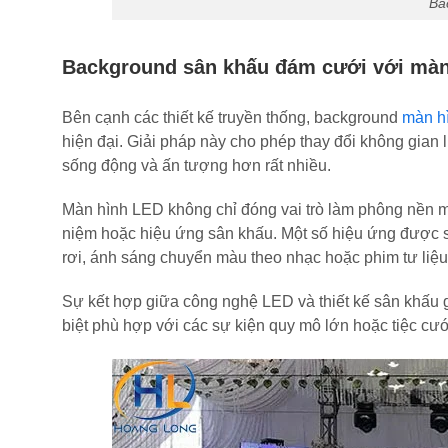
Ba
Background sân khấu đám cưới với màn
Bên cạnh các thiết kế truyền thống, background
màn h
hiện đại. Giải pháp này cho phép thay đổi không gian li
sống động và ấn tượng hơn rất nhiều.
Màn hình LED không chỉ đóng vai trò làm phông nền mà
niệm hoặc hiệu ứng sân khấu. Một số hiệu ứng được 
rơi, ánh sáng chuyển màu theo nhạc hoặc phim tư liệu k
Sự kết hợp giữa công nghệ LED và thiết kế sân khấu gi
biệt phù hợp với các sự kiện quy mô lớn hoặc tiệc cướ