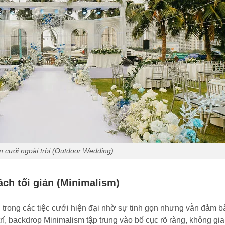
cưới ngoài trời (Outdoor Wedding).
ch tối giản (Minimalism)
 trong các tiệc cưới hiện đại nhờ sự tinh gọn nhưng vẫn đảm b
trí, backdrop Minimalism tập trung vào bố cục rõ ràng, không gi