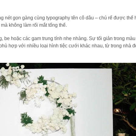
g nét gọn gàng cùng typography tên cô dâu – chú rể được thể 
 mà không làm rối mắt tổng thể.
 be hoặc các gam trung tính nhẹ nhàng. Sự tối giản trong màu
 phù hợp với nhiều loại hình tiệc cưới khác nhau, từ trong nhà 