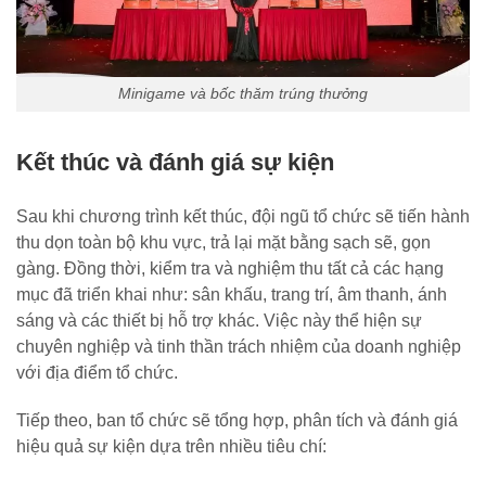
Minigame và bốc thăm trúng thưởng
Kết thúc và đánh giá sự kiện
Sau khi chương trình kết thúc, đội ngũ tổ chức sẽ tiến hành
thu dọn toàn bộ khu vực, trả lại mặt bằng sạch sẽ, gọn
gàng. Đồng thời, kiểm tra và nghiệm thu tất cả các hạng
mục đã triển khai như: sân khấu, trang trí, âm thanh, ánh
sáng và các thiết bị hỗ trợ khác. Việc này thể hiện sự
chuyên nghiệp và tinh thần trách nhiệm của doanh nghiệp
với địa điểm tổ chức.
Tiếp theo, ban tổ chức sẽ tổng hợp, phân tích và đánh giá
hiệu quả sự kiện dựa trên nhiều tiêu chí: