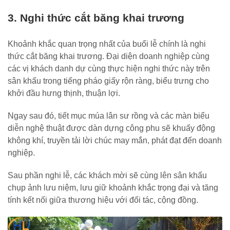
3. Nghi thức cắt băng khai trương
Khoảnh khắc quan trọng nhất của buổi lễ chính là nghi
thức cắt băng khai trương. Đại diện doanh nghiệp cùng
các vị khách danh dự cùng thực hiện nghi thức này trên
sân khấu trong tiếng pháo giấy rộn ràng, biểu trưng cho
khởi đầu hưng thịnh, thuận lợi.
Ngay sau đó, tiết mục múa lân sư rồng và các màn biểu
diễn nghệ thuật được dàn dựng công phu sẽ khuấy động
không khí, truyền tải lời chúc may mắn, phát đạt đến doanh
nghiệp.
Sau phần nghi lễ, các khách mời sẽ cùng lên sân khấu
chụp ảnh lưu niệm, lưu giữ khoảnh khắc trọng đại và tăng
tính kết nối giữa thương hiệu với đối tác, cộng đồng.