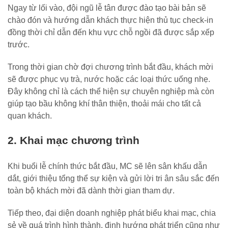
Ngay từ lối vào, đội ngũ lễ tân được đào tạo bài bản sẽ
chào đón và hướng dẫn khách thực hiện thủ tục check-in
đồng thời chỉ dẫn đến khu vực chỗ ngồi đã được sắp xếp
trước.
Trong thời gian chờ đợi chương trình bắt đầu, khách mời
sẽ được phục vụ trà, nước hoặc các loại thức uống nhẹ.
Đây không chỉ là cách thể hiện sự chuyên nghiệp mà còn
giúp tạo bầu không khí thân thiện, thoải mái cho tất cả
quan khách.
2. Khai mạc chương trình
Khi buổi lễ chính thức bắt đầu, MC sẽ lên sân khấu dẫn
dắt, giới thiệu tổng thể sự kiện và gửi lời tri ân sâu sắc đến
toàn bộ khách mời đã dành thời gian tham dự.
Tiếp theo, đại diện doanh nghiệp phát biểu khai mạc, chia
sẻ về quá trình hình thành, định hướng phát triển cũng như