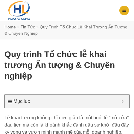
Chuyển
đến
nội
dung
Home
»
Tin Tức
»
Quy Trình Tổ Chức Lễ Khai Trương Ấn Tượng
& Chuyên Nghiệp
Quy trình Tổ chức lễ khai
trương Ấn tượng & Chuyên
nghiệp
Mục lục
Lễ khai trương không chỉ đơn giản là một buổi lễ “mở cửa”
đầu tiên mà còn là khoảnh khắc đánh dấu sự khởi đầu đầy
kỳ vọng và vươn mình mạnh mẽ của mỗi doanh nghiệp.