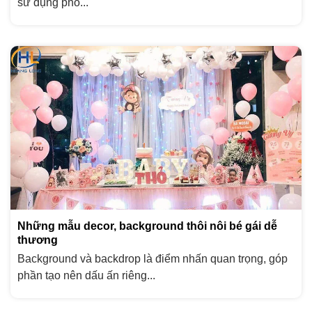
sử dụng phổ...
Những mẫu decor, background thôi nôi bé gái dễ
thương
Background và backdrop là điểm nhấn quan trọng, góp
phần tạo nên dấu ấn riêng...