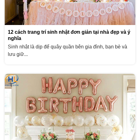
12 cách trang trí sinh nhật đơn giản tại nhà đẹp và ý
nghĩa
Sinh nhật là dịp để quây quần bên gia đình, bạn bè và
lưu giữ...