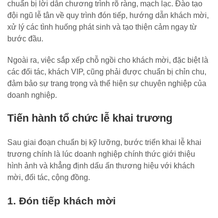
chuẩn bị lời dẫn chương trình rõ ràng, mạch lạc. Đào tạo
đội ngũ lễ tân về quy trình đón tiếp, hướng dẫn khách mời,
xử lý các tình huống phát sinh và tạo thiện cảm ngay từ
bước đầu.
Ngoài ra, việc sắp xếp chỗ ngồi cho khách mời, đặc biệt là
các đối tác, khách VIP, cũng phải được chuẩn bị chỉn chu,
đảm bảo sự trang trọng và thể hiện sự chuyên nghiệp của
doanh nghiệp.
Tiến hành tổ chức lễ khai trương
Sau giai đoạn chuẩn bị kỹ lưỡng, bước triển khai lễ khai
trương chính là lúc doanh nghiệp chính thức giới thiệu
hình ảnh và khẳng định dấu ấn thương hiệu với khách
mời, đối tác, cộng đồng.
1. Đón tiếp khách mời