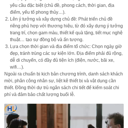
yêu cầu đặc biệt (chủ đề, phong cách, thời gian, địa
điểm, yếu tố phong thủy…).
Lên ý tưởng và xây dựng chủ đề: Phát triển chủ đề
riêng phù hợp với thương hiệu, từ đó xây dựng ý tưởng
trang trí, chọn gam màu, thiết kế quà tặng, tiết mục nghệ
thuật… tạo sự đồng bộ và ấn tượng.
Lựa chọn thời gian và địa điểm tổ chức: Chọn ngày giờ
đẹp, tránh trùng các sự kiện lớn. Địa điểm phải đủ rộng,
dễ di chuyển, có đầy đủ tiện ích (điện, nước, bãi xe,
wifi…).
Ngoài ra chuẩn bị kịch bản chương trình, danh sách khách
mời, phân công nhân sự, liệt kê thiết bị và vật dụng cần
thiết. Đồng thời dự trù ngân sách chi tiết để kiểm soát chi
phí và đảm bảo chất lượng buổi lễ.