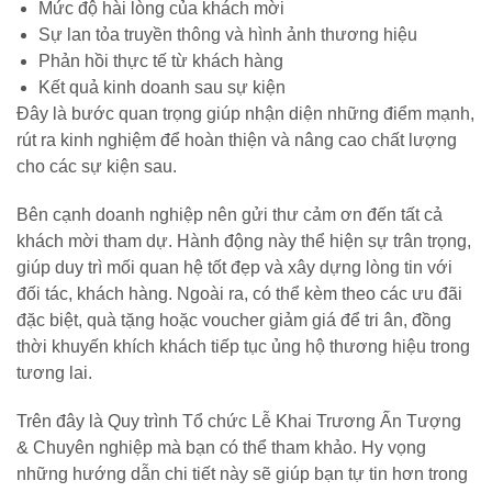
Mức độ hài lòng của khách mời
Sự lan tỏa truyền thông và hình ảnh thương hiệu
Phản hồi thực tế từ khách hàng
Kết quả kinh doanh sau sự kiện
Đây là bước quan trọng giúp nhận diện những điểm mạnh,
rút ra kinh nghiệm để hoàn thiện và nâng cao chất lượng
cho các sự kiện sau.
Bên cạnh doanh nghiệp nên gửi thư cảm ơn đến tất cả
khách mời tham dự. Hành động này thể hiện sự trân trọng,
giúp duy trì mối quan hệ tốt đẹp và xây dựng lòng tin với
đối tác, khách hàng. Ngoài ra, có thể kèm theo các ưu đãi
đặc biệt, quà tặng hoặc voucher giảm giá để tri ân, đồng
thời khuyến khích khách tiếp tục ủng hộ thương hiệu trong
tương lai.
Trên đây là Quy trình Tổ chức Lễ Khai Trương Ấn Tượng
& Chuyên nghiệp mà bạn có thể tham khảo. Hy vọng
những hướng dẫn chi tiết này sẽ giúp bạn tự tin hơn trong