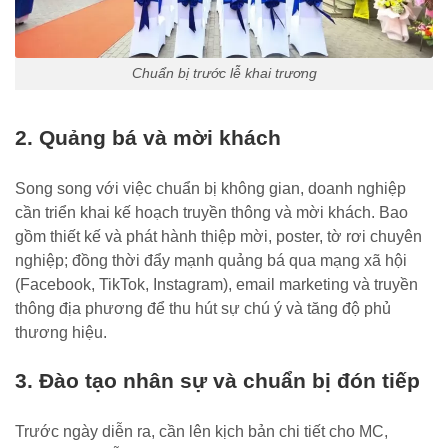
Chuẩn bị trước lễ khai trương
2. Quảng bá và mời khách
Song song với việc chuẩn bị không gian, doanh nghiệp
cần triển khai kế hoạch truyền thông và mời khách. Bao
gồm thiết kế và phát hành thiệp mời, poster, tờ rơi chuyên
nghiệp; đồng thời đẩy mạnh quảng bá qua mạng xã hội
(Facebook, TikTok, Instagram), email marketing và truyền
thông địa phương để thu hút sự chú ý và tăng độ phủ
thương hiệu.
3. Đào tạo nhân sự và chuẩn bị đón tiếp
Trước ngày diễn ra, cần lên kịch bản chi tiết cho MC,