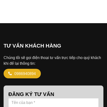
TƯ VẤN KHÁCH HÀNG
Chúng tôi sẽ gọi điện thoại tư vấn trực tiếp cho quý khách
khi để lại thông tin:
0986940894
ĐĂNG KÝ TƯ VẤN