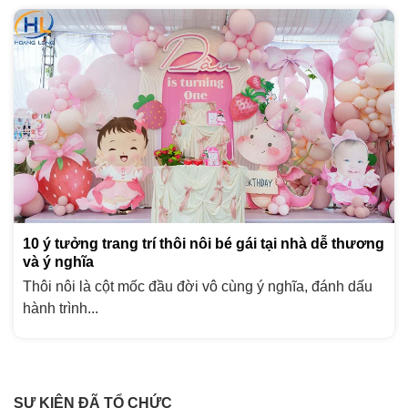
10 ý tưởng trang trí thôi nôi bé gái tại nhà dễ thương
và ý nghĩa
Thôi nôi là cột mốc đầu đời vô cùng ý nghĩa, đánh dấu
hành trình...
SỰ KIỆN ĐÃ TỔ CHỨC