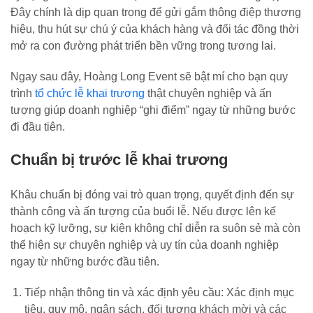
Đây chính là dịp quan trọng để gửi gắm thông điệp thương
hiệu, thu hút sự chú ý của khách hàng và đối tác đồng thời
mở ra con đường phát triển bền vững trong tương lai.
Ngay sau đây, Hoàng Long Event sẽ bật mí cho bạn quy
trình
tổ chức lễ khai trương
thật chuyên nghiệp và ấn
tượng giúp doanh nghiệp “ghi điểm” ngay từ những bước
đi đầu tiên.
Chuẩn bị trước lễ khai trương
Khâu chuẩn bị đóng vai trò quan trọng, quyết định đến sự
thành công và ấn tượng của buổi lễ. Nếu được lên kế
hoạch kỹ lưỡng, sự kiện không chỉ diễn ra suôn sẻ mà còn
thể hiện sự chuyên nghiệp và uy tín của doanh nghiệp
ngay từ những bước đầu tiên.
Tiếp nhận thông tin và xác định yêu cầu: Xác định mục
tiêu, quy mô, ngân sách, đối tượng khách mời và các