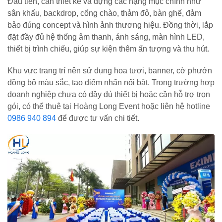
Đầu tiên, cần thiết kế và dựng các hạng mục chính như
sân khấu, backdrop, cổng chào, thảm đỏ, bàn ghế, đảm
bảo đúng concept và hình ảnh thương hiệu. Đồng thời, lắp
đặt đầy đủ hệ thống âm thanh, ánh sáng, màn hình LED,
thiết bị trình chiếu, giúp sự kiện thêm ấn tượng và thu hút.
Khu vực trang trí nên sử dụng hoa tươi, banner, cờ phướn
đồng bộ màu sắc, tạo điểm nhấn nổi bật. Trong trường hợp
doanh nghiệp chưa có đầy đủ thiết bị hoặc cần hỗ trợ trọn
gói, có thể thuê tại Hoàng Long Event hoặc liên hệ hotline
0986 940 894
để được tư vấn chi tiết.