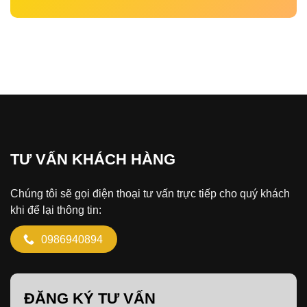
TƯ VẤN KHÁCH HÀNG
Chúng tôi sẽ gọi điện thoại tư vấn trực tiếp cho quý khách
khi để lại thông tin:
0986940894
ĐĂNG KÝ TƯ VẤN