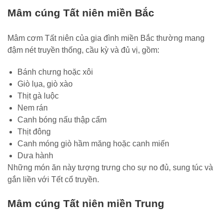
Mâm cúng Tất niên miền Bắc
Mâm cơm Tất niên của gia đình miền Bắc thường mang
đậm nét truyền thống, cầu kỳ và đủ vị, gồm:
Bánh chưng hoặc xôi
Giò lụa, giò xào
Thịt gà luộc
Nem rán
Canh bóng nấu thập cẩm
Thịt đông
Canh móng giò hầm măng hoặc canh miến
Dưa hành
Những món ăn này tượng trưng cho sự no đủ, sung túc và
gắn liền với Tết cổ truyền.
Mâm cúng Tất niên miền Trung