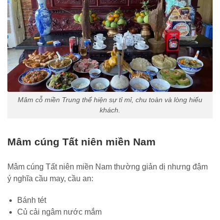
Mâm cỗ miền Trung thể hiện sự tỉ mỉ, chu toàn và lòng hiếu
khách.
Mâm cúng Tất niên miền Nam
Mâm cúng Tất niên miền Nam thường giản dị nhưng đậm
ý nghĩa cầu may, cầu an:
Bánh tét
Củ cải ngâm nước mắm