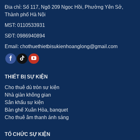
Địa chỉ: Số 117, Ngõ 209 Ngọc Hồi, Phường Yên Sở,
Thành phố Hà Nội
MST: 0110533931
SĐT:
0986940894
Email: chothuethietbisukienhoanglong@gmail.com
THIẾT BỊ SỰ KIỆN
Cho thuê dù tròn sự kiện
Nhà giàn không gian
Sân khấu sự kiện
Bàn ghế Xuân Hòa, banquet
Cho thuê âm thanh ánh sáng
TỔ CHỨC SỰ KIỆN