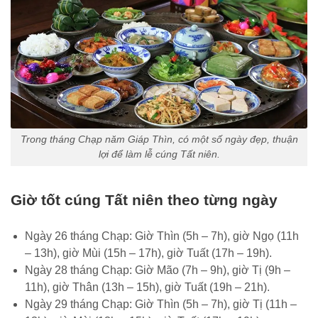
Trong tháng Chạp năm Giáp Thìn, có một số ngày đẹp, thuận
lợi để làm lễ cúng Tất niên.
Giờ tốt cúng Tất niên theo từng ngày
Ngày 26 tháng Chạp: Giờ Thìn (5h – 7h), giờ Ngọ (11h
– 13h), giờ Mùi (15h – 17h), giờ Tuất (17h – 19h).
Ngày 28 tháng Chạp: Giờ Mão (7h – 9h), giờ Tị (9h –
11h), giờ Thân (13h – 15h), giờ Tuất (19h – 21h).
Ngày 29 tháng Chạp: Giờ Thìn (5h – 7h), giờ Tị (11h –