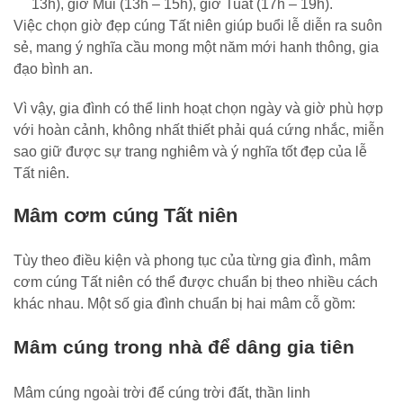
13h), giờ Mùi (13h – 15h), giờ Tuất (17h – 19h).
Việc chọn giờ đẹp cúng Tất niên giúp buổi lễ diễn ra suôn
sẻ, mang ý nghĩa cầu mong một năm mới hanh thông, gia
đạo bình an.
Vì vậy, gia đình có thể linh hoạt chọn ngày và giờ phù hợp
với hoàn cảnh, không nhất thiết phải quá cứng nhắc, miễn
sao giữ được sự trang nghiêm và ý nghĩa tốt đẹp của lễ
Tất niên.
Mâm cơm cúng Tất niên
Tùy theo điều kiện và phong tục của từng gia đình, mâm
cơm cúng Tất niên có thể được chuẩn bị theo nhiều cách
khác nhau. Một số gia đình chuẩn bị hai mâm cỗ gồm:
Mâm cúng trong nhà để dâng gia tiên
Mâm cúng ngoài trời để cúng trời đất, thần linh