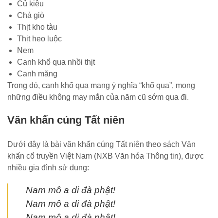
Củ kiệu
Chả giò
Thịt kho tàu
Thịt heo luộc
Nem
Canh khổ qua nhồi thịt
Canh măng
Trong đó, canh khổ qua mang ý nghĩa “khổ qua”, mong
những điều không may mắn của năm cũ sớm qua đi.
Văn khấn cúng Tất niên
Dưới đây là bài văn khấn cúng Tất niên theo sách Văn
khấn cổ truyền Việt Nam (NXB Văn hóa Thông tin), được
nhiều gia đình sử dụng:
Nam mô a di đà phật!
Nam mô a di đà phật!
Nam mô a di đà phật!