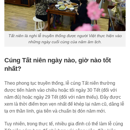
Tất niên là nghi lễ truyền thống được người Việt thực hiện vào
những ngày cuối cùng của năm âm lịch.
Cúng Tất niên ngày nào, giờ nào tốt
nhất?
Theo phong tục truyền thống, lễ cúng Tất niên thường
được tiến hành vào chiều hoặc tối ngày 30 Tết (đối với
năm đủ) hoặc ngày 29 Tết (đối với năm thiếu). Đây được
xem là thời điểm trọn vẹn nhất để khép lại năm cũ, dâng lễ
tạ ơn thần linh, gia tiên và chuẩn bị đón năm mới.
Tuy nhiên, trong thực tế, nhiều gia đình có thể làm lễ cúng