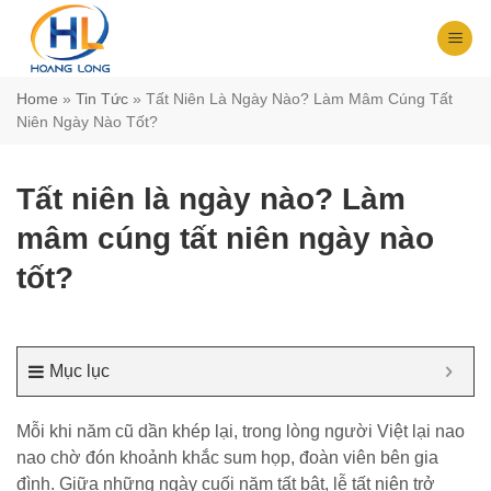
Chuyển
đến
nội
dung
Home
»
Tin Tức
»
Tất Niên Là Ngày Nào? Làm Mâm Cúng Tất
Niên Ngày Nào Tốt?
Tất niên là ngày nào? Làm
mâm cúng tất niên ngày nào
tốt?
Mục lục
Mỗi khi năm cũ dần khép lại, trong lòng người Việt lại nao
nao chờ đón khoảnh khắc sum họp, đoàn viên bên gia
đình. Giữa những ngày cuối năm tất bật, lễ tất niên trở