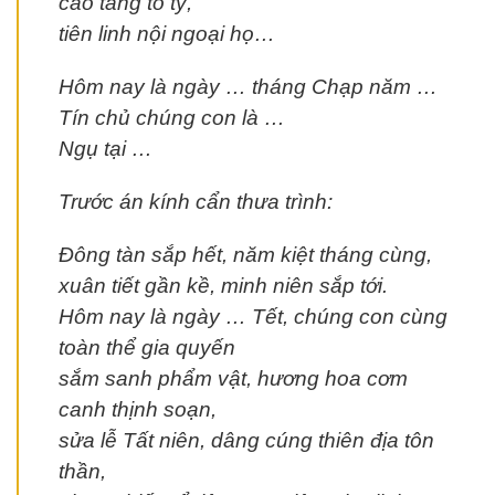
cao tằng tổ tỷ,
tiên linh nội ngoại họ…
Hôm nay là ngày … tháng Chạp năm …
Tín chủ chúng con là …
Ngụ tại …
Trước án kính cẩn thưa trình:
Đông tàn sắp hết, năm kiệt tháng cùng,
xuân tiết gần kề, minh niên sắp tới.
Hôm nay là ngày … Tết, chúng con cùng
toàn thể gia quyến
sắm sanh phẩm vật, hương hoa cơm
canh thịnh soạn,
sửa lễ Tất niên, dâng cúng thiên địa tôn
thần,