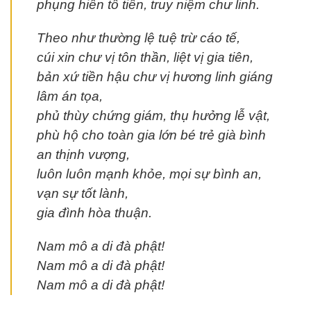
phụng hiến tổ tiên, truy niệm chư linh.
Theo như thường lệ tuệ trừ cáo tế,
cúi xin chư vị tôn thần, liệt vị gia tiên,
bản xứ tiền hậu chư vị hương linh giáng
lâm án tọa,
phủ thùy chứng giám, thụ hưởng lễ vật,
phù hộ cho toàn gia lớn bé trẻ già bình
an thịnh vượng,
luôn luôn mạnh khỏe, mọi sự bình an,
vạn sự tốt lành,
gia đình hòa thuận.
Nam mô a di đà phật!
Nam mô a di đà phật!
Nam mô a di đà phật!