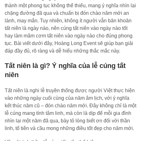
thành một phong tục không thể thiếu, mang ý nghĩa nhìn lại
chặng đường đã qua và chuẩn bị đón chào năm mới an
lành, may mắn. Tuy nhiên, không ít người vẫn băn khoăn
tất niên là ngày nào, nên cúng tất niên vào ngày nào tốt
hay làm mâm cơm tất niên vào ngày nào cho đúng phong
tục. Bài viết dưới đây, Hoàng Long Event sẽ giúp bạn giải
đáp đầy đủ, rõ ràng và dễ hiểu những thắc mắc này.
Tất niên là gì? Ý nghĩa của lễ cúng tất
niên
Tất niên là nghi lễ truyền thống được người Việt thực hiện
vào những ngày cuối cùng của năm âm lịch, với ý nghĩa
kết thúc năm cũ – đón chào năm mới. Đây không chỉ là một
lễ cúng mang tính tâm linh, mà còn là dịp để mỗi gia đình
nhìn lại một năm đã qua, bày tỏ lòng biết ơn đối với thần
linh, tổ tiên và cầu mong những điều tốt đẹp cho năm mới.