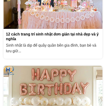
12 cách trang trí sinh nhật đơn giản tại nhà đẹp và ý
nghĩa
Sinh nhật là dịp để quây quần bên gia đình, bạn bè và
lưu giữ...