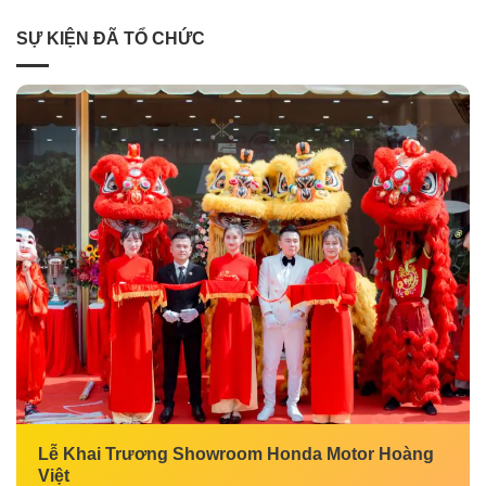
SỰ KIỆN ĐÃ TỔ CHỨC
Lễ Khai Trương Showroom Honda Motor Hoàng
Việt