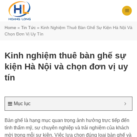
Chuyển
đến
nội
dung
Home
»
Tin Tức
»
Kinh Nghiệm Thuê Bàn Ghế Sự Kiện Hà Nội Và
Chọn Đơn Vị Uy Tín
Kinh nghiệm thuê bàn ghế sự
kiện Hà Nội và chọn đơn vị uy
tín
Mục lục
Bàn ghế là hạng mục quan trọng ảnh hưởng trực tiếp đến
tính thẩm mỹ, sự chuyên nghiệp và trải nghiệm của khách
mời trong mỗi sự kiện. Việc lựa chọn đúng loại bàn ghế và