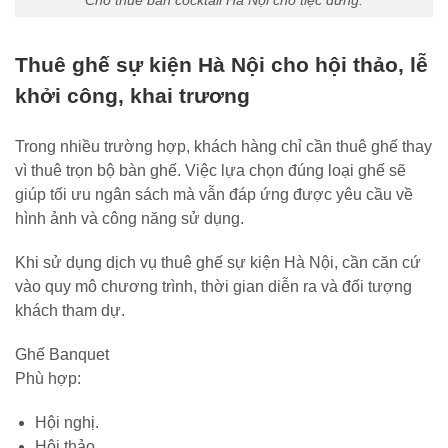
Thuê ghế sự kiện Hà Nội cho hội thảo, lễ
khởi công, khai trương
Trong nhiều trường hợp, khách hàng chỉ cần thuê ghế thay
vì thuê trọn bộ bàn ghế. Việc lựa chọn đúng loại ghế sẽ
giúp tối ưu ngân sách mà vẫn đáp ứng được yêu cầu về
hình ảnh và công năng sử dụng.
Khi sử dụng dịch vụ thuê ghế sự kiện Hà Nội, cần căn cứ
vào quy mô chương trình, thời gian diễn ra và đối tượng
khách tham dự.
Ghế Banquet
Phù hợp:
Hội nghị.
Hội thảo.