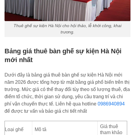
Thuê ghế sự kiện Hà Nội cho hội thảo, lễ khởi công, khai
trương.
Bảng giá thuê bàn ghế sự kiện Hà Nội
mới nhất
Dưới đây là bảng giá thuê bàn ghế sự kiện Hà Nội mới
năm 2026 được tổng hợp từ mặt bằng giá phổ biến trên thị
trường. Mức giá có thể thay đổi tùy theo số lượng thuê, địa
điểm tổ chức, thời gian sử dụng, yêu cầu trang trí và chi
phí vận chuyển thực tế. Liên hệ qua hotline
0986940894
để được tư vấn và báo giá chi tiết nhất
Giá thuê
Loại ghế
Mô tả
tham khảo