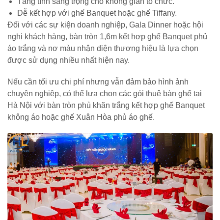
Tăng tính sang trọng cho không gian tổ chức.
Dễ kết hợp với ghế Banquet hoặc ghế Tiffany.
Đối với các sự kiện doanh nghiệp, Gala Dinner hoặc hội
nghị khách hàng, bàn tròn 1,6m kết hợp ghế Banquet phủ
áo trắng và nơ màu nhận diện thương hiệu là lựa chọn
được sử dụng nhiều nhất hiện nay.
Nếu cần tối ưu chi phí nhưng vẫn đảm bảo hình ảnh
chuyên nghiệp, có thể lựa chọn các gói thuê bàn ghế tại
Hà Nội với bàn tròn phủ khăn trắng kết hợp ghế Banquet
không áo hoặc ghế Xuân Hòa phủ áo ghế.