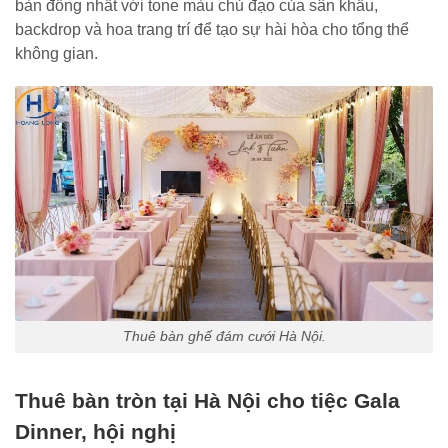
bàn đồng nhất với tone màu chủ đạo của sân khấu,
backdrop và hoa trang trí để tạo sự hài hòa cho tổng thể
không gian.
Thuê bàn ghế đám cưới Hà Nội.
Thuê bàn tròn tại Hà Nội cho tiệc Gala
Dinner, hội nghị