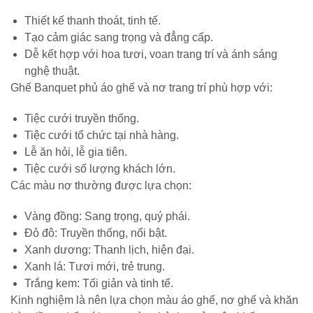
Thiết kế thanh thoát, tinh tế.
Tạo cảm giác sang trọng và đẳng cấp.
Dễ kết hợp với hoa tươi, voan trang trí và ánh sáng
nghệ thuật.
Ghế Banquet phủ áo ghế và nơ trang trí phù hợp với:
Tiệc cưới truyền thống.
Tiệc cưới tổ chức tại nhà hàng.
Lễ ăn hỏi, lễ gia tiên.
Tiệc cưới số lượng khách lớn.
Các màu nơ thường được lựa chọn:
Vàng đồng: Sang trọng, quý phái.
Đỏ đô: Truyền thống, nổi bật.
Xanh dương: Thanh lịch, hiện đại.
Xanh lá: Tươi mới, trẻ trung.
Trắng kem: Tối giản và tinh tế.
Kinh nghiệm là nên lựa chọn màu áo ghế, nơ ghế và khăn