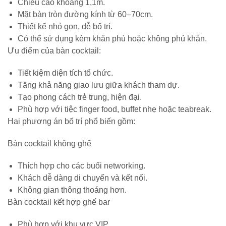
Chiều cao khoảng 1,1m.
Mặt bàn tròn đường kính từ 60–70cm.
Thiết kế nhỏ gọn, dễ bố trí.
Có thể sử dụng kèm khăn phủ hoặc không phủ khăn.
Ưu điểm của bàn cocktail:
Tiết kiệm diện tích tổ chức.
Tăng khả năng giao lưu giữa khách tham dự.
Tạo phong cách trẻ trung, hiện đại.
Phù hợp với tiệc finger food, buffet nhẹ hoặc teabreak.
Hai phương án bố trí phổ biến gồm:
Bàn cocktail không ghế
Thích hợp cho các buổi networking.
Khách dễ dàng di chuyển và kết nối.
Không gian thông thoáng hơn.
Bàn cocktail kết hợp ghế bar
Phù hợp với khu vực VIP.