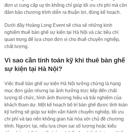
đơn vị cung cấp uy tín không chỉ giúp tối ưu chi phí mà còn
đảm bảo chương trình diễn ra thuận lợi, đúng kế hoạch.
Dưới đây Hoàng Long Event sẽ chia sẻ những kinh
nghiệm thuê bàn ghế sự kiện tại Hà Nội và các tiêu chí
quan trọng để lựa chọn đơn vị cho thuê chuyên nghiệp,
chất lượng.
Vì sao cần tính toán kỹ khi thuê bàn ghế
sự kiện tại Hà Nội?
Việc thuê bàn ghế sự kiện Hà Nội tưởng chừng là hạng
mục đơn giản nhưng lại ảnh hưởng trực tiếp đến chất
lượng tổ chức, hình ảnh thương hiệu và trải nghiệm của
khách tham dự. Một kế hoạch bố trí bàn ghế được tính toán
kỹ lưỡng sẽ giúp sự kiện vận hành chuyên nghiệp, tối ưu
chi phí và tạo nên không gian hài hòa với chủ đề chương
trình. Ngược lại, nếu lựa chọn sai số lượng hoặc kiểu