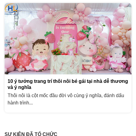
10 ý tưởng trang trí thôi nôi bé gái tại nhà dễ thương
và ý nghĩa
Thôi nôi là cột mốc đầu đời vô cùng ý nghĩa, đánh dấu
hành trình...
SỰ KIỆN ĐÃ TỔ CHỨC