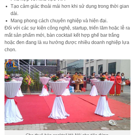
Tạo cảm giác thoải mái hơn khi sử dụng trong thời gian
dài.
Mang phong cách chuyên nghiệp và hiện đại.
Đối với các sự kiện công nghệ, startup, triển lãm hoặc lễ ra
mắt sản phẩm mới, bàn cocktail kết hợp ghế bar trắng
hoặc đen đang là xu hướng được nhiều doanh nghiệp lựa
chọn.
Cho thuê bàn cocktail Hà Nội cho tiệc đứng.