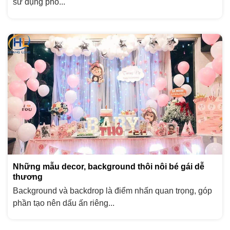
sử dụng phổ...
Những mẫu decor, background thôi nôi bé gái dễ
thương
Background và backdrop là điểm nhấn quan trọng, góp
phần tạo nên dấu ấn riêng...