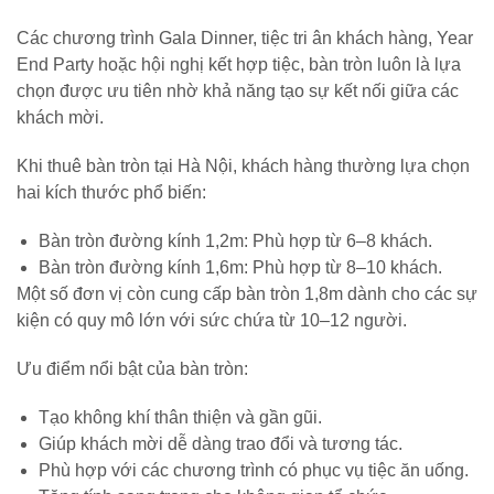
Các chương trình Gala Dinner, tiệc tri ân khách hàng, Year
End Party hoặc hội nghị kết hợp tiệc, bàn tròn luôn là lựa
chọn được ưu tiên nhờ khả năng tạo sự kết nối giữa các
khách mời.
Khi thuê bàn tròn tại Hà Nội, khách hàng thường lựa chọn
hai kích thước phổ biến:
Bàn tròn đường kính 1,2m: Phù hợp từ 6–8 khách.
Bàn tròn đường kính 1,6m: Phù hợp từ 8–10 khách.
Một số đơn vị còn cung cấp bàn tròn 1,8m dành cho các sự
kiện có quy mô lớn với sức chứa từ 10–12 người.
Ưu điểm nổi bật của bàn tròn:
Tạo không khí thân thiện và gần gũi.
Giúp khách mời dễ dàng trao đổi và tương tác.
Phù hợp với các chương trình có phục vụ tiệc ăn uống.