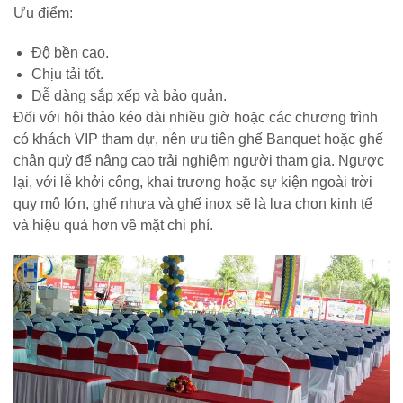
Ưu điểm:
Độ bền cao.
Chịu tải tốt.
Dễ dàng sắp xếp và bảo quản.
Đối với hội thảo kéo dài nhiều giờ hoặc các chương trình
có khách VIP tham dự, nên ưu tiên ghế Banquet hoặc ghế
chân quỳ để nâng cao trải nghiệm người tham gia. Ngược
lại, với lễ khởi công, khai trương hoặc sự kiện ngoài trời
quy mô lớn, ghế nhựa và ghế inox sẽ là lựa chọn kinh tế
và hiệu quả hơn về mặt chi phí.