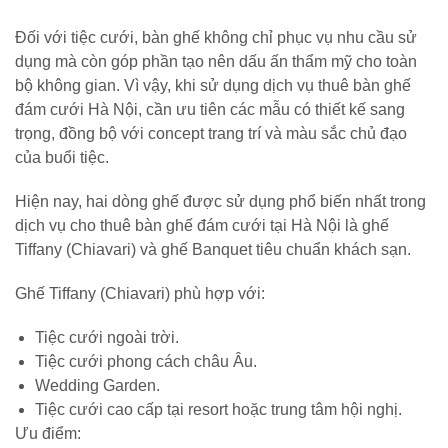
Đối với tiệc cưới, bàn ghế không chỉ phục vụ nhu cầu sử
dụng mà còn góp phần tạo nên dấu ấn thẩm mỹ cho toàn
bộ không gian. Vì vậy, khi sử dụng dịch vụ thuê bàn ghế
đám cưới Hà Nội, cần ưu tiên các mẫu có thiết kế sang
trọng, đồng bộ với concept trang trí và màu sắc chủ đạo
của buổi tiệc.
Hiện nay, hai dòng ghế được sử dụng phổ biến nhất trong
dịch vụ cho thuê bàn ghế đám cưới tại Hà Nội là ghế
Tiffany (Chiavari) và ghế Banquet tiêu chuẩn khách sạn.
Ghế Tiffany (Chiavari) phù hợp với:
Tiệc cưới ngoài trời.
Tiệc cưới phong cách châu Âu.
Wedding Garden.
Tiệc cưới cao cấp tại resort hoặc trung tâm hội nghị.
Ưu điểm: