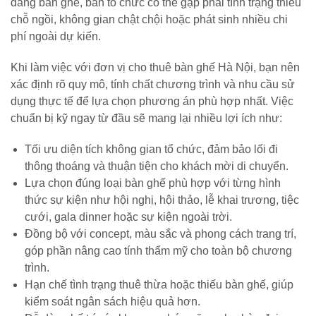
dáng bàn ghế, ban tổ chức có thể gặp phải tình trạng thiếu
chỗ ngồi, không gian chật chội hoặc phát sinh nhiều chi
phí ngoài dự kiến.
Khi làm việc với đơn vị cho thuê bàn ghế Hà Nội, bạn nên
xác định rõ quy mô, tính chất chương trình và nhu cầu sử
dụng thực tế để lựa chọn phương án phù hợp nhất. Việc
chuẩn bị kỹ ngay từ đầu sẽ mang lại nhiều lợi ích như:
Tối ưu diện tích không gian tổ chức, đảm bảo lối đi
thông thoáng và thuận tiện cho khách mời di chuyển.
Lựa chọn đúng loại bàn ghế phù hợp với từng hình
thức sự kiện như hội nghị, hội thảo, lễ khai trương, tiệc
cưới, gala dinner hoặc sự kiện ngoài trời.
Đồng bộ với concept, màu sắc và phong cách trang trí,
góp phần nâng cao tính thẩm mỹ cho toàn bộ chương
trình.
Hạn chế tình trạng thuê thừa hoặc thiếu bàn ghế, giúp
kiểm soát ngân sách hiệu quả hơn.