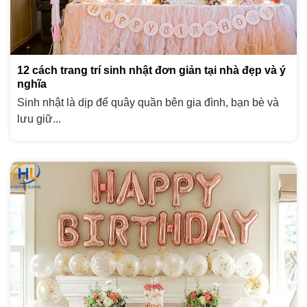
12 cách trang trí sinh nhật đơn giản tại nhà đẹp và ý
nghĩa
Sinh nhật là dịp để quây quần bên gia đình, bạn bè và
lưu giữ...