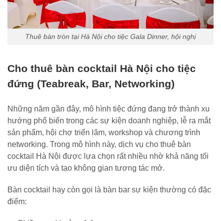
Thuê bàn tròn tại Hà Nội cho tiệc Gala Dinner, hội nghị
Cho thuê bàn cocktail Hà Nội cho tiệc
đứng (Teabreak, Bar, Networking)
Những năm gần đây, mô hình tiệc đứng đang trở thành xu
hướng phổ biến trong các sự kiện doanh nghiệp, lễ ra mắt
sản phẩm, hội chợ triển lãm, workshop và chương trình
networking. Trong mô hình này, dịch vụ cho thuê bàn
cocktail Hà Nội được lựa chọn rất nhiều nhờ khả năng tối
ưu diện tích và tạo không gian tương tác mở.
Bàn cocktail hay còn gọi là bàn bar sự kiện thường có đặc
điểm: