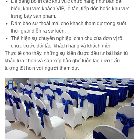
Dễ dàng bố trí các khu vực chức năng như bàn đại
biểu, khu vực khách VIP, lễ tân, tiếp đón hoặc khu vực
trưng bày sản phẩm.
Đảm bảo sự thoải mái cho khách tham dự trong suốt
thời gian diễn ra sự kiện.
Thể hiện sự chuyên nghiệp, chỉn chu của đơn vị tổ
chức trước đối tác, khách hàng và khách mời.
Thực tế cho thấy, những sự kiện được đầu tư bài bản từ
khâu lựa chọn và sắp xếp bàn ghế luôn tạo được ấn
tượng tốt hơn với người tham dự.