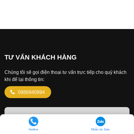
TƯ VẤN KHÁCH HÀNG
Chúng tôi sẽ gọi điện thoại tư vấn trực tiếp cho quý khách
khi để lại thông tin:
0986940894
ĐĂNG KÝ TƯ VẤN
Hotline
Nhắn tin Zalo