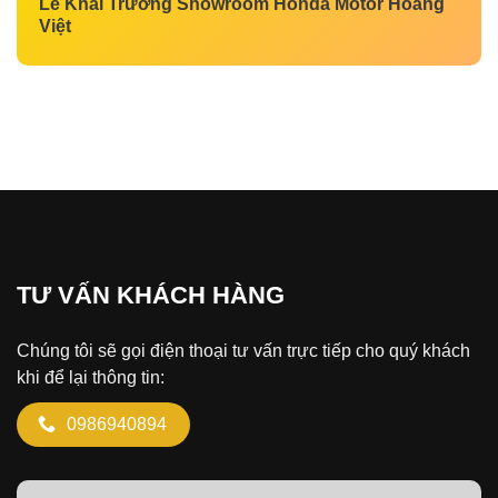
Lễ Khai Trương Showroom Honda Motor Hoàng
Việt
TƯ VẤN KHÁCH HÀNG
Chúng tôi sẽ gọi điện thoại tư vấn trực tiếp cho quý khách
khi để lại thông tin:
0986940894