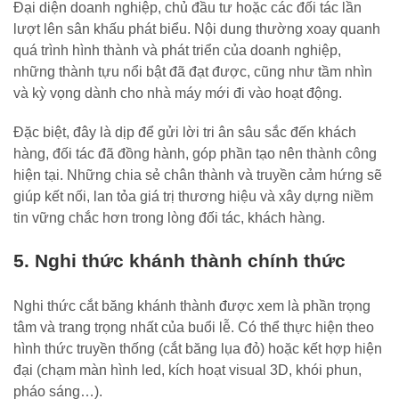
Đại diện doanh nghiệp, chủ đầu tư hoặc các đối tác lần
lượt lên sân khấu phát biểu. Nội dung thường xoay quanh
quá trình hình thành và phát triển của doanh nghiệp,
những thành tựu nổi bật đã đạt được, cũng như tầm nhìn
và kỳ vọng dành cho nhà máy mới đi vào hoạt động.
Đặc biệt, đây là dịp để gửi lời tri ân sâu sắc đến khách
hàng, đối tác đã đồng hành, góp phần tạo nên thành công
hiện tại. Những chia sẻ chân thành và truyền cảm hứng sẽ
giúp kết nối, lan tỏa giá trị thương hiệu và xây dựng niềm
tin vững chắc hơn trong lòng đối tác, khách hàng.
5. Nghi thức khánh thành chính thức
Nghi thức cắt băng khánh thành được xem là phần trọng
tâm và trang trọng nhất của buổi lễ. Có thể thực hiện theo
hình thức truyền thống (cắt băng lụa đỏ) hoặc kết hợp hiện
đại (chạm màn hình led, kích hoạt visual 3D, khói phun,
pháo sáng…).