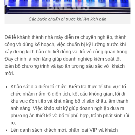
Các bước chuẩn bị trước khi lên kịch bản
Để lễ khánh thành nhà máy diễn ra chuyên nghiệp, thành
công và đúng kế hoạch, việc chuẩn bị kỹ lưỡng trước khi
xây dựng kịch bản chi tiết đóng vai trò vô cùng quan trọng.
Đây chính là nền tảng giúp doanh nghiệp kiểm soát tốt
toàn bộ chương trình và tạo ấn tượng sâu sắc với khách
mời.
Khảo sát địa điểm tổ chức: Kiểm tra thực tế khu vực tổ
chức nhằm nắm rõ diện tích, kết cấu không gian, lối đi,
khu vực đón tiếp và khả năng bố trí sân khấu, âm thanh,
ánh sáng. Việc khảo sát kỹ giúp doanh nghiệp đưa ra
phương án thiết kế và bố trí phù hợp, tránh phát sinh rủi
ro.
Lên danh sách khách mời, phân loại VIP và khách