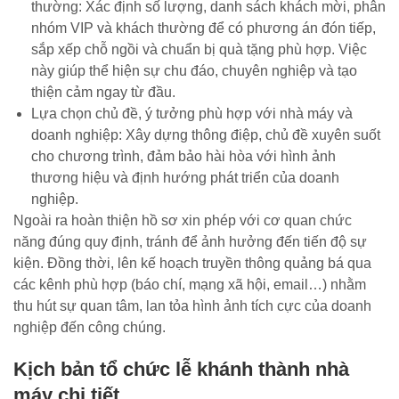
thường: Xác định số lượng, danh sách khách mời, phân
nhóm VIP và khách thường để có phương án đón tiếp,
sắp xếp chỗ ngồi và chuẩn bị quà tặng phù hợp. Việc
này giúp thể hiện sự chu đáo, chuyên nghiệp và tạo
thiện cảm ngay từ đầu.
Lựa chọn chủ đề, ý tưởng phù hợp với nhà máy và
doanh nghiệp: Xây dựng thông điệp, chủ đề xuyên suốt
cho chương trình, đảm bảo hài hòa với hình ảnh
thương hiệu và định hướng phát triển của doanh
nghiệp.
Ngoài ra hoàn thiện hồ sơ xin phép với cơ quan chức
năng đúng quy định, tránh để ảnh hưởng đến tiến độ sự
kiện. Đồng thời, lên kế hoạch truyền thông quảng bá qua
các kênh phù hợp (báo chí, mạng xã hội, email…) nhằm
thu hút sự quan tâm, lan tỏa hình ảnh tích cực của doanh
nghiệp đến công chúng.
Kịch bản tổ chức lễ khánh thành nhà
máy chi tiết