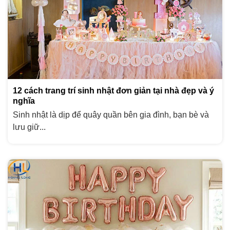
12 cách trang trí sinh nhật đơn giản tại nhà đẹp và ý
nghĩa
Sinh nhật là dịp để quây quần bên gia đình, bạn bè và
lưu giữ...