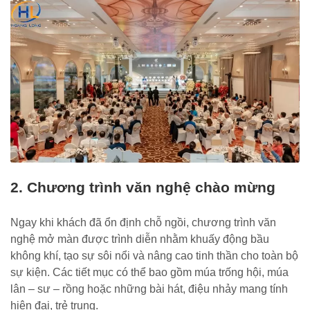
2. Chương trình văn nghệ chào mừng
Ngay khi khách đã ổn định chỗ ngồi, chương trình văn
nghệ mở màn được trình diễn nhằm khuấy động bầu
không khí, tạo sự sôi nổi và nâng cao tinh thần cho toàn bộ
sự kiện. Các tiết mục có thể bao gồm múa trống hội, múa
lân – sư – rồng hoặc những bài hát, điệu nhảy mang tính
hiện đại, trẻ trung.