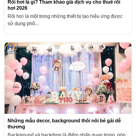
Rối hơi là gì? Tham khảo giá dịch vụ cho thuê rối
hơi 2026
Rối hơi là một trong những thiết bị tạo hiệu ứng được
sử dụng phổ...
Những mẫu decor, background thôi nôi bé gái dễ
thương
Background và backdrop là điểm nhấn quan trọng, góp