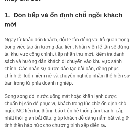
1. Đón tiếp và ổn định chỗ ngồi khách
mời
Ngay từ khâu đón khách, đội lễ tân đóng vai trò quan trọng
trong việc tạo ấn tượng đầu tiên. Nhân viên lễ tân sẽ đứng
tại khu vực cổng chính, tiếp nhận thư mời, kiểm tra danh
sách và hướng dẫn khách di chuyển vào khu vực sảnh
chính. Các nhân sự được đào tạo bài bản, đồng phục
chỉnh tề, luôn niềm nở và chuyên nghiệp nhằm thể hiện sự
trân trọng từ phía doanh nghiệp.
Song song đó, nước uống mát hoặc khăn lạnh được
chuẩn bị sẵn để phục vụ khách trong lúc chờ ổn định chỗ
ngồi. MC liên tục thông báo trên hệ thống âm thanh, cập
nhật thời gian bắt đầu, giúp khách dễ dàng nắm bắt và giữ
tinh thần háo hức cho chương trình sắp diễn ra.