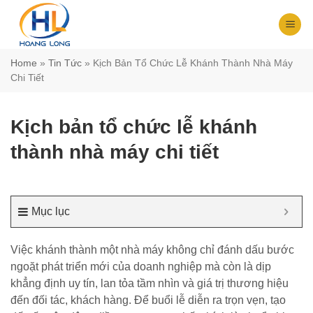
Chuyển
đến
nội
dung
Home
»
Tin Tức
»
Kịch Bản Tổ Chức Lễ Khánh Thành Nhà Máy
Chi Tiết
Kịch bản tổ chức lễ khánh
thành nhà máy chi tiết
Mục lục
Việc khánh thành một nhà máy không chỉ đánh dấu bước
ngoặt phát triển mới của doanh nghiệp mà còn là dịp
khẳng định uy tín, lan tỏa tầm nhìn và giá trị thương hiệu
đến đối tác, khách hàng. Để buổi lễ diễn ra trọn vẹn, tạo