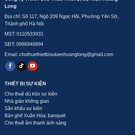
Long
Địa chỉ: Số 117, Ngõ 209 Ngọc Hồi, Phường Yên Sở,
Thành phố Hà Nội
MST: 0110533931
SĐT:
0986940894
Email: chothuethietbisukienhoanglong@gmail.com
THIẾT BỊ SỰ KIỆN
Cho thuê dù tròn sự kiện
Nhà giàn không gian
Sân khấu sự kiện
Bàn ghế Xuân Hòa, banquet
Cho thuê âm thanh ánh sáng