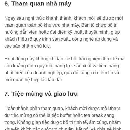
6. Tham quan nhà máy
Ngay sau nghi thức khánh thành, khách mời sẽ được mời
tham quan toàn bộ khu vực nhà máy. Ban tổ chức bố trí
hướng dẫn viên hoặc đại diện kỹ thuật thuyết minh, giúp
khách hiểu rõ quy trình sản xuất, công nghệ áp dụng và
các sản phẩm chủ lực.
Hoạt động này không chỉ tạo cơ hội trải nghiệm thực tế mà
còn khẳng định quy mô, năng lực sản xuất và tiềm năng
phát triển của doanh nghiệp, qua đó củng cố niềm tin và
mối quan hệ hợp tác lâu dài.
7. Tiệc mừng và giao lưu
Hoàn thành phần tham quan, khách mời được mời tham
dự tiệc mừng có thể là tiệc buffet hoặc tea break sang
trọng. Không gian tiệc được bố trí tinh tế, ấm cúng, nhằm
khuyến khích các cuộc trò chuyện, kết nối và chia sẻ kinh