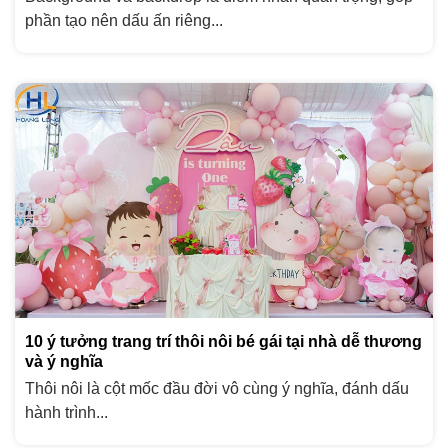
phần tạo nên dấu ấn riêng...
10 ý tưởng trang trí thôi nôi bé gái tại nhà dễ thương
và ý nghĩa
Thôi nôi là cột mốc đầu đời vô cùng ý nghĩa, đánh dấu
hành trình...