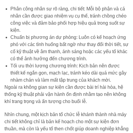
Phân công nhân sự rõ ràng, chi tiết: Mỗi bộ phận và cá
nhân cần được giao nhiệm vụ cụ thể, tránh chồng chéo
công việc và đảm bảo phối hợp hiệu quả trong suốt sự
kiện.
Chuẩn bị phương án dự phòng: Luôn có kế hoạch ứng
phó với các tình huống bất ngờ như thay đổi thời tiết, sự
cố kỹ thuật về âm thanh, ánh sáng hoặc các yếu tố khác
có thể ảnh hưởng đến chương trình.
Tối ưu thời lượng chương trình: Kịch bản nên được
thiết kế ngắn gọn, mạch lạc, tránh kéo dài quá mức gây
nhàm chán và làm mất tập trung của khách mời.
Ngoài ra không gian sự kiện cần được bài trí hài hòa, hệ
thống kỹ thuật phải vận hành ổn định nhằm tạo nên không
khí trang trọng và ấn tượng cho buổi lễ.
Nhìn chung, một kịch bản tổ chức lễ khánh thành nhà máy
chi tiết không chỉ là bản kế hoạch cho một sự kiện đơn
thuần, mà còn là yếu tố then chốt giúp doanh nghiệp khẳng