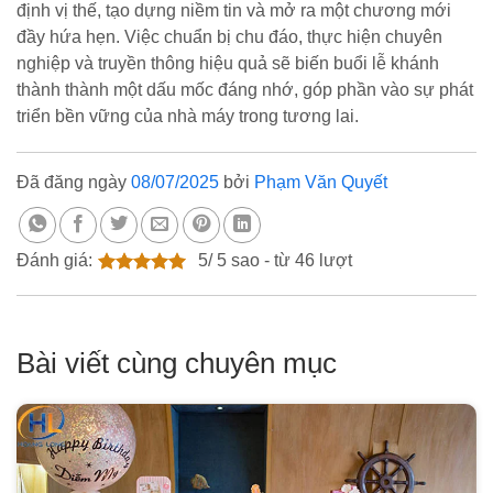
định vị thế, tạo dựng niềm tin và mở ra một chương mới
đầy hứa hẹn. Việc chuẩn bị chu đáo, thực hiện chuyên
nghiệp và truyền thông hiệu quả sẽ biến buổi lễ khánh
thành thành một dấu mốc đáng nhớ, góp phần vào sự phát
triển bền vững của nhà máy trong tương lai.
Đã đăng ngày
08/07/2025
bởi
Phạm Văn Quyết
Đánh giá:
5
/
5
sao - từ
46
lượt
Bài viết cùng chuyên mục