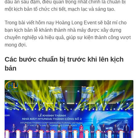
dấu ấn sâu đậm, điều quan trọng nhất chính là chuẩn bị
một kịch bản tổ chức chi tiết, mạch lạc và sáng tạo.
Trong bài viết hôm nay Hoàng Long Event sẽ bật mí cho
bạn kịch bản lễ khánh thành nhà máy được xây dựng
chuyên nghiệp và hiệu quả, giúp sự kiện thành công vượt
mong đợi.
Các bước chuẩn bị trước khi lên kịch
bản