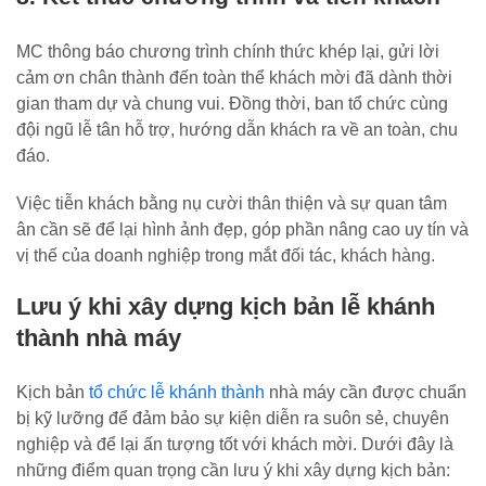
MC thông báo chương trình chính thức khép lại, gửi lời
cảm ơn chân thành đến toàn thể khách mời đã dành thời
gian tham dự và chung vui. Đồng thời, ban tổ chức cùng
đội ngũ lễ tân hỗ trợ, hướng dẫn khách ra về an toàn, chu
đáo.
Việc tiễn khách bằng nụ cười thân thiện và sự quan tâm
ân cần sẽ để lại hình ảnh đẹp, góp phần nâng cao uy tín và
vị thế của doanh nghiệp trong mắt đối tác, khách hàng.
Lưu ý khi xây dựng kịch bản lễ khánh
thành nhà máy
Kịch bản
tổ chức lễ khánh thành
nhà máy cần được chuẩn
bị kỹ lưỡng để đảm bảo sự kiện diễn ra suôn sẻ, chuyên
nghiệp và để lại ấn tượng tốt với khách mời. Dưới đây là
những điểm quan trọng cần lưu ý khi xây dựng kịch bản: