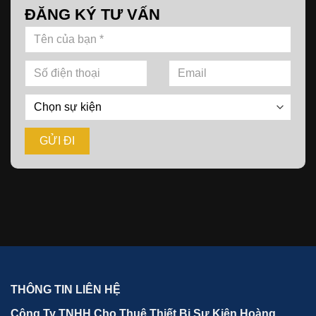
ĐĂNG KÝ TƯ VẤN
THÔNG TIN LIÊN HỆ
Công Ty TNHH Cho Thuê Thiết Bị Sự Kiện Hoàng