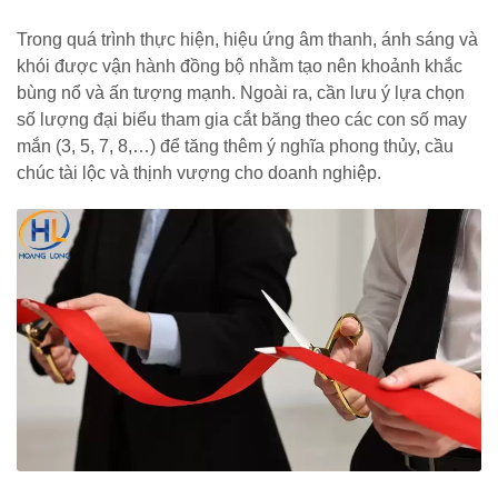
Trong quá trình thực hiện, hiệu ứng âm thanh, ánh sáng và
khói được vận hành đồng bộ nhằm tạo nên khoảnh khắc
bùng nổ và ấn tượng mạnh. Ngoài ra, cần lưu ý lựa chọn
số lượng đại biểu tham gia cắt băng theo các con số may
mắn (3, 5, 7, 8,…) để tăng thêm ý nghĩa phong thủy, cầu
chúc tài lộc và thịnh vượng cho doanh nghiệp.