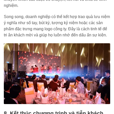
nghiệm.
Song song, doanh nghiệp có thể kết hợp trao quà lưu niệm
ý nghĩa như sổ tay, bút ký, tượng kỷ niệm hoặc các sản
phẩm đặc trưng mang logo công ty. Đây là cách tinh tế để
tri ân khách mời và giúp họ luôn nhớ đến dấu ấn sự kiện.
8. Kết thúc chương trình và tiễn khách