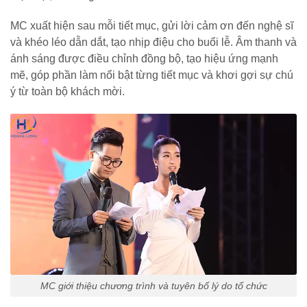
MC xuất hiện sau mỗi tiết mục, gửi lời cảm ơn đến nghệ sĩ
và khéo léo dẫn dắt, tạo nhịp điệu cho buổi lễ. Âm thanh và
ánh sáng được điều chỉnh đồng bộ, tạo hiệu ứng mạnh
mẽ, góp phần làm nổi bật từng tiết mục và khơi gợi sự chú
ý từ toàn bộ khách mời.
MC giới thiệu chương trình và tuyên bố lý do tổ chức