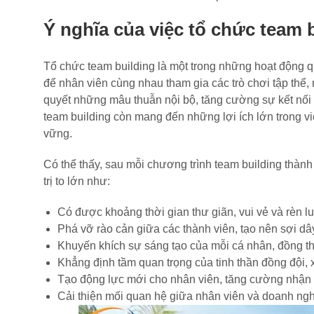
Ý nghĩa của việc tổ chức team 
Tổ chức team building là một trong những hoạt động qua
để nhân viên cùng nhau tham gia các trò chơi tập thể,
quyết những mâu thuẫn nội bộ, tăng cường sự kết nối
team building còn mang đến những lợi ích lớn trong v
vững.
Có thể thấy, sau mỗi chương trình team building thà
trị to lớn như:
Có được khoảng thời gian thư giãn, vui vẻ và rèn l
Phá vỡ rào cản giữa các thành viên, tạo nên sợi dây
Khuyến khích sự sáng tạo của mỗi cá nhân, đồng thờ
Khẳng định tầm quan trọng của tinh thần đồng đội, 
Tạo động lực mới cho nhân viên, tăng cường nhận 
Cải thiện mối quan hệ giữa nhân viên và doanh nghi