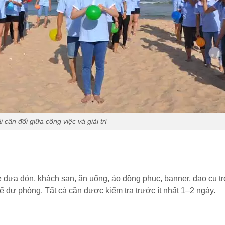
i cân đối giữa công việc và giải trí
 đưa đón, khách sạn, ăn uống, áo đồng phục, banner, đạo cụ tr
ế dự phòng. Tất cả cần được kiểm tra trước ít nhất 1–2 ngày.