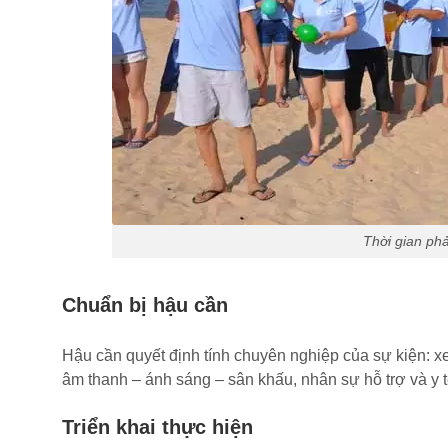
Thời gian phả
Chuẩn bị hậu cần
Hậu cần quyết định tính chuyên nghiệp của sự kiện: xe
âm thanh – ánh sáng – sân khấu, nhân sự hỗ trợ và y t
Triển khai thực hiện