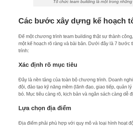
Tổ chức team building là một trong những h
Các bước xây dựng kế hoạch tổ
Để một chương trình team building thật sự thành công
một kế hoạch rõ ràng và bài bản. Dưới đây là 7 bước 
trình:
Xác định rõ mục tiêu
Đây là nền tảng của toàn bộ chương trình. Doanh nghiệ
đội, đào tạo kỹ năng mềm (lãnh đạo, giao tiếp, quản lý
bó. Mục tiêu càng rõ, kịch bản và ngân sách càng dễ 
Lựa chọn địa điểm
Địa điểm phải phù hợp với quy mô và loại hình hoạt đ