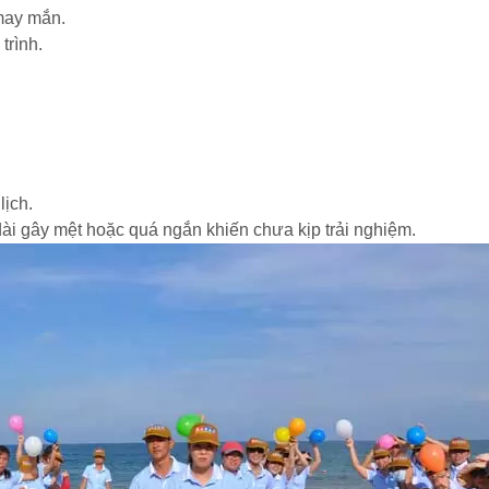
 may mắn.
trình.
ịch.
 dài gây mệt hoặc quá ngắn khiến chưa kịp trải nghiệm.