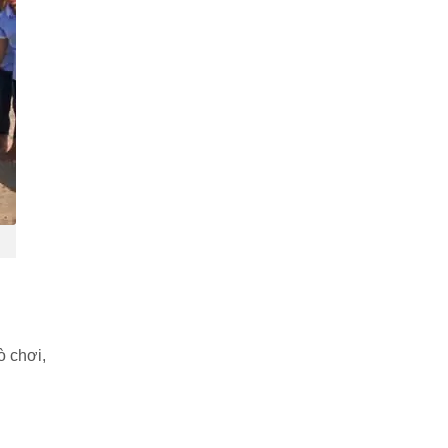
ò chơi,