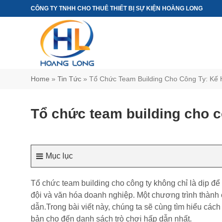
Chuyển
CÔNG TY TNHH CHO THUÊ THIẾT BỊ SỰ KIỆN HOÀNG LONG
đến
nội
dung
Home
»
Tin Tức
»
Tổ Chức Team Building Cho Công Ty: Kế H
Tổ chức team building cho cô
Mục lục
Tổ chức team building cho công ty không chỉ là dịp để
đội và văn hóa doanh nghiệp. Một chương trình thành 
dẫn.Trong bài viết này, chúng ta sẽ cùng tìm hiểu cách
bản cho đến danh sách trò chơi hấp dẫn nhất.