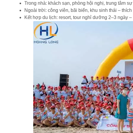
Trong nhà: khách sạn, phòng hội nghị, trung tâm s
Ngoài trời: công viên, bãi biển, khu sinh thái – thíc
Kết hợp du lịch: resort, tour nghỉ dưỡng 2–3 ngày –