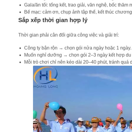
Gala/ăn tối: tổng kết, trao giải, văn nghệ, bốc thăm
Bế mạc: cảm ơn, chụp ảnh tập thể, kết thúc chương 
Sắp xếp thời gian hợp lý
Thời gian phải cân đối giữa công việc và giải trí:
Công ty bận rộn → chọn gói nửa ngày hoặc 1 ngày.
Muốn nghỉ dưỡng → chọn gói 2–3 ngày kết hợp du l
Mỗi trò chơi chỉ nên kéo dài 20–40 phút, tránh quá