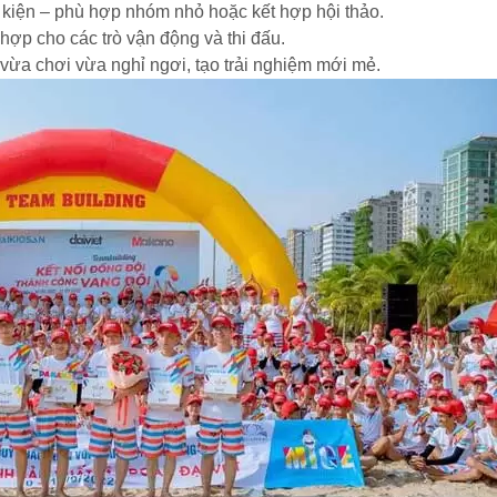
ự kiện – phù hợp nhóm nhỏ hoặc kết hợp hội thảo.
h hợp cho các trò vận động và thi đấu.
 vừa chơi vừa nghỉ ngơi, tạo trải nghiệm mới mẻ.