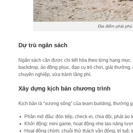
Địa điểm phải phù 
Dự trù ngân sách
Ngân sách cần được chi tiết hóa theo từng hạng mục: 
backdrop, áo đồng phục, đạo cụ trò chơi, giải thưởng
chuyên nghiệp, vừa tránh lãng phí.
Xây dựng kịch bản chương trình
Kịch bản là “xương sống” của team building, thường 
Phần mở đầu: đón tiếp, check-in, chia đội, phát áo 
Khởi động: mini game, hoạt động nhẹ tạo năng lượ
Hoạt động chính: chuỗi thử thách vận động, trí tuệ,