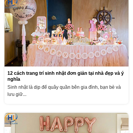
12 cách trang trí sinh nhật đơn giản tại nhà đẹp và ý
nghĩa
Sinh nhật là dịp để quây quần bên gia đình, bạn bè và
lưu giữ...