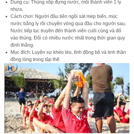
Dụng cụ: Thùng xốp đựng nước, mỗi thành viên 1 ly
nhựa.
Cách chơi: Người đầu tiên ngồi sát mép biển, múc
nước bằng ly rồi chuyền vòng qua đầu cho người sau.
Nước tiếp tục truyền đến thành viên cuối cùng và đổ
vào thùng. Đội có nhiều nước nhất trong thời gian quy
định thắng.
Mục đích: Luyện sự khéo léo, tính đồng bộ và tinh thần
đồng lòng trong tập thể.