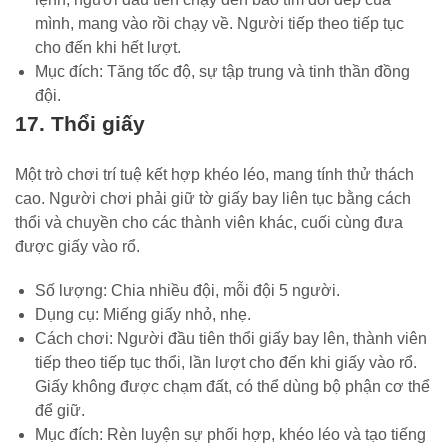
mình, mang vào rồi chạy về. Người tiếp theo tiếp tục
cho đến khi hết lượt.
Mục đích: Tăng tốc độ, sự tập trung và tinh thần đồng
đội.
17. Thổi giấy
Một trò chơi trí tuệ kết hợp khéo léo, mang tính thử thách
cao. Người chơi phải giữ tờ giấy bay liên tục bằng cách
thổi và chuyền cho các thành viên khác, cuối cùng đưa
được giấy vào rổ.
Số lượng: Chia nhiều đội, mỗi đội 5 người.
Dụng cụ: Miếng giấy nhỏ, nhẹ.
Cách chơi: Người đầu tiên thổi giấy bay lên, thành viên
tiếp theo tiếp tục thổi, lần lượt cho đến khi giấy vào rổ.
Giấy không được chạm đất, có thể dùng bộ phận cơ thể
để giữ.
Mục đích: Rèn luyện sự phối hợp, khéo léo và tạo tiếng