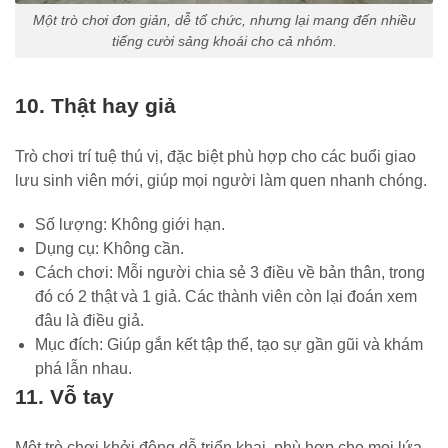
Một trò chơi đơn giản, dễ tổ chức, nhưng lại mang đến nhiều
tiếng cười sảng khoái cho cả nhóm.
10. Thật hay giả
Trò chơi trí tuệ thú vị, đặc biệt phù hợp cho các buổi giao
lưu sinh viên mới, giúp mọi người làm quen nhanh chóng.
Số lượng: Không giới hạn.
Dụng cụ: Không cần.
Cách chơi: Mỗi người chia sẻ 3 điều về bản thân, trong
đó có 2 thật và 1 giả. Các thành viên còn lại đoán xem
đâu là điều giả.
Mục đích: Giúp gắn kết tập thể, tạo sự gần gũi và khám
phá lẫn nhau.
11. Vỗ tay
Một trò chơi khởi động dễ triển khai, phù hợp cho mọi lứa