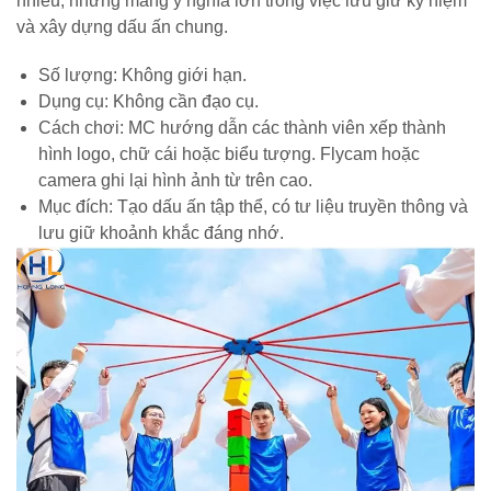
nhiều, nhưng mang ý nghĩa lớn trong việc lưu giữ kỷ niệm
và xây dựng dấu ấn chung.
Số lượng: Không giới hạn.
Dụng cụ: Không cần đạo cụ.
Cách chơi: MC hướng dẫn các thành viên xếp thành
hình logo, chữ cái hoặc biểu tượng. Flycam hoặc
camera ghi lại hình ảnh từ trên cao.
Mục đích: Tạo dấu ấn tập thể, có tư liệu truyền thông và
lưu giữ khoảnh khắc đáng nhớ.