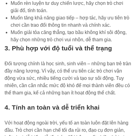
Muốn rèn luyện tư duy chiến lược, hãy chọn trò chơi
giải đố, tính toán.
Muốn tăng khả năng giao tiếp – hợp tác, hãy ưu tiên trò
chơi cần trao đổi thông tin nhanh và chính xác.
Muốn giải tỏa căng thẳng, tạo bầu không khí sôi động,
hãy chọn những trò chơi vui nhộn, dễ tham gia.
3. Phù hợp với độ tuổi và thể trạng
Đối tượng chính là học sinh, sinh viên – những bạn trẻ tràn
đầy năng lượng. Vì vậy, có thể ưu tiên các trò chơi vận
động vừa sức, nhiều tiếng cười và tạo sự sôi động. Tuy
nhiên, cần cân nhắc mức độ khó để mọi thành viên đều có
thể tham gia, kể cả những bạn ít hoạt động thể chất.
4. Tính an toàn và dễ triển khai
Với hoạt động ngoài trời, yếu tố an toàn luôn đặt lên hàng
đầu. Trò chơi cần hạn chế tối đa rủi ro, đạo cụ đơn giản,