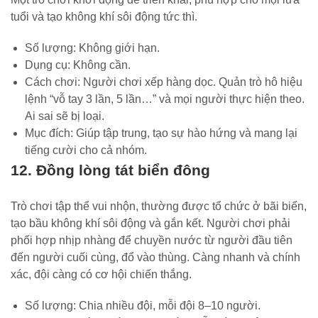
tuổi và tạo không khí sôi động tức thì.
Số lượng: Không giới hạn.
Dụng cụ: Không cần.
Cách chơi: Người chơi xếp hàng dọc. Quản trò hô hiệu
lệnh “vỗ tay 3 lần, 5 lần…” và mọi người thực hiện theo.
Ai sai sẽ bị loại.
Mục đích: Giúp tập trung, tạo sự hào hứng và mang lại
tiếng cười cho cả nhóm.
12. Đồng lòng tát biển đông
Trò chơi tập thể vui nhộn, thường được tổ chức ở bãi biển,
tạo bầu không khí sôi động và gắn kết. Người chơi phải
phối hợp nhịp nhàng để chuyền nước từ người đầu tiên
đến người cuối cùng, đổ vào thùng. Càng nhanh và chính
xác, đội càng có cơ hội chiến thắng.
Số lượng: Chia nhiều đội, mỗi đội 8–10 người.