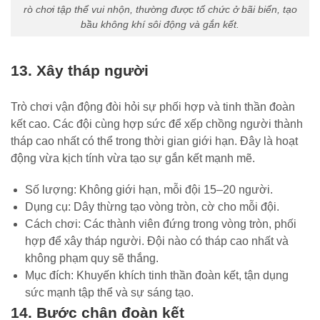
rò chơi tập thể vui nhộn, thường được tổ chức ở bãi biển, tạo
bầu không khí sôi động và gắn kết.
13. Xây tháp người
Trò chơi vận động đòi hỏi sự phối hợp và tinh thần đoàn
kết cao. Các đội cùng hợp sức để xếp chồng người thành
tháp cao nhất có thể trong thời gian giới hạn. Đây là hoạt
động vừa kịch tính vừa tạo sự gắn kết mạnh mẽ.
Số lượng: Không giới hạn, mỗi đội 15–20 người.
Dụng cụ: Dây thừng tạo vòng tròn, cờ cho mỗi đội.
Cách chơi: Các thành viên đứng trong vòng tròn, phối
hợp để xây tháp người. Đội nào có tháp cao nhất và
không phạm quy sẽ thắng.
Mục đích: Khuyến khích tinh thần đoàn kết, tận dụng
sức mạnh tập thể và sự sáng tạo.
14. Bước chân đoàn kết