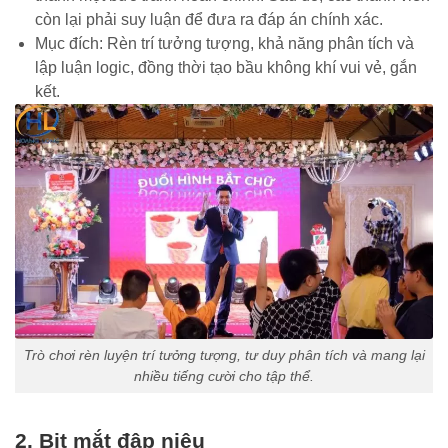
còn lại phải suy luận để đưa ra đáp án chính xác.
Mục đích: Rèn trí tưởng tượng, khả năng phân tích và
lập luận logic, đồng thời tạo bầu không khí vui vẻ, gắn
kết.
Trò chơi rèn luyện trí tưởng tượng, tư duy phân tích và mang lại
nhiều tiếng cười cho tập thể.
2. Bịt mắt đập niêu