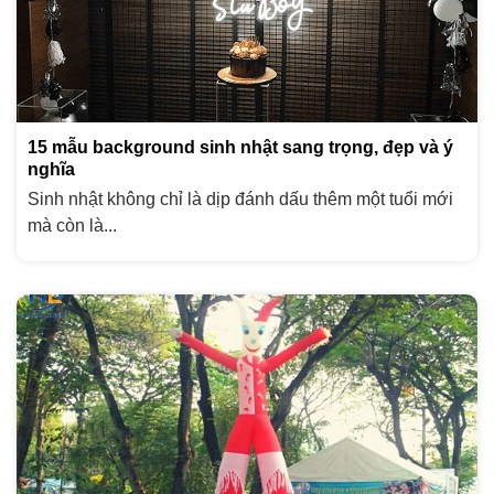
15 mẫu background sinh nhật sang trọng, đẹp và ý
nghĩa
Sinh nhật không chỉ là dịp đánh dấu thêm một tuổi mới
mà còn là...