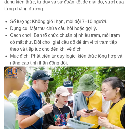
dụng kiến thức, tư duy và sự đoàn kết để giải đố, vượt qua
từng chặng đường.
Số lượng: Không giới hạn, mỗi đội 7–10 người.
Dụng cụ: Mật thư chứa câu hỏi hoặc gợi ý.
Cách chơi: Ban tổ chức chuẩn bị nhiều trạm, mỗi trạm
có mật thư. Đội chơi giải câu đố để tìm vị trí trạm tiếp
theo và tiếp tục cho đến khi về đích.
Mục đích: Phát triển tư duy logic, kiến thức tổng hợp và
nâng cao tinh thần đồng đội.