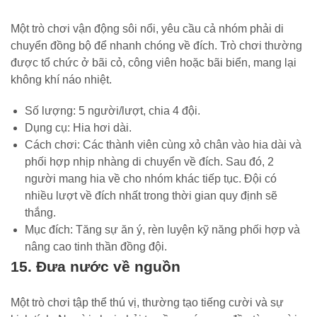
Một trò chơi vận động sôi nổi, yêu cầu cả nhóm phải di
chuyển đồng bộ để nhanh chóng về đích. Trò chơi thường
được tổ chức ở bãi cỏ, công viên hoặc bãi biển, mang lại
không khí náo nhiệt.
Số lượng: 5 người/lượt, chia 4 đội.
Dụng cụ: Hia hơi dài.
Cách chơi: Các thành viên cùng xỏ chân vào hia dài và
phối hợp nhịp nhàng di chuyển về đích. Sau đó, 2
người mang hia về cho nhóm khác tiếp tục. Đội có
nhiều lượt về đích nhất trong thời gian quy định sẽ
thắng.
Mục đích: Tăng sự ăn ý, rèn luyện kỹ năng phối hợp và
nâng cao tinh thần đồng đội.
15. Đưa nước về nguồn
Một trò chơi tập thể thú vị, thường tạo tiếng cười và sự