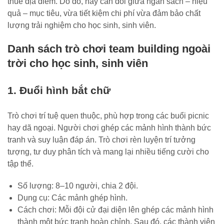
thuê địa điểm. Do đó, hãy cân đối giữa ngân sách – hiệu
quả – mục tiêu, vừa tiết kiệm chi phí vừa đảm bảo chất
lượng trải nghiệm cho học sinh, sinh viên.
Danh sách trò chơi team building ngoài
trời cho học sinh, sinh viên
1. Đuổi hình bắt chữ
Trò chơi trí tuệ quen thuộc, phù hợp trong các buổi picnic
hay dã ngoại. Người chơi ghép các mảnh hình thành bức
tranh và suy luận đáp án. Trò chơi rèn luyện trí tưởng
tượng, tư duy phân tích và mang lại nhiều tiếng cười cho
tập thể.
Số lượng: 8–10 người, chia 2 đội.
Dụng cụ: Các mảnh ghép hình.
Cách chơi: Mỗi đội cử đại diện lên ghép các mảnh hình
thành một bức tranh hoàn chỉnh. Sau đó, các thành viên