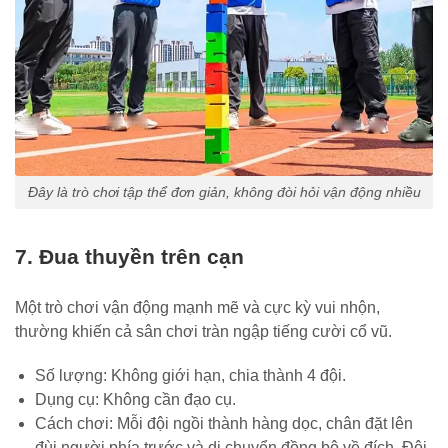
Đây là trò chơi tập thể đơn giản, không đòi hỏi vận động nhiều
7. Đua thuyền trên cạn
Một trò chơi vận động mạnh mẽ và cực kỳ vui nhộn,
thường khiến cả sân chơi tràn ngập tiếng cười cổ vũ.
Số lượng: Không giới hạn, chia thành 4 đội.
Dụng cụ: Không cần đạo cụ.
Cách chơi: Mỗi đội ngồi thành hàng dọc, chân đặt lên
đùi người phía trước và di chuyển đồng bộ về đích. Đội