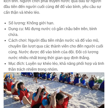
kịch tính. Người chơi phải truyền nước qua đầu từ người
đầu tiên đến người cuối cùng để đổ vào bình, yêu cầu sự
cẩn thận và khéo léo.
Số lượng: Không giới hạn.
Dụng cụ: Mũ đựng nước có gắn chậu bên trên, bình
chứa.
Cách chơi: Người đầu tiên nhận nước và đổ vào mũ,
chuyền lần lượt qua các thành viên cho đến người cuối
cùng. Nước được đổ vào bình của đội. Đội có lượng
nước nhiều nhất trong thời gian quy định thắng.
Mục đích: Luyện sự khéo léo, khả năng phối hợp và tinh
thần trách nhiệm trong nhóm.