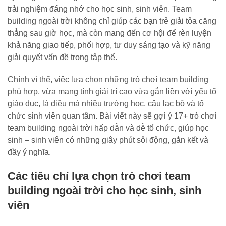
trải nghiệm đáng nhớ cho học sinh, sinh viên. Team
building ngoài trời không chỉ giúp các bạn trẻ giải tỏa căng
thẳng sau giờ học, mà còn mang đến cơ hội để rèn luyện
khả năng giao tiếp, phối hợp, tư duy sáng tạo và kỹ năng
giải quyết vấn đề trong tập thể.
Chính vì thế, việc lựa chọn những trò chơi team building
phù hợp, vừa mang tính giải trí cao vừa gắn liền với yếu tố
giáo dục, là điều mà nhiều trường học, câu lạc bộ và tổ
chức sinh viên quan tâm. Bài viết này sẽ gợi ý 17+ trò chơi
team building ngoài trời hấp dẫn và dễ tổ chức, giúp học
sinh – sinh viên có những giây phút sôi động, gắn kết và
đầy ý nghĩa.
Các tiêu chí lựa chọn trò chơi team
building ngoài trời cho học sinh, sinh
viên