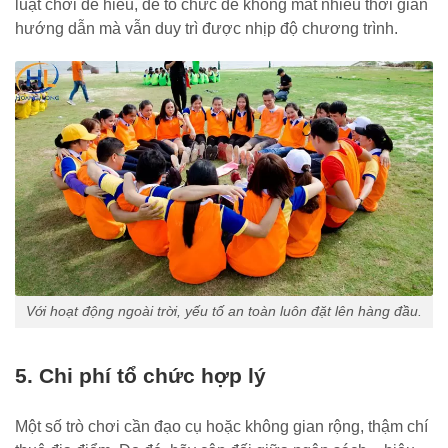
luật chơi dễ hiểu, dễ tổ chức để không mất nhiều thời gian
hướng dẫn mà vẫn duy trì được nhịp độ chương trình.
Với hoạt động ngoài trời, yếu tố an toàn luôn đặt lên hàng đầu.
5. Chi phí tổ chức hợp lý
Một số trò chơi cần đạo cụ hoặc không gian rộng, thậm chí