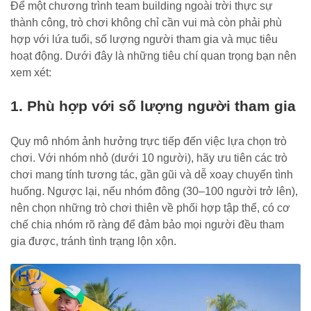
Để một chương trình team building ngoài trời thực sự
thành công, trò chơi không chỉ cần vui mà còn phải phù
hợp với lứa tuổi, số lượng người tham gia và mục tiêu
hoạt động. Dưới đây là những tiêu chí quan trọng bạn nên
xem xét:
1. Phù hợp với số lượng người tham gia
Quy mô nhóm ảnh hưởng trực tiếp đến việc lựa chọn trò
chơi. Với nhóm nhỏ (dưới 10 người), hãy ưu tiên các trò
chơi mang tính tương tác, gần gũi và dễ xoay chuyển tình
huống. Ngược lại, nếu nhóm đông (30–100 người trở lên),
nên chọn những trò chơi thiên về phối hợp tập thể, có cơ
chế chia nhóm rõ ràng để đảm bảo mọi người đều tham
gia được, tránh tình trạng lộn xộn.