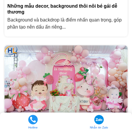
Những mẫu decor, background thôi nôi bé gái dễ
thương
Background và backdrop là điểm nhấn quan trọng, góp
phần tạo nên dấu ấn riêng...
10 ý tưởng trang trí thôi nôi bé gái tại nhà dễ thương
và ý nghĩa
Hotline
Nhắn tin Zalo