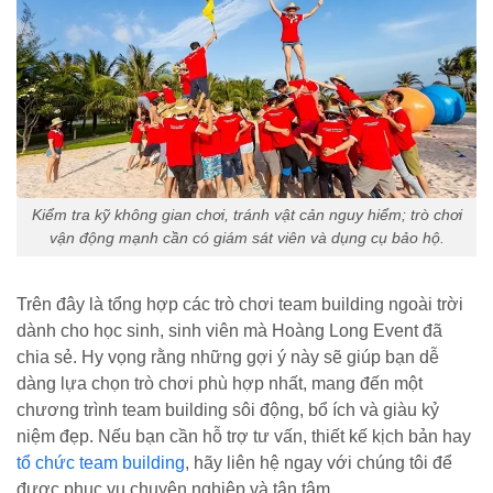
Kiểm tra kỹ không gian chơi, tránh vật cản nguy hiểm; trò chơi
vận động mạnh cần có giám sát viên và dụng cụ bảo hộ.
Trên đây là tổng hợp các trò chơi team building ngoài trời
dành cho học sinh, sinh viên mà Hoàng Long Event đã
chia sẻ. Hy vọng rằng những gợi ý này sẽ giúp bạn dễ
dàng lựa chọn trò chơi phù hợp nhất, mang đến một
chương trình team building sôi động, bổ ích và giàu kỷ
niệm đẹp. Nếu bạn cần hỗ trợ tư vấn, thiết kế kịch bản hay
tổ chức team building
, hãy liên hệ ngay với chúng tôi để
được phục vụ chuyên nghiệp và tận tâm.