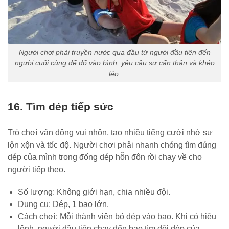
Người chơi phải truyền nước qua đầu từ người đầu tiên đến
người cuối cùng để đổ vào bình, yêu cầu sự cẩn thận và khéo
léo.
16. Tìm dép tiếp sức
Trò chơi vận động vui nhộn, tạo nhiều tiếng cười nhờ sự
lộn xộn và tốc độ. Người chơi phải nhanh chóng tìm đúng
dép của mình trong đống dép hỗn độn rồi chạy về cho
người tiếp theo.
Số lượng: Không giới hạn, chia nhiều đội.
Dụng cụ: Dép, 1 bao lớn.
Cách chơi: Mỗi thành viên bỏ dép vào bao. Khi có hiệu
lệnh, người đầu tiên chạy đến bao tìm đôi dép của