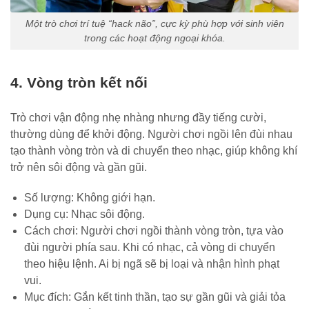
Một trò chơi trí tuệ “hack não”, cực kỳ phù hợp với sinh viên
trong các hoạt động ngoại khóa.
4. Vòng tròn kết nối
Trò chơi vận động nhẹ nhàng nhưng đầy tiếng cười,
thường dùng để khởi động. Người chơi ngồi lên đùi nhau
tạo thành vòng tròn và di chuyển theo nhạc, giúp không khí
trở nên sôi động và gần gũi.
Số lượng: Không giới hạn.
Dụng cụ: Nhạc sôi động.
Cách chơi: Người chơi ngồi thành vòng tròn, tựa vào
đùi người phía sau. Khi có nhạc, cả vòng di chuyển
theo hiệu lệnh. Ai bị ngã sẽ bị loại và nhận hình phạt
vui.
Mục đích: Gắn kết tinh thần, tạo sự gần gũi và giải tỏa