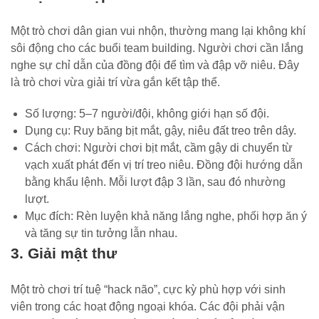
Một trò chơi dân gian vui nhộn, thường mang lại không khí
sôi động cho các buổi team building. Người chơi cần lắng
nghe sự chỉ dẫn của đồng đội để tìm và đập vỡ niêu. Đây
là trò chơi vừa giải trí vừa gắn kết tập thể.
Số lượng: 5–7 người/đội, không giới hạn số đội.
Dụng cụ: Ruy băng bịt mắt, gậy, niêu đất treo trên dây.
Cách chơi: Người chơi bịt mắt, cầm gậy di chuyển từ
vạch xuất phát đến vị trí treo niêu. Đồng đội hướng dẫn
bằng khẩu lệnh. Mỗi lượt đập 3 lần, sau đó nhường
lượt.
Mục đích: Rèn luyện khả năng lắng nghe, phối hợp ăn ý
và tăng sự tin tưởng lẫn nhau.
3. Giải mật thư
Một trò chơi trí tuệ “hack não”, cực kỳ phù hợp với sinh
viên trong các hoạt động ngoại khóa. Các đội phải vận