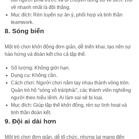
về nhanh nhất là đội thắng.
Mục đích: Rèn luyện sự ăn ý, phối hợp và tinh thần
teamwork.
8. Sóng biển
Một trò chơi khởi động đơn giản, dễ triển khai, tạo nên sự
hào hứng và đoàn kết cho cả tập thể.
Số lượng: Không giới hạn.
Dụng cụ: Không cần.
Cách chơi: Người chơi nắm tay nhau thành vòng tròn.
Quản trò hô “sóng xô trái/phải”, các thành viên nghiêng
người theo hiệu lệnh. Ai làm sai sẽ bị loại.
Mục đích: Giúp tập thể khởi động, rèn sự linh hoạt và
tinh thần đoàn kết.
9. Đội ai dài hơn
Một trò chơi đơn giản, dễ tổ chức, nhưng lại mang đến