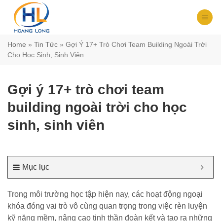
Chuyển
đến
nội
dung
Home
»
Tin Tức
»
Gợi Ý 17+ Trò Chơi Team Building Ngoài Trời
Cho Học Sinh, Sinh Viên
Gợi ý 17+ trò chơi team
building ngoài trời cho học
sinh, sinh viên
Mục lục
Trong môi trường học tập hiện nay, các hoạt động ngoại
khóa đóng vai trò vô cùng quan trọng trong việc rèn luyện
kỹ năng mềm, nâng cao tinh thần đoàn kết và tạo ra những