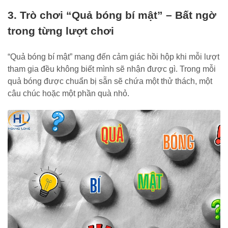
3. Trò chơi “Quả bóng bí mật” – Bất ngờ
trong từng lượt chơi
“Quả bóng bí mật” mang đến cảm giác hồi hộp khi mỗi lượt
tham gia đều không biết mình sẽ nhận được gì. Trong mỗi
quả bóng được chuẩn bị sẵn sẽ chứa một thử thách, một
câu chúc hoặc một phần quà nhỏ.