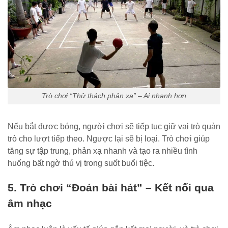
Trò chơi “Thử thách phản xạ” – Ai nhanh hơn
Nếu bắt được bóng, người chơi sẽ tiếp tục giữ vai trò quản
trò cho lượt tiếp theo. Ngược lại sẽ bị loại. Trò chơi giúp
tăng sự tập trung, phản xạ nhanh và tạo ra nhiều tình
huống bất ngờ thú vị trong suốt buổi tiệc.
5. Trò chơi “Đoán bài hát” – Kết nối qua
âm nhạc