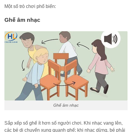
Một số trò chơi phổ biến:
Ghế âm nhạc
Ghế âm nhạc
Sắp xếp số ghế ít hơn số người chơi. Khi nhạc vang lên,
các bé di chuyển xung quanh ghế; khi nhạc dừng, bé phải