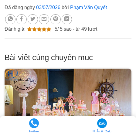
Đã đăng ngày
03/07/2026
bởi
Phạm Văn Quyết
Đánh giá:
5
/
5
sao - từ
49
lượt
Bài viết cùng chuyên mục
Hotline
Nhắn tin Zalo