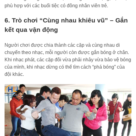
phù hợp với các buổi tiệc có đông nhân viên trẻ.
6. Trò chơi “Cùng nhau khiêu vũ” – Gắn
kết qua vận động
Người chơi được chia thành các cặp và cùng nhau di
chuyển theo nhạc, mỗi người còn được gắn bóng ở chân.
Khi nhạc phát, các cặp đôi vừa phải nhảy vừa bảo vệ bóng
của mình, khi nhạc dừng có thể tìm cách “phá bóng” của
đội khác.