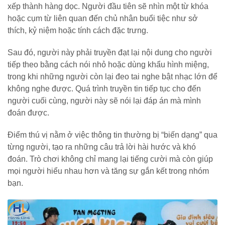
xếp thành hàng dọc. Người đầu tiên sẽ nhìn một từ khóa
hoặc cụm từ liên quan đến chủ nhân buổi tiệc như sở
thích, kỷ niệm hoặc tính cách đặc trưng.
Sau đó, người này phải truyền đạt lại nội dung cho người
tiếp theo bằng cách nói nhỏ hoặc dùng khẩu hình miệng,
trong khi những người còn lại đeo tai nghe bật nhạc lớn để
không nghe được. Quá trình truyền tin tiếp tục cho đến
người cuối cùng, người này sẽ nói lại đáp án mà mình
đoán được.
Điểm thú vị nằm ở việc thông tin thường bị “biến dạng” qua
từng người, tạo ra những câu trả lời hài hước và khó
đoán. Trò chơi không chỉ mang lại tiếng cười mà còn giúp
mọi người hiểu nhau hơn và tăng sự gắn kết trong nhóm
bạn.