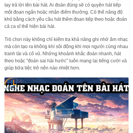
tay trả lời tên bài hát. Ai đoán đúng sẽ có quyền hát tiếp
một đoạn ngắn hoặc nhận điểm thưởng. Có thể nâng độ
khó bằng cách yêu cầu hát thêm đoạn tiếp theo hoặc đoán
cả ca sĩ thể hiện bài hát.
Trò chơi này không chỉ kiểm tra khả năng ghi nhớ âm nhạc
mà còn tạo ra không khí sôi động khi mọi người cùng nhau
tranh tài và cổ vũ. Những khoảnh khắc đoán nhanh, hát
theo hoặc “đoán sai hài hước” luôn mang lại tiếng cười và
giúp bữa tiệc trở nên náo nhiệt hơn.