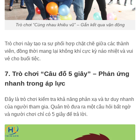
Trò chơi “Cùng nhau khiêu vũ” – Gắn kết qua vận động
Trò chơi này tạo ra sự phối hợp chặt chẽ giữa các thành
viên, đồng thời mang lại không khí cực kỳ náo nhiệt và vui
vẻ cho buổi tiệc.
7. Trò chơi “Câu đố 5 giây” – Phản ứng
nhanh trong áp lực
Đây là trò chơi kiểm tra khả năng phản xạ và tư duy nhanh
của người tham gia. Quản trò đưa ra một câu hỏi bất ngờ
và người chơi chỉ có 5 giây để trả lời.