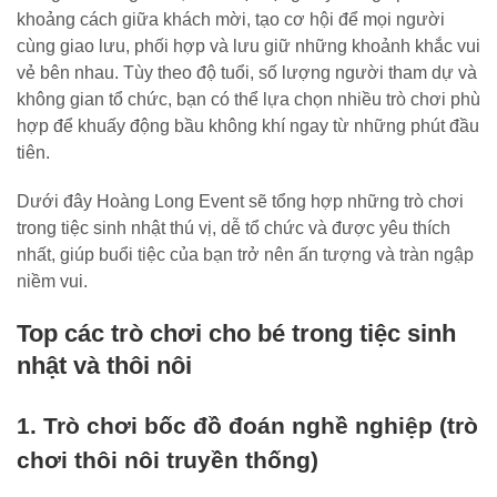
khoảng cách giữa khách mời, tạo cơ hội để mọi người
cùng giao lưu, phối hợp và lưu giữ những khoảnh khắc vui
vẻ bên nhau. Tùy theo độ tuổi, số lượng người tham dự và
không gian tổ chức, bạn có thể lựa chọn nhiều trò chơi phù
hợp để khuấy động bầu không khí ngay từ những phút đầu
tiên.
Dưới đây Hoàng Long Event sẽ tổng hợp những trò chơi
trong tiệc sinh nhật thú vị, dễ tổ chức và được yêu thích
nhất, giúp buổi tiệc của bạn trở nên ấn tượng và tràn ngập
niềm vui.
Top các trò chơi cho bé trong tiệc sinh
nhật và thôi nôi
1. Trò chơi bốc đồ đoán nghề nghiệp (trò
chơi thôi nôi truyền thống)