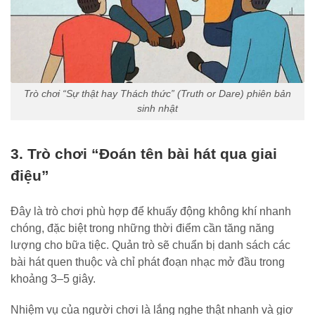
Trò chơi “Sự thật hay Thách thức” (Truth or Dare) phiên bản
sinh nhật
3. Trò chơi “Đoán tên bài hát qua giai
điệu”
Đây là trò chơi phù hợp để khuấy động không khí nhanh
chóng, đặc biệt trong những thời điểm cần tăng năng
lượng cho bữa tiệc. Quản trò sẽ chuẩn bị danh sách các
bài hát quen thuộc và chỉ phát đoạn nhạc mở đầu trong
khoảng 3–5 giây.
Nhiệm vụ của người chơi là lắng nghe thật nhanh và giơ