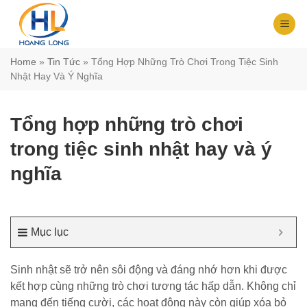
Chuyển
đến
nội
dung
Home
»
Tin Tức
»
Tổng Hợp Những Trò Chơi Trong Tiệc Sinh
Nhật Hay Và Ý Nghĩa
Tổng hợp những trò chơi
trong tiệc sinh nhật hay và ý
nghĩa
Mục lục
Sinh nhật sẽ trở nên sôi động và đáng nhớ hơn khi được
kết hợp cùng những trò chơi tương tác hấp dẫn. Không chỉ
mang đến tiếng cười, các hoạt động này còn giúp xóa bỏ