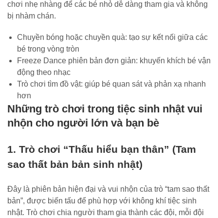
chơi nhẹ nhàng để các bé nhỏ dễ dàng tham gia và không
bị nhàm chán.
Chuyền bóng hoặc chuyền quà: tạo sự kết nối giữa các
bé trong vòng tròn
Freeze Dance phiên bản đơn giản: khuyến khích bé vận
động theo nhạc
Trò chơi tìm đồ vật: giúp bé quan sát và phản xạ nhanh
hơn
Những trò chơi trong tiệc sinh nhật vui
nhộn cho người lớn và bạn bè
1. Trò chơi “Thấu hiểu bạn thân” (Tam
sao thất bản bản sinh nhật)
Đây là phiên bản hiện đại và vui nhộn của trò “tam sao thất
bản”, được biến tấu để phù hợp với không khí tiệc sinh
nhật. Trò chơi chia người tham gia thành các đội, mỗi đội