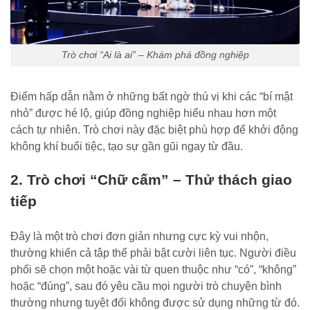
Trò chơi “Ai là ai” – Khám phá đồng nghiệp
Điểm hấp dẫn nằm ở những bất ngờ thú vị khi các “bí mật
nhỏ” được hé lộ, giúp đồng nghiệp hiểu nhau hơn một
cách tự nhiên. Trò chơi này đặc biệt phù hợp để khởi động
không khí buổi tiệc, tạo sự gần gũi ngay từ đầu.
2. Trò chơi “Chữ cấm” – Thử thách giao
tiếp
Đây là một trò chơi đơn giản nhưng cực kỳ vui nhộn,
thường khiến cả tập thể phải bật cười liên tục. Người điều
phối sẽ chọn một hoặc vài từ quen thuộc như “có”, “không”
hoặc “đúng”, sau đó yêu cầu mọi người trò chuyện bình
thường nhưng tuyệt đối không được sử dụng những từ đó.