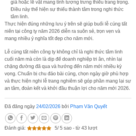
giả hoặc lễ vật mang tính tượng trưng thiếu trang trọng.
Điều này thể hiện sự thiếu thành tâm trong nghi thức
tâm linh.
Thực hiện đúng những lưu ý trên sẽ giúp buổi lễ cúng tất
niên tại công ty năm 2026 diễn ra suôn sẻ, trọn vẹn và
mang nhiều ý nghĩa tốt đẹp cho năm mới.
Lễ cúng tất niên công ty không chỉ là nghi thức tâm linh
cuối năm mà còn là dịp để doanh nghiệp tri ân, nhìn lại
chặng đường đã qua và hướng đến năm mới nhiều kỳ
vọng. Chuẩn bị chu đáo bài cúng, chọn ngày giờ phù hợp
và thực hiện nghi lễ trang nghiêm sẽ góp phần mang lại sự
an tâm, đoàn kết và khởi đầu thuận lợi cho năm mới 2026.
Đã đăng ngày
24/02/2026
bởi
Phạm Văn Quyết
Đánh giá:
5
/
5
sao - từ
43
lượt