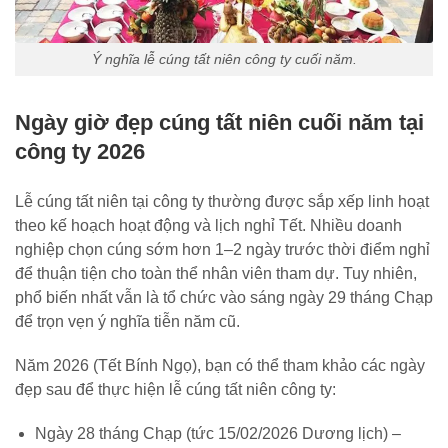
Ý nghĩa lễ cúng tất niên công ty cuối năm.
Ngày giờ đẹp cúng tất niên cuối năm tại
công ty 2026
Lễ cúng tất niên tại công ty thường được sắp xếp linh hoạt
theo kế hoạch hoạt động và lịch nghỉ Tết. Nhiều doanh
nghiệp chọn cúng sớm hơn 1–2 ngày trước thời điểm nghỉ
để thuận tiện cho toàn thể nhân viên tham dự. Tuy nhiên,
phổ biến nhất vẫn là tổ chức vào sáng ngày 29 tháng Chạp
để trọn vẹn ý nghĩa tiễn năm cũ.
Năm 2026 (Tết Bính Ngọ), bạn có thể tham khảo các ngày
đẹp sau để thực hiện lễ cúng tất niên công ty:
Ngày 28 tháng Chạp (tức 15/02/2026 Dương lịch) –