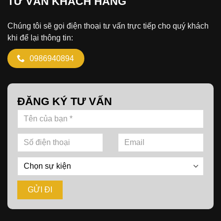
TƯ VẤN KHÁCH HÀNG
Chúng tôi sẽ gọi điện thoại tư vấn trực tiếp cho quý khách
khi để lại thông tin:
0986940894
ĐĂNG KÝ TƯ VẤN