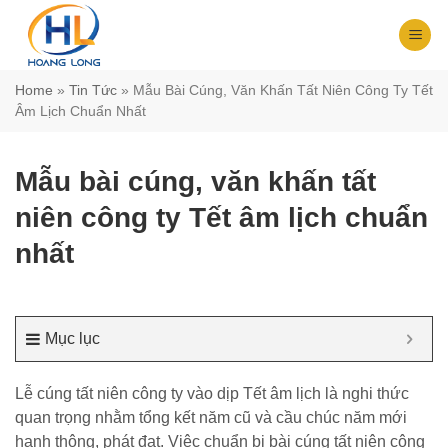
Chuyển
đến
nội
dung
Home
»
Tin Tức
»
Mẫu Bài Cúng, Văn Khấn Tất Niên Công Ty Tết
Âm Lịch Chuẩn Nhất
Mẫu bài cúng, văn khấn tất
niên công ty Tết âm lịch chuẩn
nhất
Mục lục
Lễ cúng tất niên công ty vào dịp Tết âm lịch là nghi thức
quan trọng nhằm tổng kết năm cũ và cầu chúc năm mới
hanh thông, phát đạt. Việc chuẩn bị bài cúng tất niên công