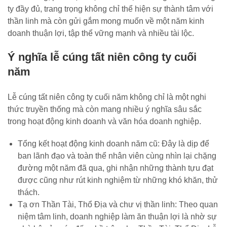
ty đầy đủ, trang trọng không chỉ thể hiện sự thành tâm với
thần linh mà còn gửi gắm mong muốn về một năm kinh
doanh thuận lợi, tập thể vững mạnh và nhiều tài lộc.
Ý nghĩa lễ cúng tất niên công ty cuối
năm
Lễ cúng tất niên công ty cuối năm không chỉ là một nghi
thức truyền thống mà còn mang nhiều ý nghĩa sâu sắc
trong hoạt động kinh doanh và văn hóa doanh nghiệp.
Tổng kết hoạt động kinh doanh năm cũ: Đây là dịp để
ban lãnh đạo và toàn thể nhân viên cùng nhìn lại chặng
đường một năm đã qua, ghi nhận những thành tựu đạt
được cũng như rút kinh nghiệm từ những khó khăn, thử
thách.
Tạ ơn Thần Tài, Thổ Địa và chư vị thần linh: Theo quan
niệm tâm linh, doanh nghiệp làm ăn thuận lợi là nhờ sự