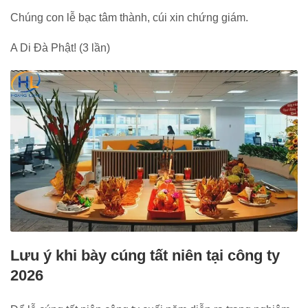
Chúng con lễ bạc tâm thành, cúi xin chứng giám.
A Di Đà Phật! (3 lần)
Lưu ý khi bày cúng tất niên tại công ty
2026