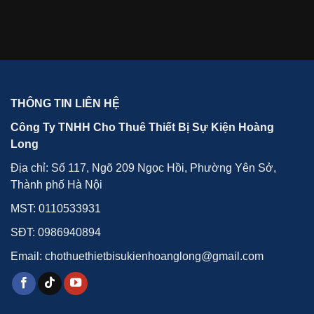
THÔNG TIN LIÊN HỆ
Công Ty TNHH Cho Thuê Thiết Bị Sự Kiện Hoàng
Long
Địa chỉ: Số 117, Ngõ 209 Ngọc Hồi, Phường Yên Sở,
Thành phố Hà Nội
MST: 0110533931
SĐT:
0986940894
Email: chothuethietbisukienhoanglong@gmail.com