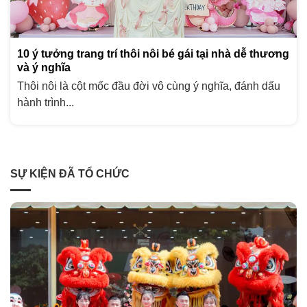
10 ý tưởng trang trí thôi nôi bé gái tại nhà dễ thương
và ý nghĩa
Thôi nôi là cột mốc đầu đời vô cùng ý nghĩa, đánh dấu
hành trình...
SỰ KIỆN ĐÃ TỔ CHỨC