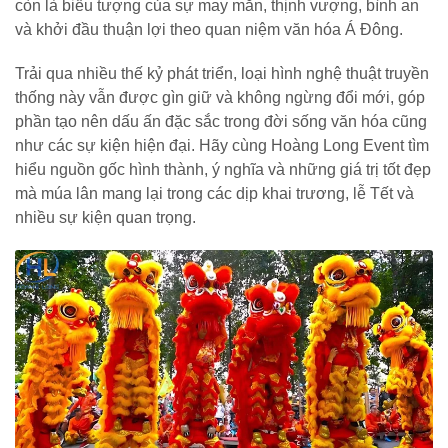
còn là biểu tượng của sự may mắn, thịnh vượng, bình an
và khởi đầu thuận lợi theo quan niệm văn hóa Á Đông.
Trải qua nhiều thế kỷ phát triển, loại hình nghệ thuật truyền
thống này vẫn được gìn giữ và không ngừng đổi mới, góp
phần tạo nên dấu ấn đặc sắc trong đời sống văn hóa cũng
như các sự kiện hiện đại. Hãy cùng Hoàng Long Event tìm
hiểu nguồn gốc hình thành, ý nghĩa và những giá trị tốt đẹp
mà múa lân mang lại trong các dịp khai trương, lễ Tết và
nhiều sự kiện quan trọng.