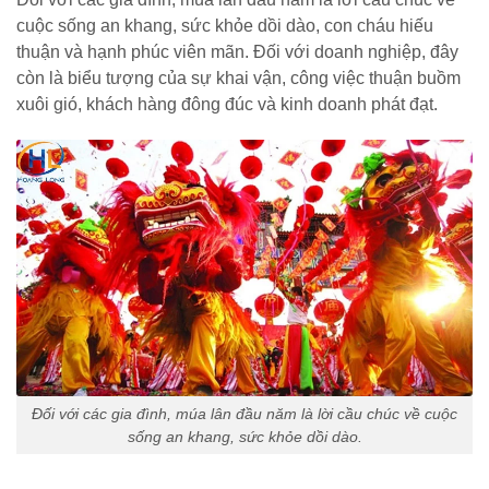
cuộc sống an khang, sức khỏe dồi dào, con cháu hiếu
thuận và hạnh phúc viên mãn. Đối với doanh nghiệp, đây
còn là biểu tượng của sự khai vận, công việc thuận buồm
xuôi gió, khách hàng đông đúc và kinh doanh phát đạt.
Đối với các gia đình, múa lân đầu năm là lời cầu chúc về cuộc
sống an khang, sức khỏe dồi dào.