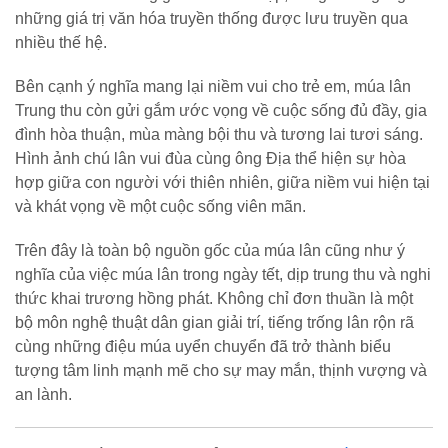
những giá trị văn hóa truyền thống được lưu truyền qua
nhiều thế hệ.
Bên cạnh ý nghĩa mang lại niềm vui cho trẻ em, múa lân
Trung thu còn gửi gắm ước vọng về cuộc sống đủ đầy, gia
đình hòa thuận, mùa màng bội thu và tương lai tươi sáng.
Hình ảnh chú lân vui đùa cùng ông Địa thể hiện sự hòa
hợp giữa con người với thiên nhiên, giữa niềm vui hiện tại
và khát vọng về một cuộc sống viên mãn.
Trên đây là toàn bộ nguồn gốc của múa lân cũng như ý
nghĩa của việc múa lân trong ngày tết, dịp trung thu và nghi
thức khai trương hồng phát. Không chỉ đơn thuần là một
bộ môn nghệ thuật dân gian giải trí, tiếng trống lân rộn rã
cùng những điệu múa uyển chuyển đã trở thành biểu
tượng tâm linh mạnh mẽ cho sự may mắn, thịnh vượng và
an lành.