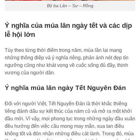
Bộ ba Lân – Sư – Rồng
Ý nghĩa của múa lân ngày tết và các dịp
lễ hội lớn
Tùy theo từng thời điểm trong năm, múa lân lại mang
những thông điệp và ý nghĩa riêng, phản ánh nét đẹp tín
ngưỡng cũng như khát vọng về cuộc sống đủ đầy, thịnh
vượng của người dân.
Ý nghĩa múa lân ngày Tết Nguyên Đán
Đối với người Việt, Tết Nguyên Đán là thời khắc thiêng
liêng đánh dấu sự kết thúc của năm cũ và mở ra một khởi
đầu mới. Vì vậy, mọi phong tục trong những ngày đầu xuân
đều hướng đến việc cầu mong may mắn, xua tan điều
không tốt và đón nhận những điều cát lành. Trong đó, múa