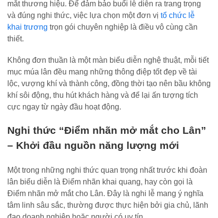
mắt thương hiệu. Để đảm bảo buổi lễ diễn ra trang trọng
và đúng nghi thức, việc lựa chọn một đơn vị
tổ chức lễ
khai trương
trọn gói chuyên nghiệp là điều vô cùng cần
thiết.
Không đơn thuần là một màn biểu diễn nghệ thuật, mỗi tiết
mục múa lân đều mang những thông điệp tốt đẹp về tài
lộc, vượng khí và thành công, đồng thời tạo nên bầu không
khí sôi động, thu hút khách hàng và để lại ấn tượng tích
cực ngay từ ngày đầu hoạt động.
Nghi thức “Điểm nhãn mở mắt cho Lân”
– Khởi đầu nguồn năng lượng mới
Một trong những nghi thức quan trọng nhất trước khi đoàn
lân biểu diễn là Điểm nhãn khai quang, hay còn gọi là
Điểm nhãn mở mắt cho Lân. Đây là nghi lễ mang ý nghĩa
tâm linh sâu sắc, thường được thực hiện bởi gia chủ, lãnh
đạo doanh nghiệp hoặc người có uy tín.