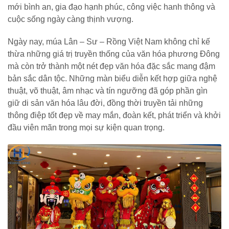
mới bình an, gia đạo hạnh phúc, công việc hanh thông và
cuộc sống ngày càng thịnh vượng.
Ngày nay, múa Lân – Sư – Rồng Việt Nam không chỉ kế
thừa những giá trị truyền thống của văn hóa phương Đông
mà còn trở thành một nét đẹp văn hóa đặc sắc mang đậm
bản sắc dân tộc. Những màn biểu diễn kết hợp giữa nghệ
thuật, võ thuật, âm nhạc và tín ngưỡng đã góp phần gìn
giữ di sản văn hóa lâu đời, đồng thời truyền tải những
thông điệp tốt đẹp về may mắn, đoàn kết, phát triển và khởi
đầu viên mãn trong mọi sự kiện quan trọng.