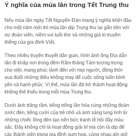
Ý nghĩa của múa lân trong Tết Trung thu
Nếu múa lân ngày Tết Nguyên Đán mang ý nghĩa khởi đầu
cho một năm mới thì múa lân dịp Trung thu lại gắn liền với
sự đoàn viên, niềm vui tuổi thơ và những giá trị truyền
thống của gia đình Việt.
Theo nhiều truyền thuyết dân gian, hình ảnh ông Địa dẫn
lân đi khắp nơi trong đêm Rằm tháng Tám tượng trưng
cho việc mang phúc lành đến với mọi người, đồng thời
xua đuổi những điều không may để cuộc sống luôn bình
yên và hạnh phúc. Vì thế, múa lân đã trở thành hoạt động
không thể thiếu trong mỗi mùa Trung thu.
Dưới ánh trăng rằm, tiếng trống lân hòa cùng những đoàn
rước đèn, tiếng cười của trẻ nhỏ và ánh sáng lung linh từ
những chiếc lồng đèn tạo nên bức tranh lễ hội đầy màu
sắc. Đây không chỉ là hoạt động giải trí mà còn là dịp để
các thành viên trong gia đình sum họp, cùng nhau gìn giữ