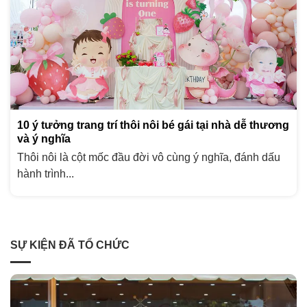
10 ý tưởng trang trí thôi nôi bé gái tại nhà dễ thương
và ý nghĩa
Thôi nôi là cột mốc đầu đời vô cùng ý nghĩa, đánh dấu
hành trình...
SỰ KIỆN ĐÃ TỔ CHỨC