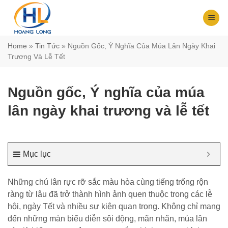
Chuyển
đến
nội
dung
Home
»
Tin Tức
»
Nguồn Gốc, Ý Nghĩa Của Múa Lân Ngày Khai
Trương Và Lễ Tết
Nguồn gốc, Ý nghĩa của múa
lân ngày khai trương và lễ tết
Mục lục
Những chú lân rực rỡ sắc màu hòa cùng tiếng trống rộn
ràng từ lâu đã trở thành hình ảnh quen thuộc trong các lễ
hội, ngày Tết và nhiều sự kiện quan trọng. Không chỉ mang
đến những màn biểu diễn sôi động, mãn nhãn, múa lân