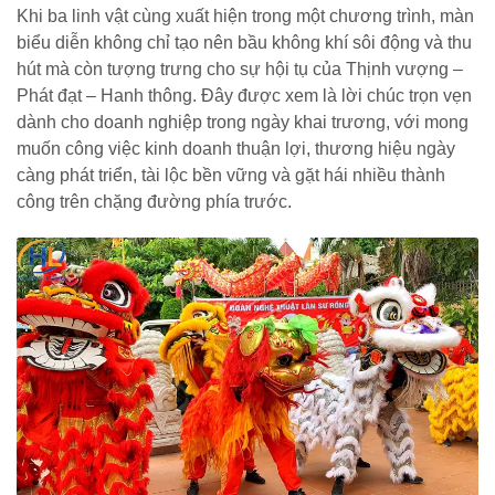
Khi ba linh vật cùng xuất hiện trong một chương trình, màn
biểu diễn không chỉ tạo nên bầu không khí sôi động và thu
hút mà còn tượng trưng cho sự hội tụ của Thịnh vượng –
Phát đạt – Hanh thông. Đây được xem là lời chúc trọn vẹn
dành cho doanh nghiệp trong ngày khai trương, với mong
muốn công việc kinh doanh thuận lợi, thương hiệu ngày
càng phát triển, tài lộc bền vững và gặt hái nhiều thành
công trên chặng đường phía trước.