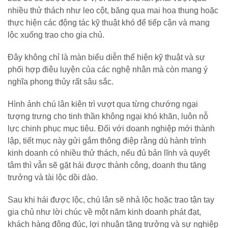
nhiều thử thách như leo cột, băng qua mai hoa thung hoặc
thực hiện các động tác kỹ thuật khó để tiếp cận và mang
lộc xuống trao cho gia chủ.
Đây không chỉ là màn biểu diễn thể hiện kỹ thuật và sự
phối hợp điêu luyện của các nghệ nhân mà còn mang ý
nghĩa phong thủy rất sâu sắc.
Hình ảnh chú lân kiên trì vượt qua từng chướng ngại
tượng trưng cho tinh thần không ngại khó khăn, luôn nỗ
lực chinh phục mục tiêu. Đối với doanh nghiệp mới thành
lập, tiết mục này gửi gắm thông điệp rằng dù hành trình
kinh doanh có nhiều thử thách, nếu đủ bản lĩnh và quyết
tâm thì vẫn sẽ gặt hái được thành công, doanh thu tăng
trưởng và tài lộc dồi dào.
Sau khi hái được lộc, chú lân sẽ nhả lộc hoặc trao tận tay
gia chủ như lời chúc về một năm kinh doanh phát đạt,
khách hàng đông đúc, lợi nhuận tăng trưởng và sự nghiệp