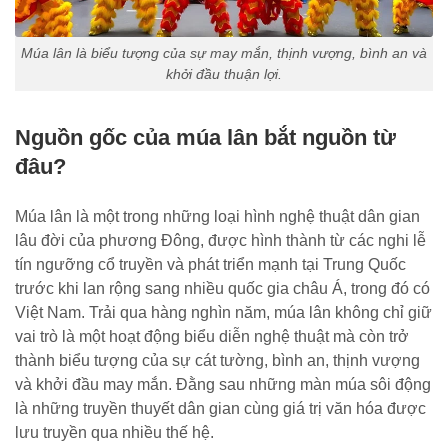
Múa lân là biểu tượng của sự may mắn, thịnh vượng, bình an và
khởi đầu thuận lợi.
Nguồn gốc của múa lân bắt nguồn từ
đâu?
Múa lân là một trong những loại hình nghệ thuật dân gian
lâu đời của phương Đông, được hình thành từ các nghi lễ
tín ngưỡng cổ truyền và phát triển mạnh tại Trung Quốc
trước khi lan rộng sang nhiều quốc gia châu Á, trong đó có
Việt Nam. Trải qua hàng nghìn năm, múa lân không chỉ giữ
vai trò là một hoạt động biểu diễn nghệ thuật mà còn trở
thành biểu tượng của sự cát tường, bình an, thịnh vượng
và khởi đầu may mắn. Đằng sau những màn múa sôi động
là những truyền thuyết dân gian cùng giá trị văn hóa được
lưu truyền qua nhiều thế hệ.