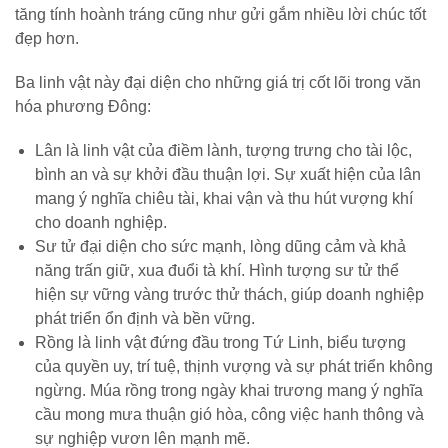
tăng tính hoành tráng cũng như gửi gắm nhiều lời chúc tốt
đẹp hơn.
Ba linh vật này đại diện cho những giá trị cốt lõi trong văn
hóa phương Đông:
Lân là linh vật của điềm lành, tượng trưng cho tài lộc,
bình an và sự khởi đầu thuận lợi. Sự xuất hiện của lân
mang ý nghĩa chiêu tài, khai vận và thu hút vượng khí
cho doanh nghiệp.
Sư tử đại diện cho sức mạnh, lòng dũng cảm và khả
năng trấn giữ, xua đuổi tà khí. Hình tượng sư tử thể
hiện sự vững vàng trước thử thách, giúp doanh nghiệp
phát triển ổn định và bền vững.
Rồng là linh vật đứng đầu trong Tứ Linh, biểu tượng
của quyền uy, trí tuệ, thịnh vượng và sự phát triển không
ngừng. Múa rồng trong ngày khai trương mang ý nghĩa
cầu mong mưa thuận gió hòa, công việc hanh thông và
sự nghiệp vươn lên mạnh mẽ.