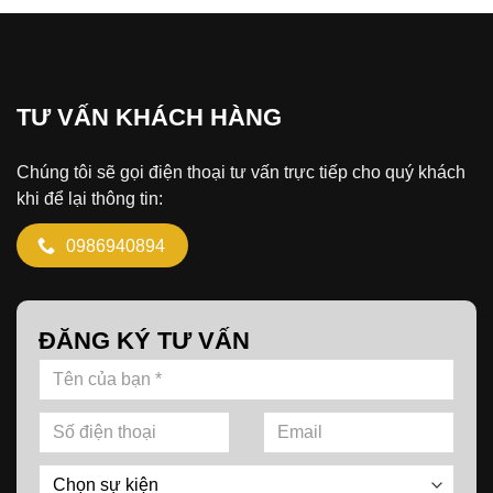
TƯ VẤN KHÁCH HÀNG
Chúng tôi sẽ gọi điện thoại tư vấn trực tiếp cho quý khách
khi để lại thông tin:
0986940894
ĐĂNG KÝ TƯ VẤN