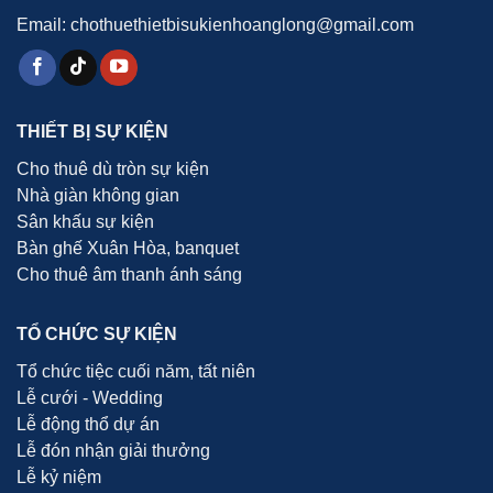
Email: chothuethietbisukienhoanglong@gmail.com
THIẾT BỊ SỰ KIỆN
Cho thuê dù tròn sự kiện
Nhà giàn không gian
Sân khấu sự kiện
Bàn ghế Xuân Hòa, banquet
Cho thuê âm thanh ánh sáng
TỔ CHỨC SỰ KIỆN
Tổ chức tiệc cuối năm, tất niên
Lễ cưới - Wedding
Lễ động thổ dự án
Lễ đón nhận giải thưởng
Lễ kỷ niệm