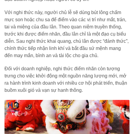
Với nghi thức này, người chủ lễ sẽ dùng bút lông chấm
mực son hoặc chu sa để điểm vào các vị trí như mắt, trán,
tai và miệng của đầu lân. Theo quan niệm truyền thống,
trước khi được điểm nhãn, đầu lân chỉ là một đạo cụ biểu
diễn. Sau nghi thức khai quang, chú lân được “đánh thức”,
chính thức tiếp nhận linh khí và bắt đầu sứ mệnh mang
đến may mắn, bình an và tài lộc cho gia chủ.
Đối với doanh nghiệp, nghi thức điểm nhãn còn tượng
trưng cho việc khởi động một nguồn năng lượng mới, mở
ra hành trình kinh doanh với nhiều cơ hội phát triển, thuận
buồm xuôi gió và vạn sự hanh thông.