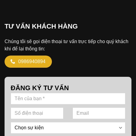
TƯ VẤN KHÁCH HÀNG
Chúng tôi sẽ gọi điện thoại tư vấn trực tiếp cho quý khách
khi để lại thông tin:
0986940894
ĐĂNG KÝ TƯ VẤN