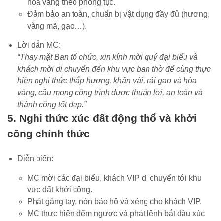
hóa vàng theo phong tục.
Đảm bảo an toàn, chuẩn bị vật dụng đầy đủ (hương,
vàng mã, gạo…).
Lời dẫn MC:
“Thay mặt Ban tổ chức, xin kính mời quý đại biểu và
khách mời di chuyển đến khu vực ban thờ để cùng thực
hiện nghi thức thắp hương, khấn vái, rải gạo và hóa
vàng, cầu mong công trình được thuận lợi, an toàn và
thành công tốt đẹp.”
5. Nghi thức xúc đất động thổ và khởi
công chính thức
Diễn biến:
MC mời các đại biểu, khách VIP di chuyển tới khu
vực đất khởi công.
Phát găng tay, nón bảo hộ và xẻng cho khách VIP.
MC thực hiện đếm ngược và phát lệnh bắt đầu xúc