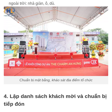
ngoài trời: nhà giàn, ô, dù.
Chuẩn bị mặt bằng, khảo sát địa điểm tổ chức
4. Lập danh sách khách mời và chuẩn bị
tiếp đón