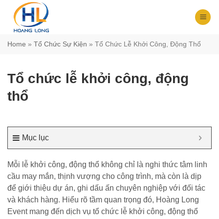
Chuyển
đến
nội
dung
Home
»
Tổ Chức Sự Kiện
»
Tổ Chức Lễ Khởi Công, Động Thổ
Tổ chức lễ khởi công, động
thổ
Mục lục
Mỗi lễ khởi công, động thổ không chỉ là nghi thức tâm linh
cầu may mắn, thịnh vượng cho công trình, mà còn là dịp
để giới thiệu dự án, ghi dấu ấn chuyên nghiệp với đối tác
và khách hàng. Hiểu rõ tầm quan trọng đó, Hoàng Long
Event mang đến dịch vụ tổ chức lễ khởi công, động thổ