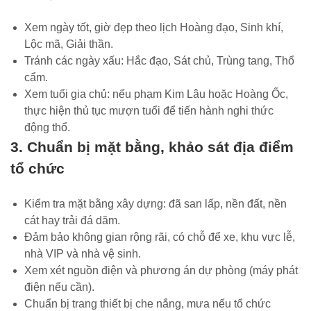
Xem ngày tốt, giờ đẹp theo lịch Hoàng đạo, Sinh khí,
Lộc mã, Giải thần.
Tránh các ngày xấu: Hắc đạo, Sát chủ, Trùng tang, Thổ
cẩm.
Xem tuổi gia chủ: nếu phạm Kim Lâu hoặc Hoàng Ốc,
thực hiện thủ tục mượn tuổi để tiến hành nghi thức
động thổ.
3. Chuẩn bị mặt bằng, khảo sát địa điểm
tổ chức
Kiểm tra mặt bằng xây dựng: đã san lấp, nền đất, nền
cát hay trải đá dăm.
Đảm bảo không gian rộng rãi, có chỗ để xe, khu vực lễ,
nhà VIP và nhà vệ sinh.
Xem xét nguồn điện và phương án dự phòng (máy phát
điện nếu cần).
Chuẩn bị trang thiết bị che nắng, mưa nếu tổ chức