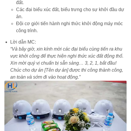
đất.
Các đại biểu xúc đất, biểu trưng cho sự khởi đầu dự
án.
Đội cơ giới tiến hành nghi thức khởi động máy móc
công trình.
Lời dẫn MC:
“Và bây giờ, xin kính mời các đại biểu cùng tiến ra khu
vực khởi công để thực hiện nghi thức xúc đất động thổ.
Xin mời quý vị chuẩn bị sẵn sàng… 3, 2, 1, bắt đầu!
Chúc cho dự án [Tên dự án] được thi công thành công,
an toàn và sớm đi vào hoạt động.”