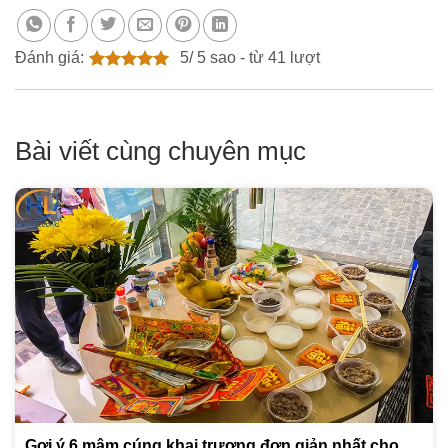
Đánh giá:
5
/
5
sao - từ
41
lượt
Bài viết cùng chuyên mục
Gợi ý 6 mâm cúng khai trương đơn giản nhất cho