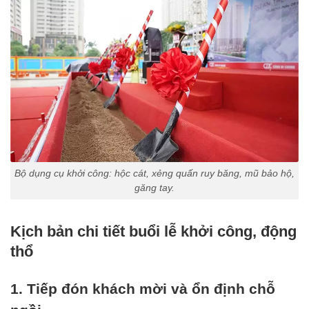
Bộ dụng cụ khởi công: hộc cát, xẻng quấn ruy băng, mũ bảo hộ,
găng tay.
Kịch bản chi tiết buổi lễ khởi công, động
thổ
1. Tiếp đón khách mời và ổn định chỗ