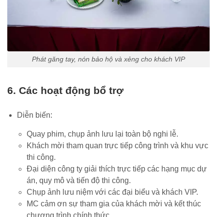
Phát găng tay, nón bảo hộ và xẻng cho khách VIP
6. Các hoạt động bổ trợ
Diễn biến:
Quay phim, chụp ảnh lưu lại toàn bộ nghi lễ.
Khách mời tham quan trực tiếp công trình và khu vực
thi công.
Đại diện công ty giải thích trực tiếp các hạng mục dự
án, quy mô và tiến độ thi công.
Chụp ảnh lưu niệm với các đại biểu và khách VIP.
MC cảm ơn sự tham gia của khách mời và kết thúc
chương trình chính thức.