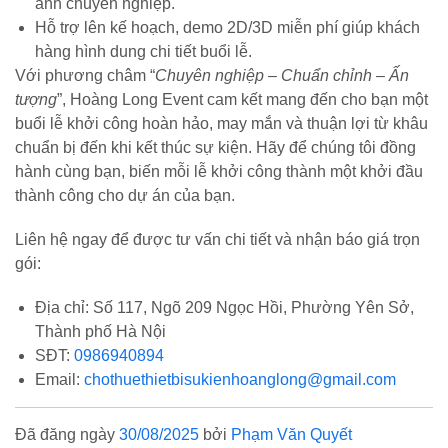
ảnh chuyên nghiệp.
Hỗ trợ lên kế hoạch, demo 2D/3D miễn phí giúp khách
hàng hình dung chi tiết buổi lễ.
Với phương châm “
Chuyên nghiệp – Chuẩn chỉnh – Ấn
tượng
”, Hoàng Long Event cam kết mang đến cho bạn một
buổi lễ khởi công hoàn hảo, may mắn và thuận lợi từ khâu
chuẩn bị đến khi kết thúc sự kiện. Hãy để chúng tôi đồng
hành cùng bạn, biến mỗi lễ khởi công thành một khởi đầu
thành công cho dự án của bạn.
Liên hệ ngay để được tư vấn chi tiết và nhận báo giá trọn
gói:
Địa chỉ: Số 117, Ngõ 209 Ngọc Hồi, Phường Yên Sở,
Thành phố Hà Nội
SĐT:
0986940894
Email:
chothuethietbisukienhoanglong@gmail.com
Đã đăng ngày
30/08/2025
bởi
Phạm Văn Quyết