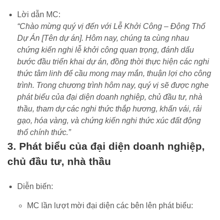
Lời dẫn MC:
“Chào mừng quý vị đến với Lễ Khởi Công – Động Thổ
Dự Án [Tên dự án]. Hôm nay, chúng ta cùng nhau
chứng kiến nghi lễ khởi công quan trọng, đánh dấu
bước đầu triển khai dự án, đồng thời thực hiện các nghi
thức tâm linh để cầu mong may mắn, thuận lợi cho công
trình. Trong chương trình hôm nay, quý vị sẽ được nghe
phát biểu của đại diện doanh nghiệp, chủ đầu tư, nhà
thầu, tham dự các nghi thức thắp hương, khấn vái, rải
gạo, hóa vàng, và chứng kiến nghi thức xúc đất động
thổ chính thức.”
3. Phát biểu của đại diện doanh nghiệp,
chủ đầu tư, nhà thầu
Diễn biến:
MC lần lượt mời đại diện các bên lên phát biểu: