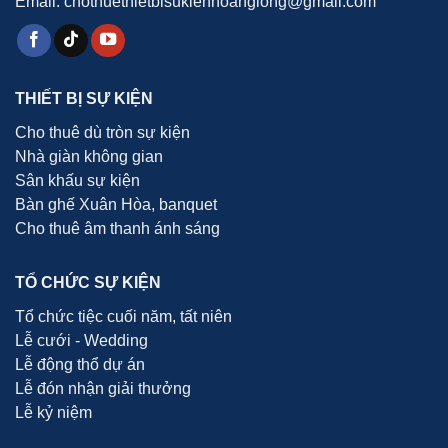
Email: chothuethietbisukienhoanglong@gmail.com
THIẾT BỊ SỰ KIỆN
Cho thuê dù tròn sự kiện
Nhà giàn không gian
Sân khấu sự kiện
Bàn ghế Xuân Hòa, banquet
Cho thuê âm thanh ánh sáng
TỔ CHỨC SỰ KIỆN
Tổ chức tiệc cuối năm, tất niên
Lễ cưới - Wedding
Lễ động thổ dự án
Lễ đón nhận giải thưởng
Lễ kỷ niệm