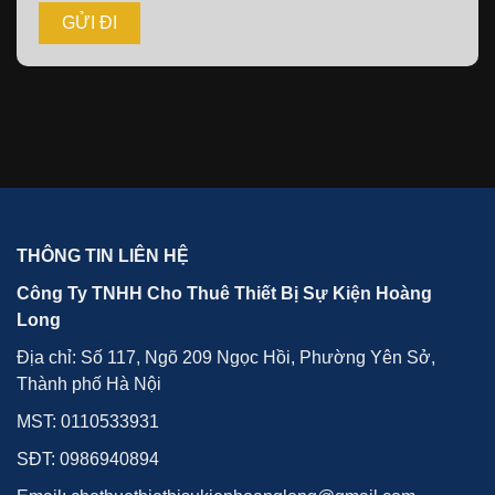
THÔNG TIN LIÊN HỆ
Công Ty TNHH Cho Thuê Thiết Bị Sự Kiện Hoàng
Long
Địa chỉ: Số 117, Ngõ 209 Ngọc Hồi, Phường Yên Sở,
Thành phố Hà Nội
MST: 0110533931
SĐT:
0986940894