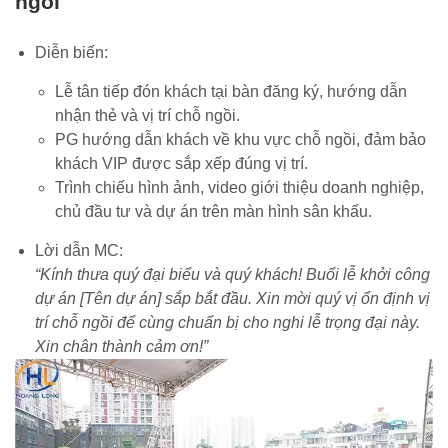
ngồi
Diễn biến:
Lễ tân tiếp đón khách tại bàn đăng ký, hướng dẫn
nhận thẻ và vị trí chỗ ngồi.
PG hướng dẫn khách về khu vực chỗ ngồi, đảm bảo
khách VIP được sắp xếp đúng vị trí.
Trình chiếu hình ảnh, video giới thiệu doanh nghiệp,
chủ đầu tư và dự án trên màn hình sân khấu.
Lời dẫn MC:
“Kính thưa quý đại biểu và quý khách! Buổi lễ khởi công
dự án [Tên dự án] sắp bắt đầu. Xin mời quý vị ổn định vị
trí chỗ ngồi để cùng chuẩn bị cho nghi lễ trọng đại này.
Xin chân thành cảm ơn!”