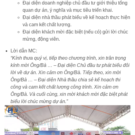
Đại diện doanh nghiệp chủ đầu tư giới thiệu tổng
quan dự án, ý nghĩa và mục tiêu triển khai.
Đại diện nhà thầu phát biểu về kế hoạch thực hiện
và cam kết chất lượng.
Đại diện khách mời đặc biệt (nếu có) gửi lời chúc
mừng, động viên.
Lời dẫn MC:
“Kính thưa quý vị, tiếp theo chương trình, xin trân trọng
kính mời Ông/Bà … – Đại diện Chủ đầu tư phát biểu đôi
lời về dự án. Xin cảm ơn Ông/Bà. Tiếp theo, xin mời
Ông/Bà … – Đại diện Nhà thầu chia sẻ kế hoạch thi
công và cam kết chất lượng công trình. Xin cảm ơn
Ông/Bà. Và cuối cùng, xin mời khách mời đặc biệt phát
biểu lời chúc mừng dự án.”