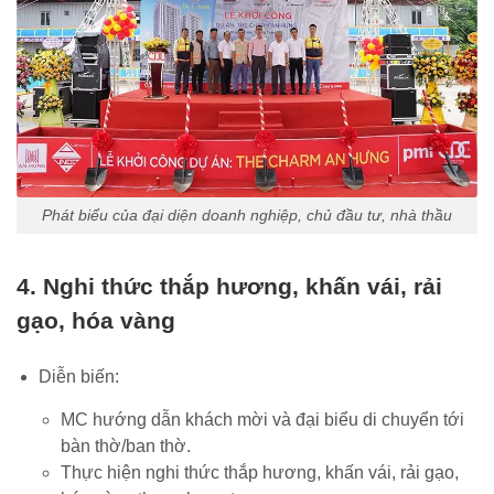
Phát biểu của đại diện doanh nghiệp, chủ đầu tư, nhà thầu
4. Nghi thức thắp hương, khấn vái, rải
gạo, hóa vàng
Diễn biến:
MC hướng dẫn khách mời và đại biểu di chuyển tới
bàn thờ/ban thờ.
Thực hiện nghi thức thắp hương, khấn vái, rải gạo,