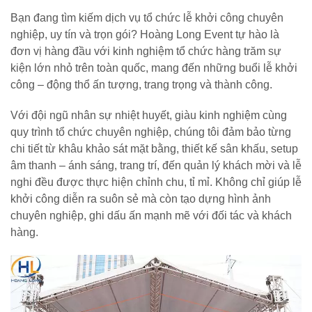
Bạn đang tìm kiếm dịch vụ tổ chức lễ khởi công chuyên
nghiệp, uy tín và trọn gói? Hoàng Long Event tự hào là
đơn vị hàng đầu với kinh nghiệm tổ chức hàng trăm sự
kiện lớn nhỏ trên toàn quốc, mang đến những buổi lễ khởi
công – động thổ ấn tượng, trang trọng và thành công.
Với đội ngũ nhân sự nhiệt huyết, giàu kinh nghiệm cùng
quy trình tổ chức chuyên nghiệp, chúng tôi đảm bảo từng
chi tiết từ khâu khảo sát mặt bằng, thiết kế sân khấu, setup
âm thanh – ánh sáng, trang trí, đến quản lý khách mời và lễ
nghi đều được thực hiện chỉnh chu, tỉ mỉ. Không chỉ giúp lễ
khởi công diễn ra suôn sẻ mà còn tạo dựng hình ảnh
chuyên nghiệp, ghi dấu ấn mạnh mẽ với đối tác và khách
hàng.