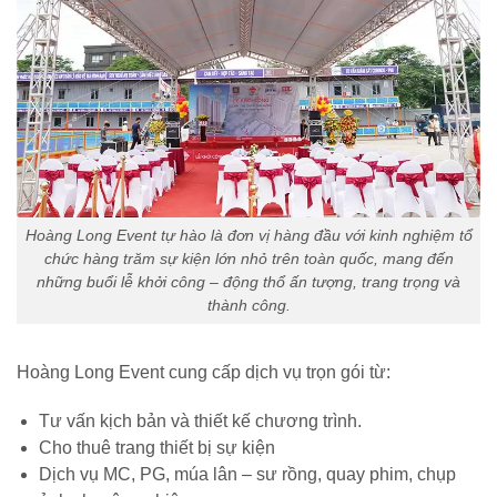
Hoàng Long Event tự hào là đơn vị hàng đầu với kinh nghiệm tổ
chức hàng trăm sự kiện lớn nhỏ trên toàn quốc, mang đến
những buổi lễ khởi công – động thổ ấn tượng, trang trọng và
thành công.
Hoàng Long Event cung cấp dịch vụ trọn gói từ:
Tư vấn kịch bản và thiết kế chương trình.
Cho thuê trang thiết bị sự kiện
Dịch vụ MC, PG, múa lân – sư rồng, quay phim, chụp